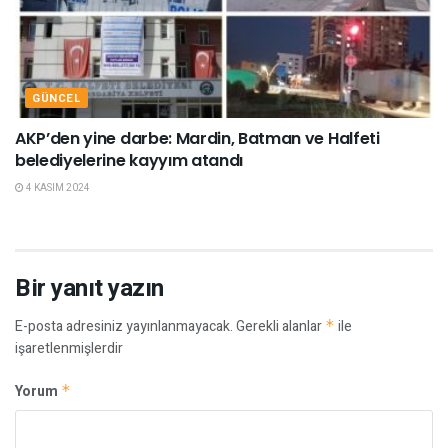
GÜNCEL
AKP’den yine darbe: Mardin, Batman ve Halfeti
belediyelerine kayyım atandı
4 KASIM 2024
Bir yanıt yazın
E-posta adresiniz yayınlanmayacak.
Gerekli alanlar
*
ile
işaretlenmişlerdir
Yorum
*