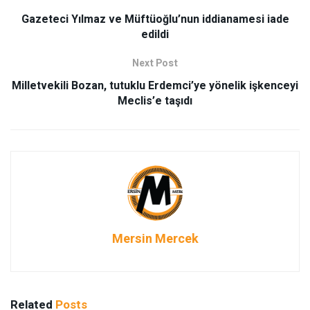
Gazeteci Yılmaz ve Müftüoğlu’nun iddianamesi iade
edildi
Next Post
Milletvekili Bozan, tutuklu Erdemci’ye yönelik işkenceyi
Meclis’e taşıdı
Mersin Mercek
Related
Posts