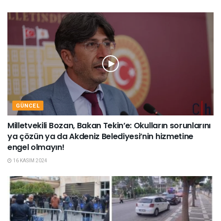
GÜNCEL
Milletvekili Bozan, Bakan Tekin’e: Okulların sorunlarını
ya çözün ya da Akdeniz Belediyesi’nin hizmetine
engel olmayın!
16 KASIM 2024