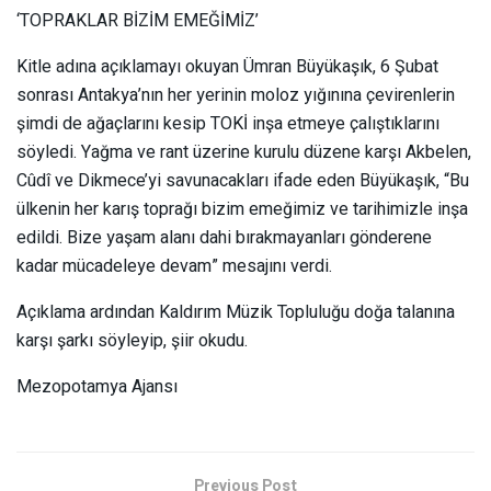
‘TOPRAKLAR BİZİM EMEĞİMİZ’
Kitle adına açıklamayı okuyan Ümran Büyükaşık, 6 Şubat
sonrası Antakya’nın her yerinin moloz yığınına çevirenlerin
şimdi de ağaçlarını kesip TOKİ inşa etmeye çalıştıklarını
söyledi. Yağma ve rant üzerine kurulu düzene karşı Akbelen,
Cûdî ve Dikmece’yi savunacakları ifade eden Büyükaşık, “Bu
ülkenin her karış toprağı bizim emeğimiz ve tarihimizle inşa
edildi. Bize yaşam alanı dahi bırakmayanları gönderene
kadar mücadeleye devam” mesajını verdi.
Açıklama ardından Kaldırım Müzik Topluluğu doğa talanına
karşı şarkı söyleyip, şiir okudu.
Mezopotamya Ajansı
Previous Post