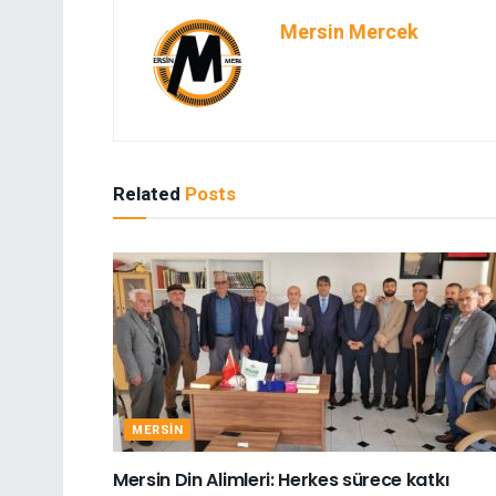
Mersin Mercek
Related
Posts
MERSIN
Mersin Din Alimleri: Herkes sürece katkı