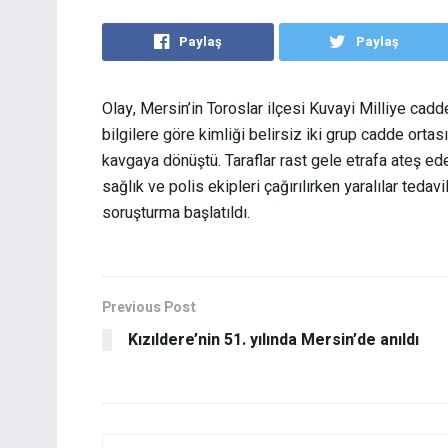
Paylaş
Paylaş
Olay, Mersin’in Toroslar ilçesi Kuvayi Milliye cadd
bilgilere göre kimliği belirsiz iki grup cadde ortas
kavgaya dönüştü. Taraflar rast gele etrafa ateş ede
sağlık ve polis ekipleri çağırılırken yaralılar tedavi
soruşturma başlatıldı.
Previous Post
Kızıldere’nin 51. yılında Mersin’de anıldı