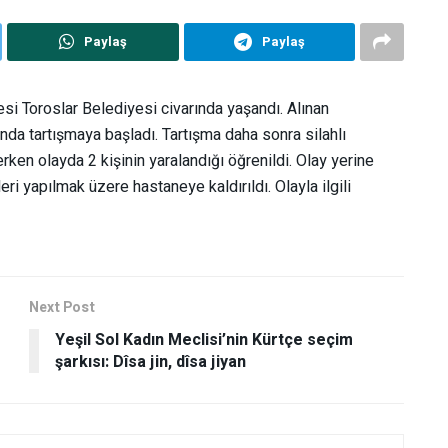
Paylaş
Paylaş
esi Toroslar Belediyesi civarında yaşandı. Alınan
ında tartışmaya başladı. Tartışma daha sonra silahlı
rken olayda 2 kişinin yaralandığı öğrenildi. Olay yerine
leri yapılmak üzere hastaneye kaldırıldı. Olayla ilgili
Next Post
Yeşil Sol Kadın Meclisi’nin Kürtçe seçim
şarkısı: Dîsa jin, dîsa jiyan