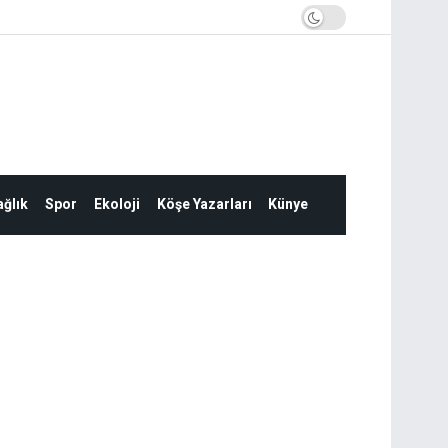
ğlık
Spor
Ekoloji
Köşe Yazarları
Künye