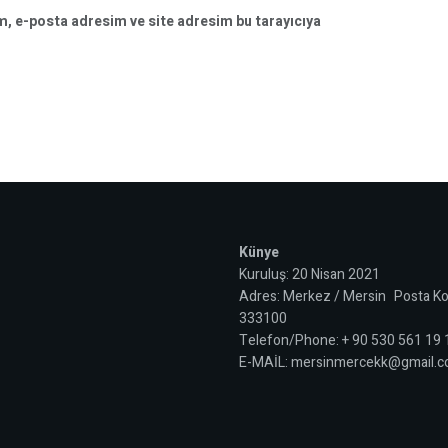
m, e-posta adresim ve site adresim bu tarayıcıya
Künye
Kuruluş: 20 Nisan 2021
Adres: Merkez / Mersin Posta Ko
333100
Telefon/Phone: + 90 530 561 19
E-MAİL: mersinmercekk@gmail.