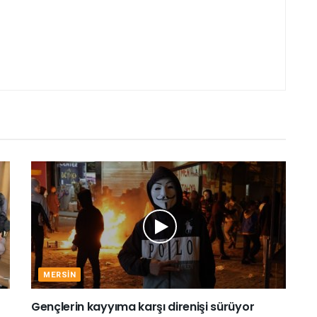
MERSIN
Gençlerin kayyıma karşı direnişi sürüyor