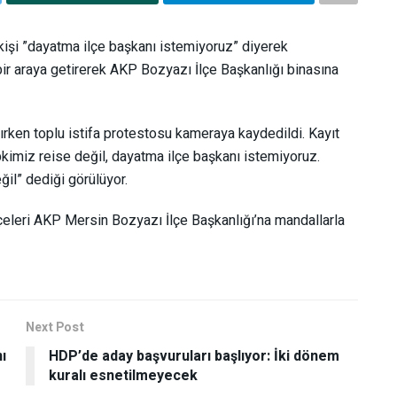
kişi ”dayatma ilçe başkanı istemiyoruz” diyerek
i bir araya getirerek AKP Bozyazı İlçe Başkanlığı binasına
rken toplu istifa protestosu kameraya kaydedildi. Kayıt
pkimiz reise değil, dayatma ilçe başkanı istemiyoruz.
il” dediği görülüyor.
ekçeleri AKP Mersin Bozyazı İlçe Başkanlığı’na mandallarla
Next Post
ı
HDP’de aday başvuruları başlıyor: İki dönem
kuralı esnetilmeyecek