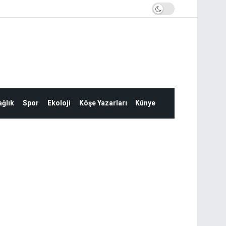
ğlık
Spor
Ekoloji
Köşe Yazarları
Künye