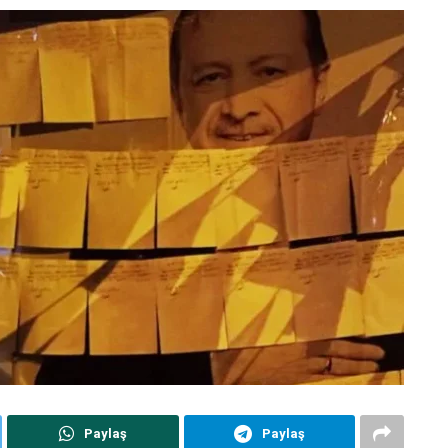
Paylaş
Paylaş