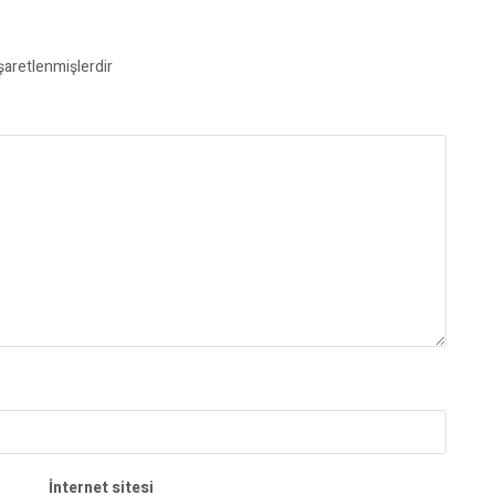
işaretlenmişlerdir
İnternet sitesi