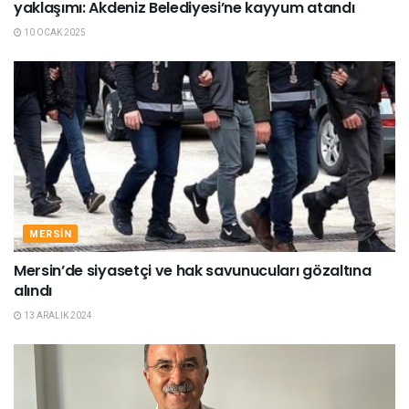
yaklaşımı: Akdeniz Belediyesi’ne kayyum atandı
10 OCAK 2025
MERSIN
Mersin’de siyasetçi ve hak savunucuları gözaltına
alındı
13 ARALIK 2024