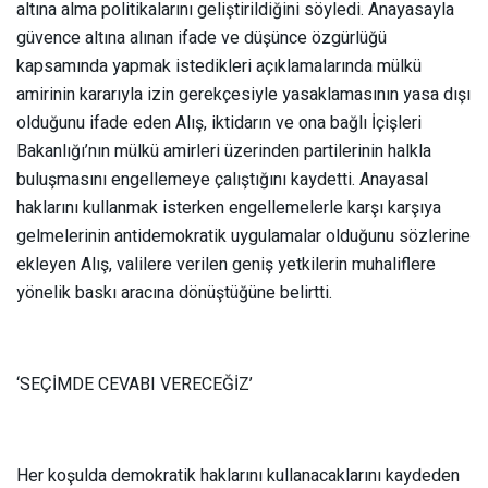
altına alma politikalarını geliştirildiğini söyledi. Anayasayla
güvence altına alınan ifade ve düşünce özgürlüğü
kapsamında yapmak istedikleri açıklamalarında mülkü
amirinin kararıyla izin gerekçesiyle yasaklamasının yasa dışı
olduğunu ifade eden Alış, iktidarın ve ona bağlı İçişleri
Bakanlığı’nın mülkü amirleri üzerinden partilerinin halkla
buluşmasını engellemeye çalıştığını kaydetti. Anayasal
haklarını kullanmak isterken engellemelerle karşı karşıya
gelmelerinin antidemokratik uygulamalar olduğunu sözlerine
ekleyen Alış, valilere verilen geniş yetkilerin muhaliflere
yönelik baskı aracına dönüştüğüne belirtti.
‘SEÇİMDE CEVABI VERECEĞİZ’
Her koşulda demokratik haklarını kullanacaklarını kaydeden