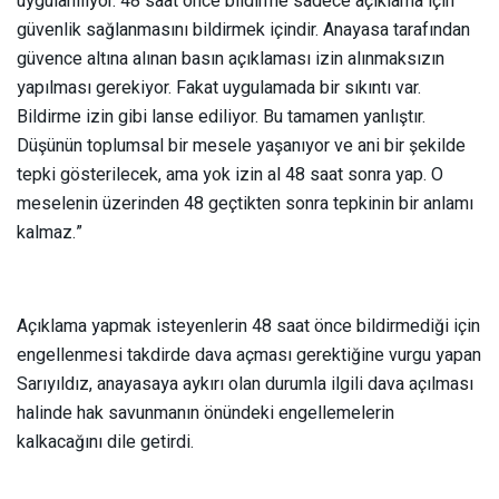
uygulanılıyor. 48 saat önce bildirme sadece açıklama için
güvenlik sağlanmasını bildirmek içindir. Anayasa tarafından
güvence altına alınan basın açıklaması izin alınmaksızın
yapılması gerekiyor. Fakat uygulamada bir sıkıntı var.
Bildirme izin gibi lanse ediliyor. Bu tamamen yanlıştır.
Düşünün toplumsal bir mesele yaşanıyor ve ani bir şekilde
tepki gösterilecek, ama yok izin al 48 saat sonra yap. O
meselenin üzerinden 48 geçtikten sonra tepkinin bir anlamı
kalmaz.”
Açıklama yapmak isteyenlerin 48 saat önce bildirmediği için
engellenmesi takdirde dava açması gerektiğine vurgu yapan
Sarıyıldız, anayasaya aykırı olan durumla ilgili dava açılması
halinde hak savunmanın önündeki engellemelerin
kalkacağını dile getirdi.