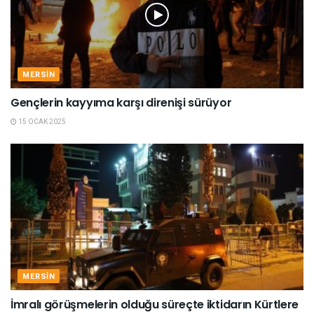
MERSIN
Gençlerin kayyıma karşı direnişi sürüyor
15 OCAK 2025
MERSIN
İmralı görüşmelerin olduğu süreçte iktidarın Kürtlere