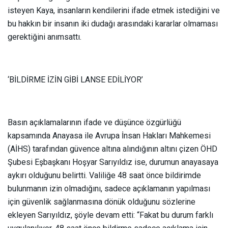
isteyen Kaya, insanların kendilerini ifade etmek istediğini ve
bu hakkın bir insanın iki dudağı arasındaki kararlar olmaması
gerektiğini anımsattı.
‘BİLDİRME İZİN GİBİ LANSE EDİLİYOR’
Basın açıklamalarının ifade ve düşünce özgürlüğü
kapsamında Anayasa ile Avrupa İnsan Hakları Mahkemesi
(AİHS) tarafından güvence altına alındığının altını çizen ÖHD
Şubesi Eşbaşkanı Hoşyar Sarıyıldız ise, durumun anayasaya
aykırı olduğunu belirtti. Valiliğe 48 saat önce bildirimde
bulunmanın izin olmadığını, sadece açıklamanın yapılması
için güvenlik sağlanmasına dönük olduğunu sözlerine
ekleyen Sarıyıldız, şöyle devam etti: “Fakat bu durum farklı