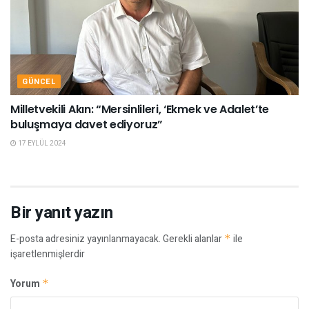
GÜNCEL
Milletvekili Akın: “Mersinlileri, ‘Ekmek ve Adalet’te
buluşmaya davet ediyoruz”
17 EYLÜL 2024
Bir yanıt yazın
E-posta adresiniz yayınlanmayacak.
Gerekli alanlar
*
ile
işaretlenmişlerdir
Yorum
*