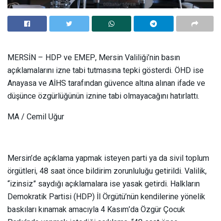
MERSİN
– HDP ve EMEP, Mersin Valiliği’nin basın
açıklamalarını izne tabi tutmasına tepki gösterdi. ÖHD ise
Anayasa ve AİHS tarafından güvence altına alınan ifade ve
düşünce özgürlüğünün iznine tabi olmayacağını hatırlattı.
MA / Cemil Uğur
Mersin’de açıklama yapmak isteyen parti ya da sivil toplum
örgütleri, 48 saat önce bildirim zorunluluğu getirildi. Valilik,
“izinsiz” saydığı açıklamalara ise yasak getirdi. Halkların
Demokratik Partisi (HDP) İl Örgütü’nün kendilerine yönelik
baskıları kınamak amacıyla 4 Kasım’da Özgür Çocuk