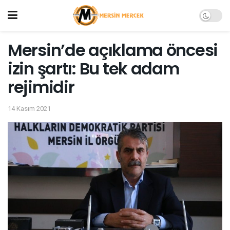
Mersin’de açıklama öncesi
izin şartı: Bu tek adam
rejimidir
14 Kasım 2021