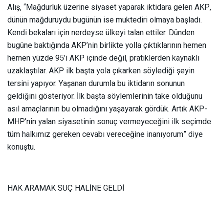
Alış, “Mağdurluk üzerine siyaset yaparak iktidara gelen AKP,
dünün mağduruydu bugünün ise muktediri olmaya başladı.
Kendi bekaları için nerdeyse ülkeyi talan ettiler. Dünden
bugüne baktığında AKP’nin birlikte yolla çıktıklarının hemen
hemen yüzde 95’i AKP içinde değil, pratiklerden kaynaklı
uzaklaştılar. AKP ilk başta yola çıkarken söylediği şeyin
tersini yapıyor. Yaşanan durumla bu iktidarın sonunun
geldiğini gösteriyor. İlk başta söylemlerinin take olduğunu
asıl amaçlarının bu olmadığını yaşayarak gördük. Artık AKP-
MHP’nin yalan siyasetinin sonuç vermeyeceğini ilk seçimde
tüm halkımız gereken cevabı vereceğine inanıyorum” diye
konuştu.
HAK ARAMAK SUÇ HALİNE GELDİ