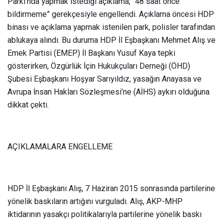
Parkı’nda yapmak istediği açıklama, “48 saat önce
bildirmeme” gerekçesiyle engellendi. Açıklama öncesi HDP
binası ve açıklama yapmak istenilen park, polisler tarafından
ablukaya alındı. Bu duruma HDP İl Eşbaşkanı Mehmet Alış ve
Emek Partisi (EMEP) İl Başkanı Yusuf Kaya tepki
gösterirken, Özgürlük İçin Hukukçuları Derneği (ÖHD)
Şubesi Eşbaşkanı Hoşyar Sarıyıldız, yasağın Anayasa ve
Avrupa İnsan Hakları Sözleşmesi’ne (AİHS) aykırı olduğuna
dikkat çekti.
AÇIKLAMALARA ENGELLEME
HDP İl Eşbaşkanı Alış, 7 Haziran 2015 sonrasında partilerine
yönelik baskıların artığını vurguladı. Alış, AKP-MHP
iktidarının yasakçı politikalarıyla partilerine yönelik baskı