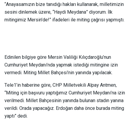
“Anayasamızın bize tanıdığı hakları kullanarak, milletimizin
sesini dinlemek üzere, “Haydi Meydana” diyorum. İlk
mitingimiz Mersin’de!” ifadeleri ile miting çağrısı yapmıştı.
Edinilen bilgiye göre Mersin Valiliği Kılıçdaroğlu’nun
Cumhuriyet Meydanı’nda yapmak istediği mitingine izin
vermedi. Miting Millet Bahçesi’nin yanında yapılacak.
Tele1’in haberine göre, CHP Milletvekili Alpay Antmen,
“Miting için başvuru yaptığımız Cumhuriyet Meydanı’na izin
verilmedi. Millet Bahçesinin yanında bulunan stadın yanına
verildi. Orada yapacağız. Erdoğan daha önce burada miting
yaptı” dedi.