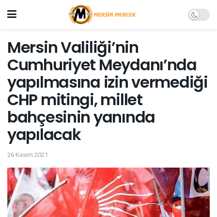
Mersin Valiliği’nin
Cumhuriyet Meydanı’nda
yapılmasına izin vermediği
CHP mitingi, millet
bahçesinin yanında
yapılacak
26 Kasım 2021