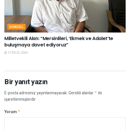
GÜNCEL
Milletvekili Akın: “Mersinlileri, ‘Ekmek ve Adalet’te
buluşmaya davet ediyoruz”
17 EYLÜL 2024
Bir yanıt yazın
E-posta adresiniz yayınlanmayacak.
Gerekli alanlar
*
ile
işaretlenmişlerdir
Yorum
*