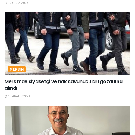
10 OCAK 2025
MERSIN
Mersin’de siyasetçi ve hak savunucuları gözaltına
alındı
13 ARALIK 2024