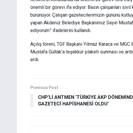
önemli bir görevi ifa ediyor. Basın çalışanları sivil 
bürünüyor. Çalışan gazetecilerimizin gününü kutluyo
yapan Akdeniz Belediye Başkanımız Sayın Mustaf
ediyorum” ifadelerini kullandı.
Açılış töreni; TGF Başkanı Yılmaz Karaca ve MGC
Mustafa Gültak’a teşekkür plaketi sunması ve ardı
erdi.
Previous Post
CHP’Lİ ANTMEN ‘TÜRKİYE AKP DÖNEMİND
GAZETECİ HAPİSHANESİ OLDU’