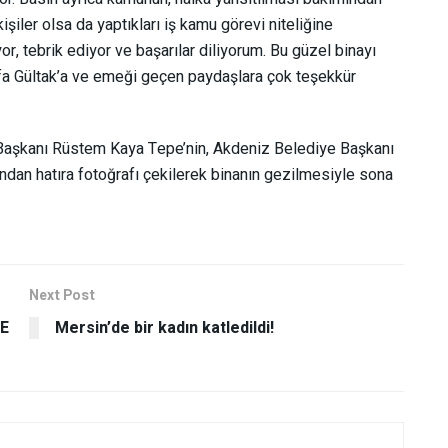
kişiler olsa da yaptıkları iş kamu görevi niteliğine
r, tebrik ediyor ve başarılar diliyorum. Bu güzel binayı
a Gültak’a ve emeği geçen paydaşlara çok teşekkür
 Başkanı Rüstem Kaya Tepe’nin, Akdeniz Belediye Başkanı
ndan hatıra fotoğrafı çekilerek binanın gezilmesiyle sona
Next Post
E
Mersin’de bir kadın katledildi!