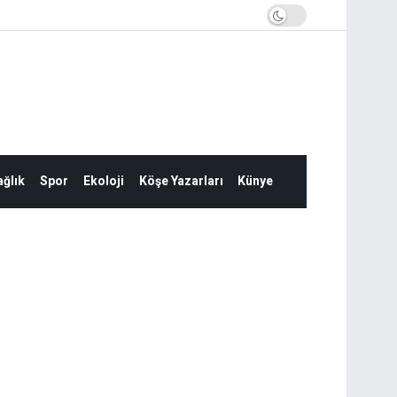
ğlık
Spor
Ekoloji
Köşe Yazarları
Künye