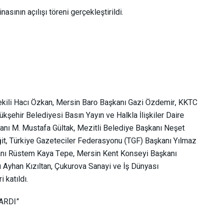
ının açılışı töreni gerçekleştirildi.
vekili Hacı Özkan, Mersin Baro Başkanı Gazi Özdemir, KKTC
şehir Belediyesi Basın Yayın ve Halkla İlişkiler Daire
anı M. Mustafa Gültak, Mezitli Belediye Başkanı Neşet
ğit, Türkiye Gazeteciler Federasyonu (TGF) Başkanı Yılmaz
anı Rüstem Kaya Tepe, Mersin Kent Konseyi Başkanı
 Ayhan Kızıltan, Çukurova Sanayi ve İş Dünyası
 katıldı.
ARDI”