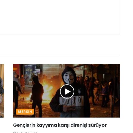
MERSIN
Gençlerin kayyıma karşı direnişi sürüyor