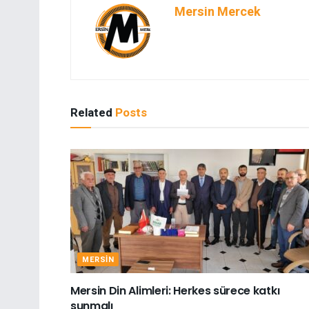
Mersin Mercek
Related
Posts
MERSIN
Mersin Din Alimleri: Herkes sürece katkı
sunmalı