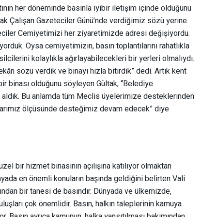
tının her döneminde basınla iyibir iletişim içinde olduğunu
 Ocak Çalışan Gazeteciler Günü’nde verdiğimiz sözü yerine
ciler Cemiyetimizi her ziyaretimizde adresi değişiyordu.
rduk. Oysa cemiyetimizin, basın toplantılarını rahatlıkla
lcilerini kolaylıkla ağırlayabilecekleri bir yerleri olmalıydı.
kân sözü verdik ve binayı hızla bitirdik” dedi. Artık kent
ir binası olduğunu söyleyen Gültak, “Belediye
ile aldık. Bu anlamda tüm Meclis üyelerimize desteklerinden
nlarımız ölçüsünde desteğimiz devam edecek” diye
üzel bir hizmet binasının açılışına katılıyor olmaktan
nyada en önemli konuların başında geldiğini belirten Vali
rından bir tanesi de basındır. Dünyada ve ülkemizde,
luşları çok önemlidir. Basın, halkın taleplerinin kamuya
yor. Basın ayrıca kamunun, halka yansıtılması bakımından