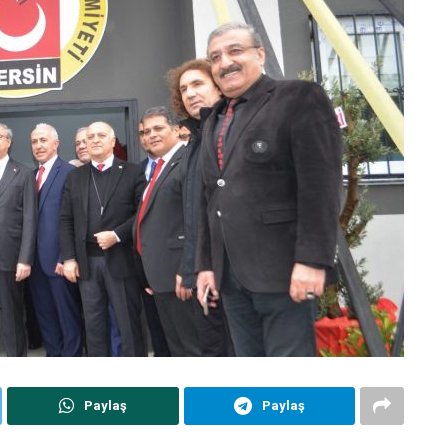
Paylaş
Paylaş