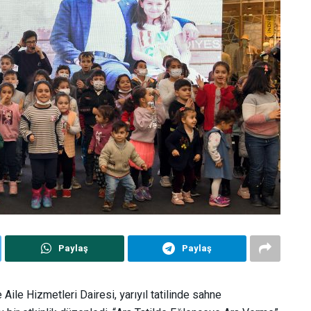
Paylaş
Paylaş
le Hizmetleri Dairesi, yarıyıl tatilinde sahne