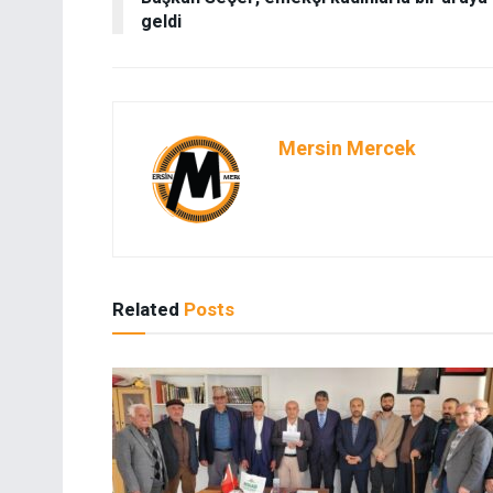
geldi
Mersin Mercek
Related
Posts