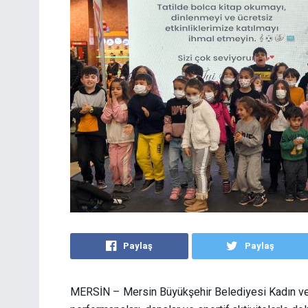
Paylaş
Paylaş
MERSİN – Mersin Büyükşehir Belediyesi Kadın ve Ai