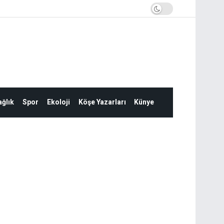
ğlık
Spor
Ekoloji
Köşe Yazarları
Künye