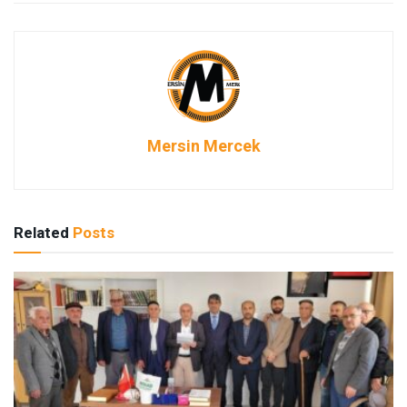
Mersin Mercek
Related
Posts