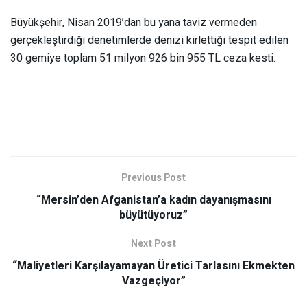
Büyükşehir, Nisan 2019’dan bu yana taviz vermeden
gerçekleştirdiği denetimlerde denizi kirlettiği tespit edilen
30 gemiye toplam 51 milyon 926 bin 955 TL ceza kesti.
Previous Post
“Mersin’den Afganistan’a kadın dayanışmasını
büyütüyoruz”
Next Post
“Maliyetleri Karşılayamayan Üretici Tarlasını Ekmekten
Vazgeçiyor”