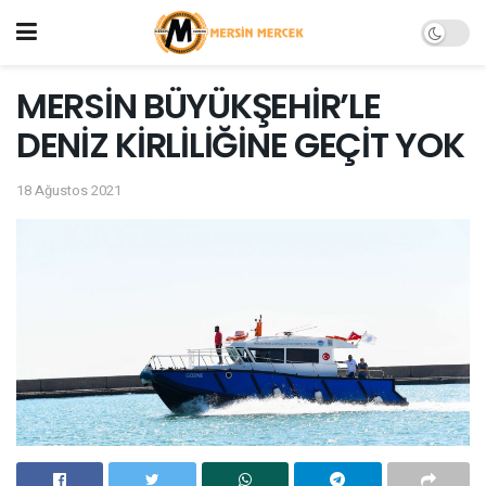
MERSİN BÜYÜKŞEHİR’LE
DENİZ KİRLİLİĞİNE GEÇİT YOK
18 Ağustos 2021