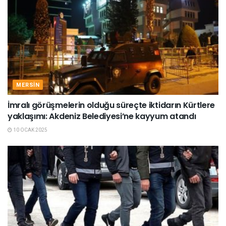
MERSIN
İmralı görüşmelerin olduğu süreçte iktidarın Kürtlere
yaklaşımı: Akdeniz Belediyesi’ne kayyum atandı
10 OCAK 2025