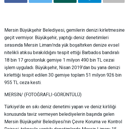
Mersin Büyükşehir Belediyesi, gemilerin denizi kirletmesine
geçit vermiyor. Büyükşehir, yaptığı deniz denetimleri
sırasında Mersin Limanı’nda yük boşaltırken denize evsel
nitelikli atıksu bırakıldığını tespit ettiği Barbados bandıralı
18 bin 17 grostonluk gemiye 1 milyon 490 bin TL cezai
işlem uyguladı. Büyükşehir, Nisan 2019’dan bu yana denizi
kirlettiği tespit edilen 30 gemiye toplam 51 milyon 926 bin
955 TL ceza kesti.
MERSİN/ (FOTOĞRAFLI-GÖRÜNTÜLÜ)
Türkiye’de en sıkı deniz denetimi yapan ve deniz kirliliği
konusunda taviz vermeyen belediyelerin başında gelen
Mersin Büyükşehir Belediyesi’nin Çevre Koruma ve Kontrol