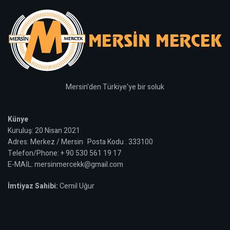
Mersin'den Türkiye'ye bir soluk
Künye
Kuruluş: 20 Nisan 2021
Adres: Merkez / Mersin Posta Kodu : 333100
Telefon/Phone: + 90 530 561 19 17
E-MAİL: mersinmercekk@gmail.com
İmtiyaz Sahibi:
Cemil Uğur