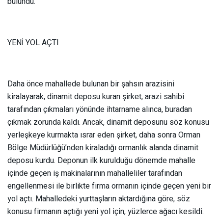
bulundu.
YENİ YOL AÇTI
Daha önce mahallede bulunan bir şahsın arazisini
kiralayarak, dinamit deposu kuran şirket, arazi sahibi
tarafından çıkmaları yönünde ihtarname alınca, buradan
çıkmak zorunda kaldı. Ancak, dinamit deposunu söz konusu
yerleşkeye kurmakta ısrar eden şirket, daha sonra Orman
Bölge Müdürlüğü’nden kiraladığı ormanlık alanda dinamit
deposu kurdu. Deponun ilk kurulduğu dönemde mahalle
içinde geçen iş makinalarının mahalleliler tarafından
engellenmesi ile birlikte firma ormanın içinde geçen yeni bir
yol açtı. Mahalledeki yurttaşların aktardığına göre, söz
konusu firmanın açtığı yeni yol için, yüzlerce ağacı kesildi.