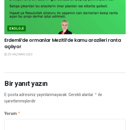
EKOLOJI
Erdemli’de ormanlar Mezitli’de kamu arazileri ranta
açılıyor
29 HAZIRAN 2023
Bir yanıt yazın
E-posta adresiniz yayınlanmayacak.
Gerekli alanlar
*
ile
işaretlenmişlerdir
Yorum
*