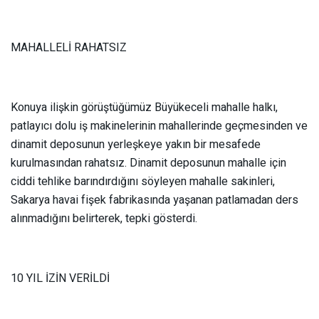
MAHALLELİ RAHATSIZ
Konuya ilişkin görüştüğümüz Büyükeceli mahalle halkı,
patlayıcı dolu iş makinelerinin mahallerinde geçmesinden ve
dinamit deposunun yerleşkeye yakın bir mesafede
kurulmasından rahatsız. Dinamit deposunun mahalle için
ciddi tehlike barındırdığını söyleyen mahalle sakinleri,
Sakarya havai fişek fabrikasında yaşanan patlamadan ders
alınmadığını belirterek, tepki gösterdi.
10 YIL İZİN VERİLDİ