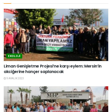
EKOLOJI
Liman Genişletme Projesi’ne karşı eylem: Mersin’in
akciğerine hançer saplanacak
9 ARALIK 2023