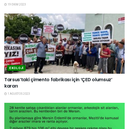
19 EKIM 2023
EKOLOJI
Tarsus’taki çimento fabrikası için ‘ÇED olumsuz’
kararı
1 AĞUSTOS 2023