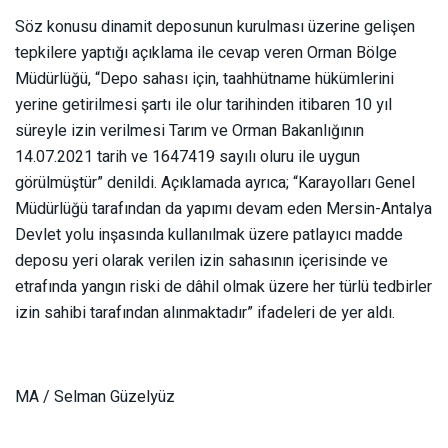
Söz konusu dinamit deposunun kurulması üzerine gelişen
tepkilere yaptığı açıklama ile cevap veren Orman Bölge
Müdürlüğü, “Depo sahası için, taahhütname hükümlerini
yerine getirilmesi şartı ile olur tarihinden itibaren 10 yıl
süreyle izin verilmesi Tarım ve Orman Bakanlığının
14.07.2021 tarih ve 1647419 sayılı oluru ile uygun
görülmüştür” denildi. Açıklamada ayrıca; “Karayolları Genel
Müdürlüğü tarafından da yapımı devam eden Mersin-Antalya
Devlet yolu inşasında kullanılmak üzere patlayıcı madde
deposu yeri olarak verilen izin sahasının içerisinde ve
etrafında yangın riski de dâhil olmak üzere her türlü tedbirler
izin sahibi tarafından alınmaktadır” ifadeleri de yer aldı.
MA / Selman Güzelyüz