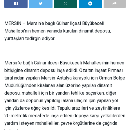
MERSİN – Mersin’e bağlı Gülnar ilçesi Büyükeceli
Mahallesi’nin hemen yanında kurulan dinamit deposu,
yurttaşları tedirgin ediyor.
Mersin’e bağlı Gülnar ilçesi Büyükeceli Mahallesi’nin hemen
bitişiğine dinamit deposu inşa edildi. Özaltın İnşaat Firması
tarafından yapılan Mersin-Antalya karayolu için Orman Bölge
Müdürlüğü’nden kiralanan alan üzerine yapılan dinamit
deposu, mahalleli için bir yandan tehlike saçarken, diğer
yandan da deponun yapıldığı alana ulaşım için yapılan yol
için yüzlerce ağaç kesildi. Tapulu arazileri ve zeytinliklere
20 metrelik mesafede inşa edilen depoya karşı yetkililerden
yardım isteyen mahalleliler, çevre örgütlerine de çağrıda