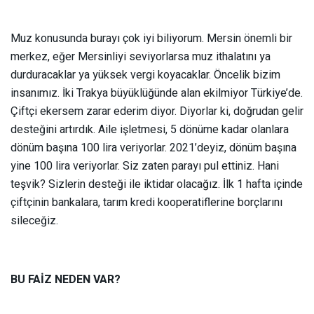
Muz konusunda burayı çok iyi biliyorum. Mersin önemli bir
merkez, eğer Mersinliyi seviyorlarsa muz ithalatını ya
durduracaklar ya yüksek vergi koyacaklar. Öncelik bizim
insanımız. İki Trakya büyüklüğünde alan ekilmiyor Türkiye’de.
Çiftçi ekersem zarar ederim diyor. Diyorlar ki, doğrudan gelir
desteğini artırdık. Aile işletmesi, 5 dönüme kadar olanlara
dönüm başına 100 lira veriyorlar. 2021’deyiz, dönüm başına
yine 100 lira veriyorlar. Siz zaten parayı pul ettiniz. Hani
teşvik? Sizlerin desteği ile iktidar olacağız. İlk 1 hafta içinde
çiftçinin bankalara, tarım kredi kooperatiflerine borçlarını
sileceğiz.
BU FAİZ NEDEN VAR?