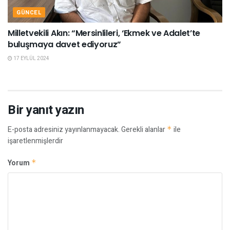
GÜNCEL
Milletvekili Akın: “Mersinlileri, ‘Ekmek ve Adalet’te
buluşmaya davet ediyoruz”
17 EYLÜL 2024
Bir yanıt yazın
E-posta adresiniz yayınlanmayacak.
Gerekli alanlar
*
ile
işaretlenmişlerdir
Yorum
*