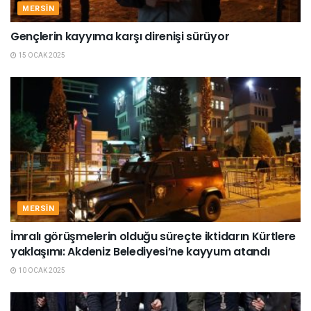
MERSIN
Gençlerin kayyıma karşı direnişi sürüyor
15 OCAK 2025
MERSIN
İmralı görüşmelerin olduğu süreçte iktidarın Kürtlere
yaklaşımı: Akdeniz Belediyesi’ne kayyum atandı
10 OCAK 2025