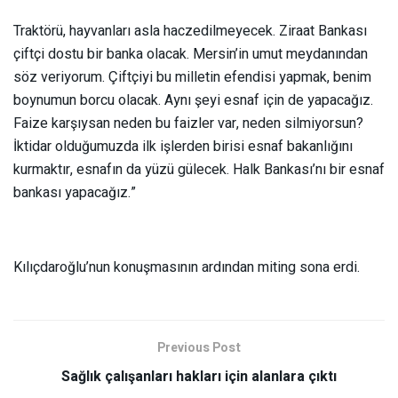
Traktörü, hayvanları asla haczedilmeyecek. Ziraat Bankası
çiftçi dostu bir banka olacak. Mersin’in umut meydanından
söz veriyorum. Çiftçiyi bu milletin efendisi yapmak, benim
boynumun borcu olacak. Aynı şeyi esnaf için de yapacağız.
Faize karşıysan neden bu faizler var, neden silmiyorsun?
İktidar olduğumuzda ilk işlerden birisi esnaf bakanlığını
kurmaktır, esnafın da yüzü gülecek. Halk Bankası’nı bir esnaf
bankası yapacağız.”
Kılıçdaroğlu’nun konuşmasının ardından miting sona erdi.
Previous Post
Sağlık çalışanları hakları için alanlara çıktı