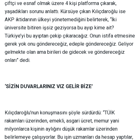
çiftçi ve esnaf olmak üzere 4 kişi platforma çıkarak,
yaşadıkları sorunu anlattı. Kürsüye çıkan Kılıçdaroğlu ise
AKP iktidarının ülkeyi yönetemediğini belirterek, “İki
üniversite bitiren işsiz geziyorsa bu ayıp kime ait?
Türkiye’yi bu ayıptan çekip çıkaracağız. Onun istifa etmesine
gerek yok onu göndereceğiz, edeple göndereceğiz. Geliyor
gelmekte olan ama birileri de gidecek ve göndereceğiz
onları” dedi.
‘SİZİN DUVARLARINIZ VIZ GELİR BİZE’
Kılıçdaroğlu’nun konuşmasını şöyle sürdürdü: “TÜİK
rakamları üzerinden, emekli, asgari ücret, memur yani
milyonlarca kişinin aylığını düşük rakamlar üzerinden
belirlemeye çalışıyorlar. Bu işin uzmanları da hesap yaptılar,