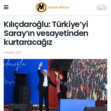
Kılıçdaroğlu: Türkiye’yi
Saray’ın vesayetinden
kurtaracağız
4 Aralık 2021