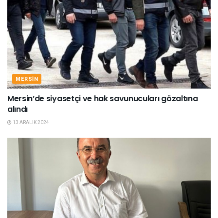
MERSIN
Mersin’de siyasetçi ve hak savunucuları gözaltına
alındı
13 ARALIK 2024