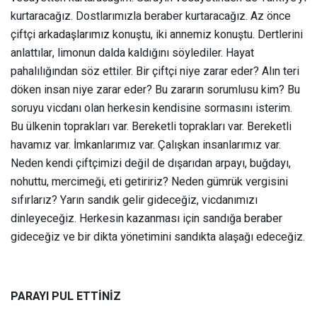
kurtaracağız. Dostlarımızla beraber kurtaracağız. Az önce
çiftçi arkadaşlarımız konuştu, iki annemiz konuştu. Dertlerini
anlattılar, limonun dalda kaldığını söylediler. Hayat
pahalılığından söz ettiler. Bir çiftçi niye zarar eder? Alın teri
döken insan niye zarar eder? Bu zararın sorumlusu kim? Bu
soruyu vicdanı olan herkesin kendisine sormasını isterim.
Bu ülkenin toprakları var. Bereketli toprakları var. Bereketli
havamız var. İmkanlarımız var. Çalışkan insanlarımız var.
Neden kendi çiftçimizi değil de dışarıdan arpayı, buğdayı,
nohuttu, mercimeği, eti getiririz? Neden gümrük vergisini
sıfırlarız? Yarın sandık gelir gideceğiz, vicdanımızı
dinleyeceğiz. Herkesin kazanması için sandığa beraber
gideceğiz ve bir dikta yönetimini sandıkta alaşağı edeceğiz.
PARAYI PUL ETTİNİZ