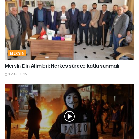
MERSIN
Mersin Din Alimleri: Herkes sürece katkı sunmalı
8 MART 2025