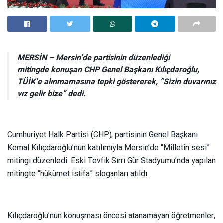
MERSİN – Mersin’de partisinin düzenlediği
mitingde konuşan CHP Genel Başkanı Kılıçdaroğlu,
TÜİK’e alınmamasına tepki göstererek, “Sizin duvarınız
vız gelir bize” dedi.
Cumhuriyet Halk Partisi (CHP), partisinin Genel Başkanı
Kemal Kılıçdaroğlu’nun katılımıyla Mersin’de “Milletin sesi”
mitingi düzenledi. Eski Tevfik Sırrı Gür Stadyumu’nda yapılan
mitingte “hükümet istifa” sloganları atıldı.
Kılıçdaroğlu’nun konuşması öncesi atanamayan öğretmenler,