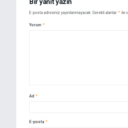
Bir yanıt yazın
E-posta adresiniz yayınlanmayacak.
Gerekli alanlar
*
ile 
Yorum
*
Ad
*
E-posta
*