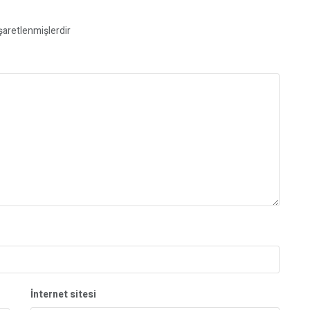
işaretlenmişlerdir
İnternet sitesi