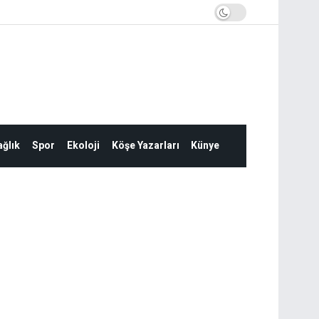
ğlık
Spor
Ekoloji
Köşe Yazarları
Künye