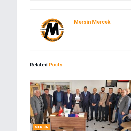
Mersin Mercek
Related
Posts
MERSIN