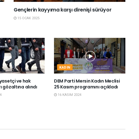
Gençlerin kayyıma karşı direnişi sürüyor
15 OCAK 2025
KADIN
yasetçi ve hak
DEM Parti Mersin Kadın Meclisi
 gözaltına alındı
25 Kasım programını açıkladı
4
16 KASIM 2024