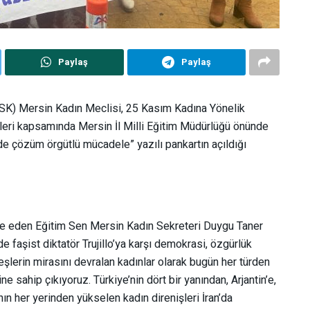
Paylaş
Paylaş
SK) Mersin Kadın Meclisi, 25 Kasım Kadına Yönelik
leri kapsamında Mersin İl Milli Eğitim Müdürlüğü önünde
rde çözüm örgütlü mücadele” yazılı pankartın açıldığı
fade eden Eğitim Sen Mersin Kadın Sekreteri Duygu Taner
 faşist diktatör Trujillo’ya karşı demokrasi, özgürlük
eşlerin mirasını devralan kadınlar olarak bugün her türden
e sahip çıkıyoruz. Türkiye’nin dört bir yanından, Arjantin’e,
nın her yerinden yükselen kadın direnişleri İran’da