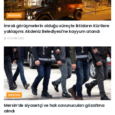
MERSIN
İmralı görüşmelerin olduğu süreçte iktidarın Kürtlere
yaklaşımı: Akdeniz Belediyesi’ne kayyum atandı
10 OCAK 2025
MERSIN
Mersin’de siyasetçi ve hak savunucuları gözaltına
alındı