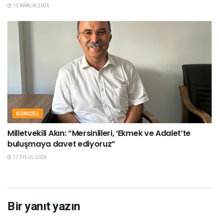
13 ARALIK 2024
GÜNCEL
Milletvekili Akın: “Mersinlileri, ‘Ekmek ve Adalet’te
buluşmaya davet ediyoruz”
17 EYLÜL 2024
Bir yanıt yazın