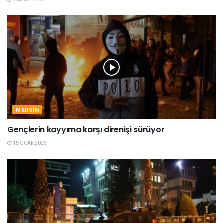
MERSIN
Gençlerin kayyıma karşı direnişi sürüyor
15 OCAK 2025