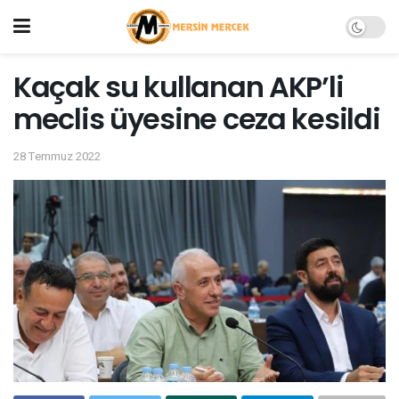
Kaçak su kullanan AKP’li
meclis üyesine ceza kesildi
28 Temmuz 2022