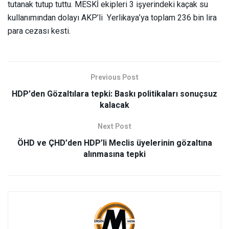
tutanak tutup tuttu. MESKİ ekipleri 3 işyerindeki kaçak su
kullanımından dolayı AKP’li Yerlikaya’ya toplam 236 bin lira
para cezası kesti.
Previous Post
HDP’den Gözaltılara tepki: Baskı politikaları sonuçsuz
kalacak
Next Post
ÖHD ve ÇHD’den HDP’li Meclis üyelerinin gözaltına
alınmasına tepki