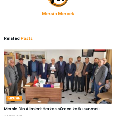
Mersin Mercek
Related
Posts
MERSIN
Mersin Din Alimleri: Herkes sürece katkı sunmalı
8 MART 2025