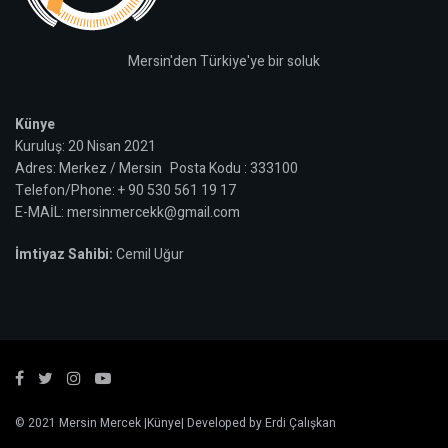
Mersin'den Türkiye'ye bir soluk
Künye
Kuruluş: 20 Nisan 2021
Adres: Merkez / Mersin Posta Kodu : 333100
Telefon/Phone: + 90 530 561 19 17
E-MAİL: mersinmercekk@gmail.com
İmtiyaz Sahibi:
Cemil Uğur
© 2021
Mersin Mercek
|
Künye
| Developed by
Erdi Çalışkan