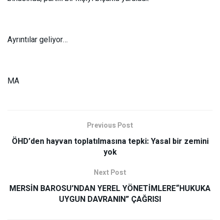
Ayrıntılar geliyor…
MA
Previous Post
ÖHD’den hayvan toplatılmasına tepki: Yasal bir zemini
yok
Next Post
MERSİN BAROSU’NDAN YEREL YÖNETİMLERE“HUKUKA
UYGUN DAVRANIN” ÇAĞRISI