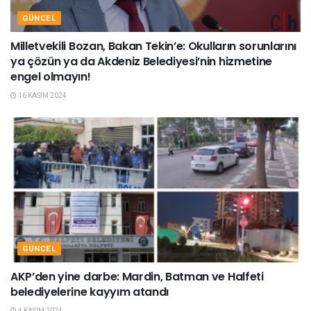
GÜNCEL
Milletvekili Bozan, Bakan Tekin’e: Okulların sorunlarını
ya çözün ya da Akdeniz Belediyesi’nin hizmetine
engel olmayın!
16 KASIM 2024
GÜNCEL
AKP’den yine darbe: Mardin, Batman ve Halfeti
belediyelerine kayyım atandı
4 KASIM 2024