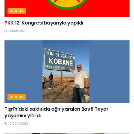
GÜNCEL
PKK 12. Kongresi başarıyla yapıldı
9 MAYIS 2025
GÜNCEL
Tişrîn’deki saldırıda ağır yaralan Bavê Teyar
yaşamını yitirdi
19 OCAK 2025