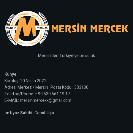
Mersin'den Türkiye'ye bir soluk
Künye
Kuruluş: 20 Nisan 2021
Adres: Merkez / Mersin Posta Kodu : 333100
Telefon/Phone: + 90 530 561 19 17
E-MAİL: mersinmercekk@gmail.com
İmtiyaz Sahibi:
Cemil Uğur