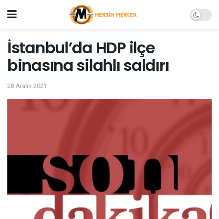
İstanbul’da HDP ilçe
binasına silahlı saldırı
28 Aralık 2021