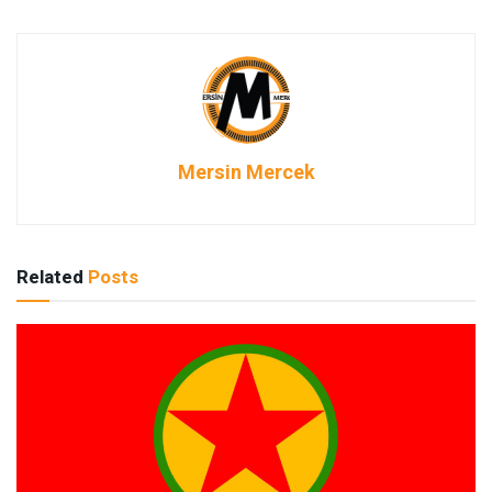
Mersin Mercek
Related
Posts