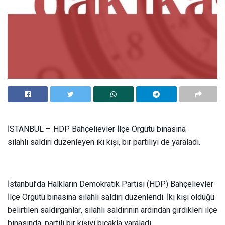
İSTANBUL – HDP Bahçelievler İlçe Örgütü binasına
silahlı saldırı düzenleyen iki kişi, bir partiliyi de yaraladı.
İstanbul’da Halkların Demokratik Partisi (HDP) Bahçelievler
İlçe Örgütü binasına silahlı saldırı düzenlendi. İki kişi olduğu
belirtilen saldırganlar, silahlı saldırının ardından girdikleri ilçe
binasında, partili bir kişiyi bıçakla yaraladı.