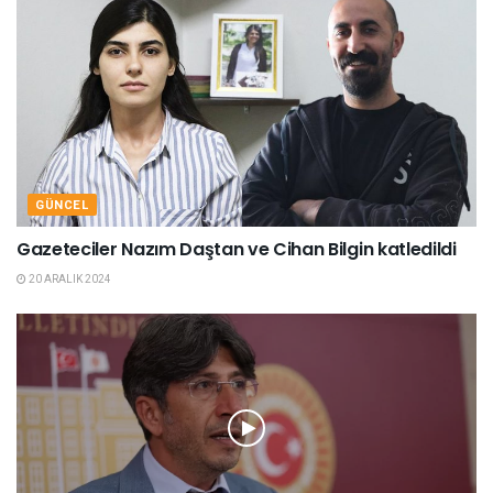
GÜNCEL
Gazeteciler Nazım Daştan ve Cihan Bilgin katledildi
20 ARALIK 2024