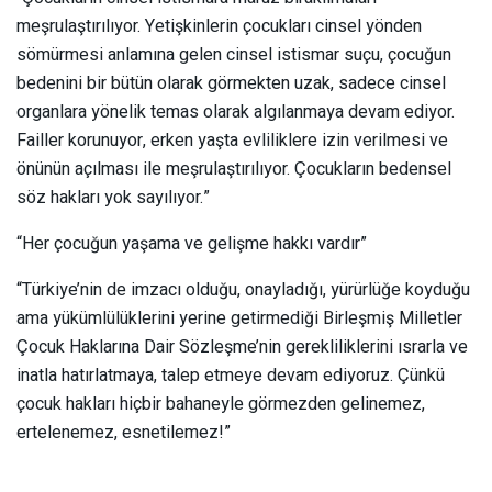
meşrulaştırılıyor. Yetişkinlerin çocukları cinsel yönden
sömürmesi anlamına gelen cinsel istismar suçu, çocuğun
bedenini bir bütün olarak görmekten uzak, sadece cinsel
organlara yönelik temas olarak algılanmaya devam ediyor.
Failler korunuyor, erken yaşta evliliklere izin verilmesi ve
önünün açılması ile meşrulaştırılıyor. Çocukların bedensel
söz hakları yok sayılıyor.”
“Her çocuğun yaşama ve gelişme hakkı vardır”
“Türkiye’nin de imzacı olduğu, onayladığı, yürürlüğe koyduğu
ama yükümlülüklerini yerine getirmediği Birleşmiş Milletler
Çocuk Haklarına Dair Sözleşme’nin gerekliliklerini ısrarla ve
inatla hatırlatmaya, talep etmeye devam ediyoruz. Çünkü
çocuk hakları hiçbir bahaneyle görmezden gelinemez,
ertelenemez, esnetilemez!”