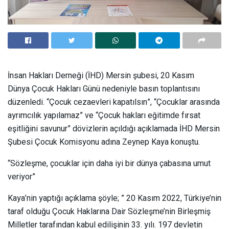
İnsan Hakları Derneği (İHD) Mersin şubesi, 20 Kasım
Dünya Çocuk Hakları Günü nedeniyle basın toplantısını
düzenledi. “Çocuk cezaevleri kapatılsın”, “Çocuklar arasında
ayrımcılık yapılamaz” ve “Çocuk hakları eğitimde fırsat
eşitliğini savunur” dövizlerin açıldığı açıklamada İHD Mersin
Şubesi Çocuk Komisyonu adına Zeynep Kaya konuştu.
“Sözleşme, çocuklar için daha iyi bir dünya çabasına umut
veriyor”
Kaya’nin yaptığı açıklama şöyle; ” 20 Kasım 2022, Türkiye’nin
taraf olduğu Çocuk Haklarına Dair Sözleşme’nin Birleşmiş
Milletler tarafından kabul edilişinin 33. yılı. 197 devletin