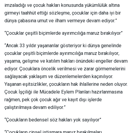
imzaladığı ve çocuk hakları konusunda yükümlülük altına
girmeyi taahhüt ettiği sözleşme, çocuklar için daha iyi bir
dünya çabasına umut ve ilham vermeye devam ediyor.”
“Çocuklar çeşitli biçimlerde ayırımcılığa maruz bırakılıyor”
“Ancak 33 yıldır yaşananlar gösteriyor ki dünya genelinde
çocuklar çeşitli biçimlerde ayırımcılığa maruz bırakılıyor,
yaşama, gelişme ve katılım hakları önündeki engeller devam
ediyor. Çocuklara öncelik verilmesi ve zarar görmemelerini
sağlayacak yaklaşım ve düzenlemelerden kaçınılıyor.
Yaşanan eşitsizlikler, çocukların hak ihlallerine neden oluyor.
Çocuk İşçiliği ile Mücadele Eylem Planları hazırlanmasına
rağmen, pek çok çocuk ağır ve kayıt dışı işlerde
çalıştırılmaya devam ediliyor.”
“Çocukların bedensel söz hakları yok sayılıyor”
“Çocukların cinsel istismara maruz bırakılmaları