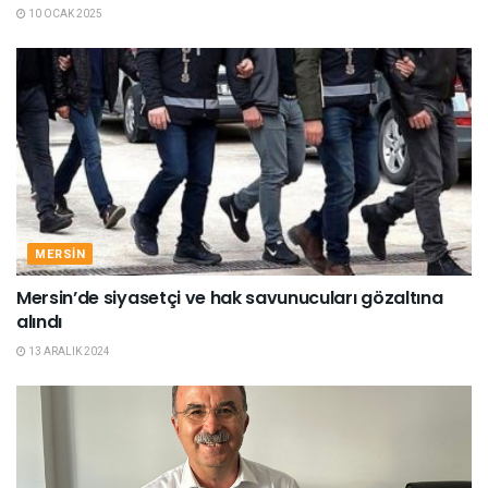
10 OCAK 2025
MERSIN
Mersin’de siyasetçi ve hak savunucuları gözaltına
alındı
13 ARALIK 2024