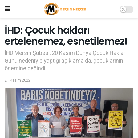
İHD: Çocuk hakları
ertelenemez, esnetilemez!
İHD Mersin Şubesi, 20 Kasım Dünya Çocuk Hakları
Günü nedeniyle yaptığı açıklama da, çocuklarının
önemine değindi.
21 Kasım 2022