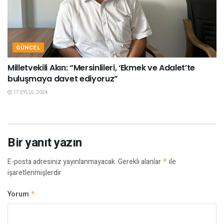
GÜNCEL
Milletvekili Akın: “Mersinlileri, ‘Ekmek ve Adalet’te
buluşmaya davet ediyoruz”
17 EYLÜL 2024
Bir yanıt yazın
E-posta adresiniz yayınlanmayacak.
Gerekli alanlar
*
ile
işaretlenmişlerdir
Yorum
*