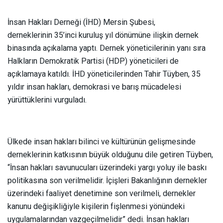
İnsan Hakları Derneği (İHD) Mersin Şubesi,
derneklerinin 35’inci kuruluş yıl dönümüne ilişkin dernek
binasında açıkalama yaptı. Dernek yöneticilerinin yanı sıra
Halkların Demokratik Partisi (HDP) yöneticileri de
açıklamaya katıldı. İHD yöneticilerinden Tahir Tüyben, 35
yıldır insan hakları, demokrasi ve barış mücadelesi
yürüttüklerini vurguladı.
Ülkede insan hakları bilinci ve kültürünün gelişmesinde
derneklerinin katkısının büyük olduğunu dile getiren Tüyben,
“İnsan hakları savunucuları üzerindeki yargı yoluy ile baskı
politikasına son verilmelidir. İçişleri Bakanlığının dernekler
üzerindeki faaliyet denetimine son verilmeli, dernekler
kanunu değişikliğiyle kişilerin fişlenmesi yönündeki
uygulamalarından vazgeçilmelidir” dedi. İnsan hakları