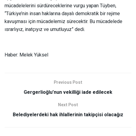
mücadelelerini sürdüreceklerine vurgu yapan Tüyben,
“Türkiye’nin insan haklarına dayalı demokratik bir rejime
kavuşması için mücadelemiz sürecektir. Bu mücadelede
ısrarlıyız, inatçıyız ve umutluyuz” dedi.
Haber: Melek Yüksel
Previous Post
Gergerlioğlu’nun vekilliği iade edilecek
Next Post
Belediyelerdeki hak ihlallerinin takipçisi olacağız