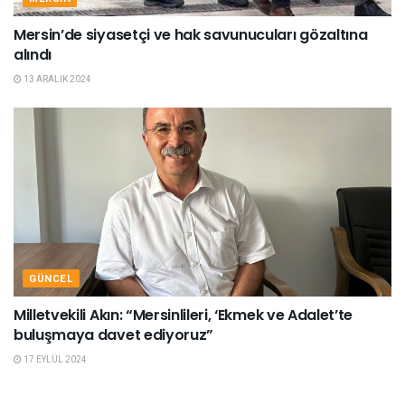
Mersin’de siyasetçi ve hak savunucuları gözaltına
alındı
13 ARALIK 2024
GÜNCEL
Milletvekili Akın: “Mersinlileri, ‘Ekmek ve Adalet’te
buluşmaya davet ediyoruz”
17 EYLÜL 2024