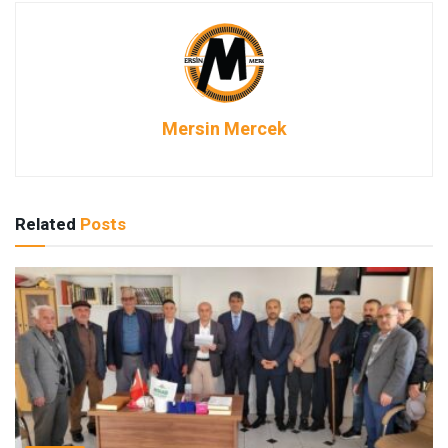
Mersin Mercek
Related
Posts