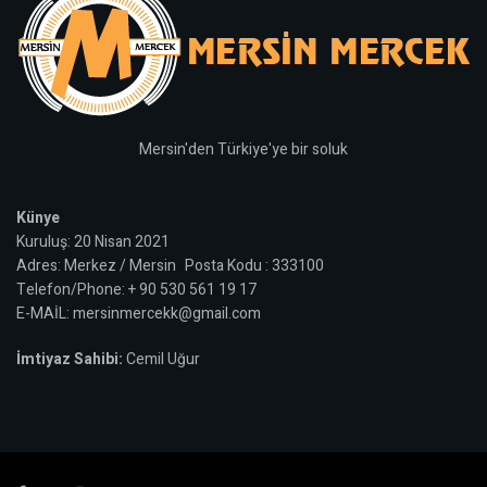
Mersin'den Türkiye'ye bir soluk
Künye
Kuruluş: 20 Nisan 2021
Adres: Merkez / Mersin Posta Kodu : 333100
Telefon/Phone: + 90 530 561 19 17
E-MAİL: mersinmercekk@gmail.com
İmtiyaz Sahibi:
Cemil Uğur