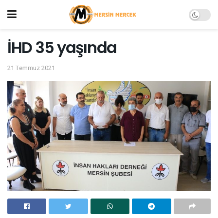
İHD 35 yaşında
21 Temmuz 2021