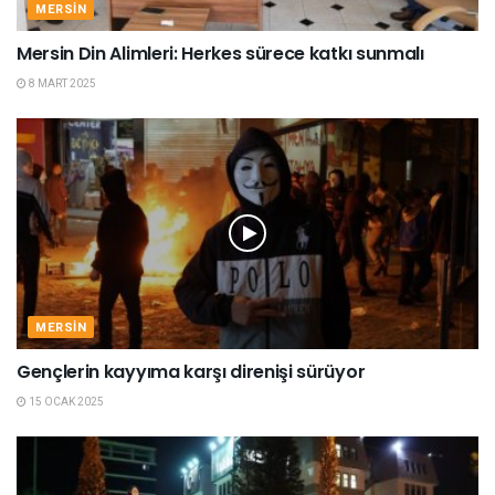
MERSIN
Mersin Din Alimleri: Herkes sürece katkı sunmalı
8 MART 2025
MERSIN
Gençlerin kayyıma karşı direnişi sürüyor
15 OCAK 2025