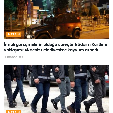
MERSIN
İmralı görüşmelerin olduğu süreçte iktidarın Kürtlere
yaklaşımı: Akdeniz Belediyesi’ne kayyum atandı
10 OCAK 2025
MERSIN