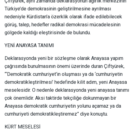
Çiftyürek, aynı zamanda deklarasyonun ağırlık merkezinin
Türkiye’de demokrasinin geliştirilmesine ayrılması
nedeniyle Kürdistan’a özerklik olarak ifade edilebilecek
görüş, talep, hedefler radikal demokrasi mücadelesinin
gölgede kaldığı eleştirisinde de bulundu.
YENİ ANAYASA TANIMI
Deklarasyonda yeni bir sözleşme olarak Anayasa yapım
çağrısında bunulmasının önemi üzerinde duran Çiftyürek,
“‘Demokratik cumhuriyet’in oluşması ya da ‘cumhuriyetin
demokratikleştirilmesi’ hedefinde kilit adım, yeni Anayasa
meselesidir. O nedenle deklarasyonda yeni anayasa tanımı
çok önemlidir. Aksi taktirde tekçiliğe dokunmayan bir
Anayasa demokratik cumhuriyetin yolunu açamaz ya da
cumhuriyeti demokratikleştiremez” diye konuştu.
KÜRT MESELESİ