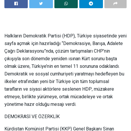
Halkların Demokratik Partisi (HDP), Türkiye siyasetinde yeni
sayfa açmak için hazırladığı “Demokrasiye, Barışa, Adalete
Çağrı Deklarasyonu”nda, çözüm tartışmaları CHP’nin
çıkışıyla son dönemde yeniden ısınan Kürt sorunu başta
olmak üzere, Türkiye’nin en temel 11 sorununa odaklandı.
Demokratik ve sosyal cumhuriyeti yaratmayı hedefleyen bu
ilkeler etrafından yeni bir Türkiye için tüm toplumsal
tarafların ve siyasi aktörlere seslenen HDP, müzakere
etmeye, birlikte yürümeye, ortak mücadeleye ve ortak
yönetime hazır olduğu mesajı verdi.
DEMOKRASİ VE ÖZERKLİK
Kürdistan Komünist Partisi (KKP) Genel Başkanı Sinan