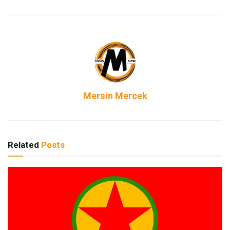
Mersin Mercek
Related
Posts