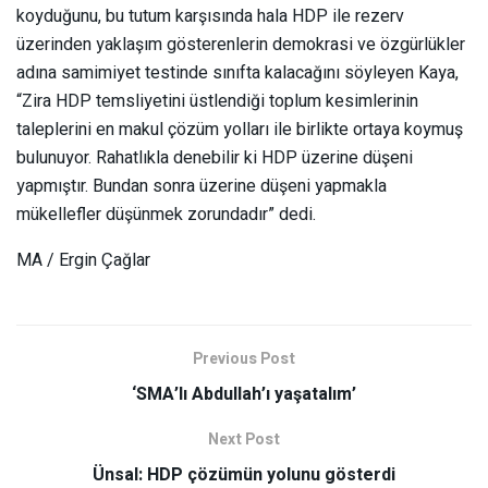
koyduğunu, bu tutum karşısında hala HDP ile rezerv
üzerinden yaklaşım gösterenlerin demokrasi ve özgürlükler
adına samimiyet testinde sınıfta kalacağını söyleyen Kaya,
“Zira HDP temsliyetini üstlendiği toplum kesimlerinin
taleplerini en makul çözüm yolları ile birlikte ortaya koymuş
bulunuyor. Rahatlıkla denebilir ki HDP üzerine düşeni
yapmıştır. Bundan sonra üzerine düşeni yapmakla
mükellefler düşünmek zorundadır” dedi.
MA / Ergin Çağlar
Previous Post
‘SMA’lı Abdullah’ı yaşatalım’
Next Post
Ünsal: HDP çözümün yolunu gösterdi