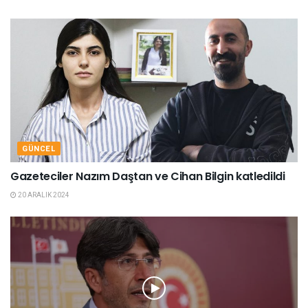
GÜNCEL
Gazeteciler Nazım Daştan ve Cihan Bilgin katledildi
20 ARALIK 2024