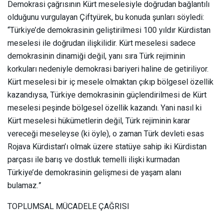
Demokrasi çağrısının Kürt meselesiyle doğrudan bağlantılı
olduğunu vurgulayan Çiftyürek, bu konuda şunları söyledi:
“Türkiye’de demokrasinin geliştirilmesi 100 yıldır Kürdistan
meselesi ile doğrudan ilişkilidir. Kürt meselesi sadece
demokrasinin dinamiği değil, yanı sıra Türk rejiminin
korkuları nedeniyle demokrasi bariyeri haline de getiriliyor.
Kürt meselesi bir iç mesele olmaktan çıkıp bölgesel özellik
kazandıysa, Türkiye demokrasinin güçlendirilmesi de Kürt
meselesi peşinde bölgesel özellik kazandı. Yani nasıl ki
Kürt meselesi hükümetlerin değil, Türk rejiminin karar
vereceği meseleyse (ki öyle), o zaman Türk devleti esas
Rojava Kürdistan’ı olmak üzere statüye sahip iki Kürdistan
parçası ile barış ve dostluk temelli ilişki kurmadan
Türkiye’de demokrasinin gelişmesi de yaşam alanı
bulamaz.”
TOPLUMSAL MÜCADELE ÇAĞRISI