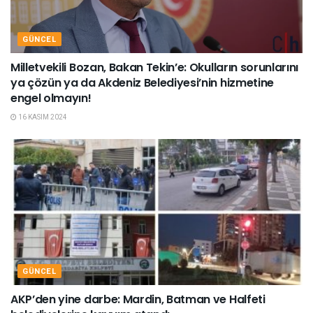
GÜNCEL
Milletvekili Bozan, Bakan Tekin’e: Okulların sorunlarını
ya çözün ya da Akdeniz Belediyesi’nin hizmetine
engel olmayın!
16 KASIM 2024
GÜNCEL
AKP’den yine darbe: Mardin, Batman ve Halfeti