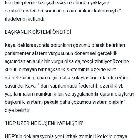
tüm taleplerine barışçıl esas üzerinden yaklaşım
gösterilmeden bu sorunun çözüm imkanı kalmamıştır”
ifadelerini kullandı.
BAŞKANLIK SİSTEMİ ÖNERİSİ
Kaya, deklarasyonda sorunların çözümü olarak belirtilen
parlamenter sistem vurgusunun dönemsel gerçeklik
açısından anlaşılır bir vurgu olsa da, tekçi zihniyet üzerine
kurulu olmayan bir başkanlık sisteminin özelde Kürt
meselesinin çözümü için daha kolaylaştırıcı olabileceğini
savundu. Kaya, “İdari yapılanmada federatif, özerklik vb.
yapılanmaları mümkün kılan ve uygulanabilir durum oluşturan
başkanlık sistemi pekala daha çözümcü sistem olabilir”
diye belirtti.
‘HDP ÜZERİNE DÜŞENİ YAPMIŞTIR’
HDP’nin deklarasyonla yeni ittifak zemini ilkelerle ortaya