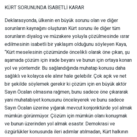
KÜRT SORUNUNDA İSABETLİ KARAR
Deklarasyonda, ülkenin en büyük sorunu olan ve diğer
sorunların kaynağını oluşturan Kürt sorunu ile diğer tüm
sorunların diyalog ve müzakere yoluyla çözülmesinde ısrar
edilmesinin isabetli bir yaklaşım olduğunu söyleyen Kaya,
“Kürt meselesinin çözümünde öncelikli olarak öne çıkan, şu
aşamada çözüm için irade beyanı ve bunun için ortaya konan
yol ve yöntemdir. Bu sağlandığında muhatap konusu daha
sağlıklı ve kolayca ele alınır hale gelebilir. Çok açık ve net
bir şekilde söylemek gerekir ki çözüm için en büyük aktör
Sayın Öcalan olmasına rağmen, bunu sadece öne çıkararak
yani muhatabiyet konusunu önceleyerek ve bunu sadece
Sayın Öcalan üzerine yığarak mevcut konjonktürde yol almak
mümkün görünmüyor. Çözüm için mümkün olanı konuşmak
ve bunun üzerinden yol almak esastır. Demokrasi ve
özgürlükler konusunda ileri adımlar atılmadan, Kürt halkının