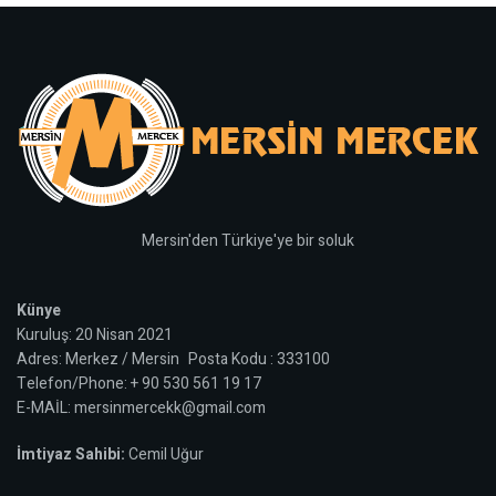
Mersin'den Türkiye'ye bir soluk
Künye
Kuruluş: 20 Nisan 2021
Adres: Merkez / Mersin Posta Kodu : 333100
Telefon/Phone: + 90 530 561 19 17
E-MAİL: mersinmercekk@gmail.com
İmtiyaz Sahibi:
Cemil Uğur