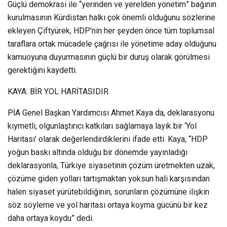
Güçlü demokrasi ile “yerinden ve yerelden yönetim” bağının
kurulmasının Kürdistan halkı çok önemli olduğunu sözlerine
ekleyen Çiftyürek, HDP’nin her şeyden önce tüm toplumsal
taraflara ortak mücadele çağrısı ile yönetime aday olduğunu
kamuoyuna duyurmasının güçlü bir duruş olarak görülmesi
gerektiğini kaydetti.
KAYA: BİR YOL HARİTASIDIR
PİA Genel Başkan Yardımcısı Ahmet Kaya da, deklarasyonu
kıymetli, olgunlaştırıcı katkıları sağlamaya layık bir ‘Yol
Haritası’ olarak değerlendirdiklerini ifade etti. Kaya, “HDP
yoğun baskı altında olduğu bir dönemde yayınladığı
deklarasyonla, Türkiye siyasetinin çözüm üretmekten uzak,
çözüme giden yolları tartışmaktan yoksun hali karşısından
halen siyaset yürütebildiğinin, sorunların çözümüne ilişkin
söz söyleme ve yol haritası ortaya koyma gücünü bir kez
daha ortaya koydu” dedi.