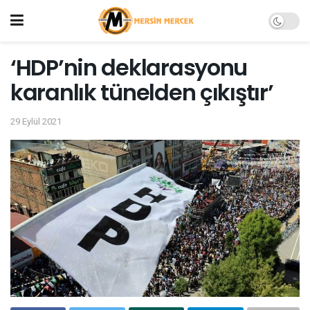
‘HDP’nin deklarasyonu
karanlık tünelden çıkıştır’
29 Eylül 2021