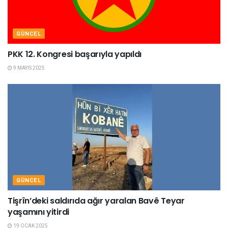
GÜNCEL
PKK 12. Kongresi başarıyla yapıldı
9 MAYIS 2025
GÜNCEL
Tişrîn’deki saldırıda ağır yaralan Bavê Teyar
yaşamını yitirdi
19 OCAK 2025