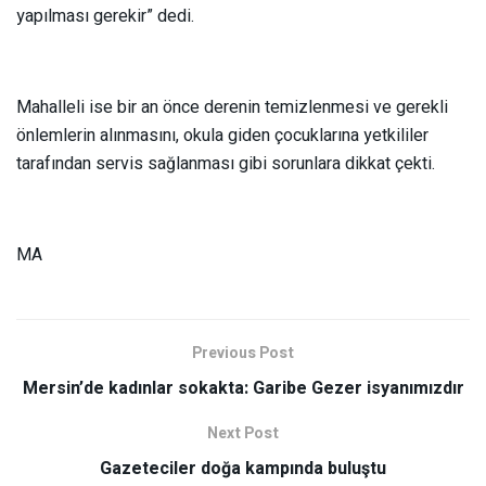
yapılması gerekir” dedi.
Mahalleli ise bir an önce derenin temizlenmesi ve gerekli
önlemlerin alınmasını, okula giden çocuklarına yetkililer
tarafından servis sağlanması gibi sorunlara dikkat çekti.
MA
Previous Post
Mersin’de kadınlar sokakta: Garibe Gezer isyanımızdır
Next Post
Gazeteciler doğa kampında buluştu