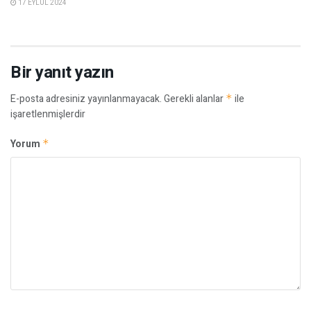
17 EYLÜL 2024
Bir yanıt yazın
E-posta adresiniz yayınlanmayacak.
Gerekli alanlar
*
ile
işaretlenmişlerdir
Yorum
*