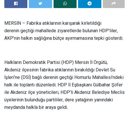
MERSİN – Fabrika atıklarının karışarak kirletildiği
derenin geçtiği mahallede ziyaretlerde bulunan HDP’liler,
AKP’nin halkın sağlığına bütçe ayırmamasına tepki gösterdi.
Halkların Demokratik Partisi (HDP) Mersin İl Örgütü,
Akdeniz ilçesinin fabrika atıklarının bırakıldığı Devlet Su
İşleri’ne (DSİ) bağlı derenin geçtiği Homurlu Mahallesi’ndeki
halk ile toplantı düzenledi. HDP İl Eşbaşkanı Gülbahar Şöfer
ile Akdeniz ilçe yöneticileri, HDP’li Akdeniz Belediye Meclis
üyelerinin bulunduğu partililer, dere yatağının yanındaki
meydanda halkla bir araya geldi.