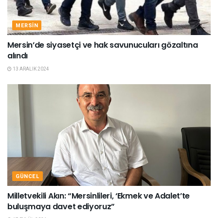
MERSIN
Mersin’de siyasetçi ve hak savunucuları gözaltına
alındı
13 ARALIK 2024
GÜNCEL
Milletvekili Akın: “Mersinlileri, ‘Ekmek ve Adalet’te
buluşmaya davet ediyoruz”