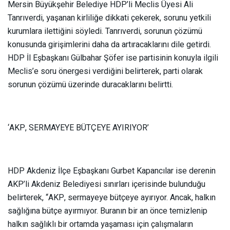
Mersin Büyükşehir Belediye HDP’li Meclis Üyesi Ali
Tanrıverdi, yaşanan kirliliğe dikkati çekerek, sorunu yetkili
kurumlara ilettiğini söyledi. Tanrıverdi, sorunun çözümü
konusunda girişimlerini daha da artıracaklarını dile getirdi.
HDP İl Eşbaşkanı Gülbahar Şöfer ise partisinin konuyla ilgili
Meclis’e soru önergesi verdiğini belirterek, parti olarak
sorunun çözümü üzerinde duracaklarını belirtti.
‘AKP, SERMAYEYE BÜTÇEYE AYIRIYOR’
HDP Akdeniz İlçe Eşbaşkanı Gurbet Kapancılar ise derenin
AKP’li Akdeniz Belediyesi sınırları içerisinde bulunduğu
belirterek, “AKP, sermayeye bütçeye ayırıyor. Ancak, halkın
sağlığına bütçe ayırmıyor. Buranın bir an önce temizlenip
halkın sağlıklı bir ortamda yaşaması için çalışmaların