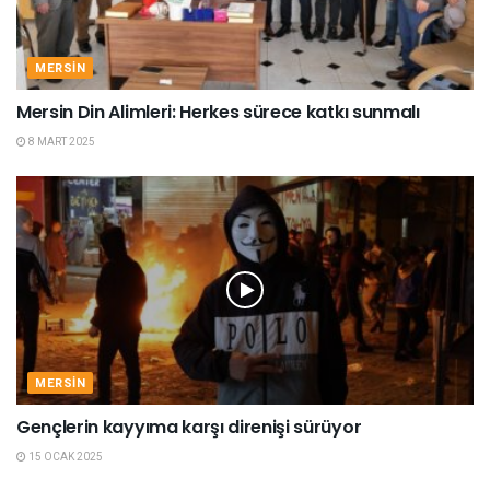
MERSIN
Mersin Din Alimleri: Herkes sürece katkı sunmalı
8 MART 2025
MERSIN
Gençlerin kayyıma karşı direnişi sürüyor
15 OCAK 2025