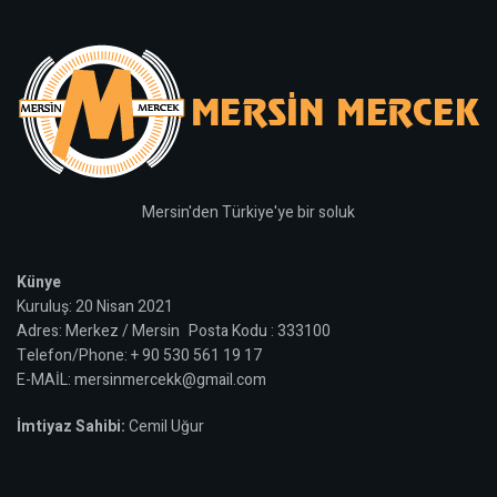
Mersin'den Türkiye'ye bir soluk
Künye
Kuruluş: 20 Nisan 2021
Adres: Merkez / Mersin Posta Kodu : 333100
Telefon/Phone: + 90 530 561 19 17
E-MAİL: mersinmercekk@gmail.com
İmtiyaz Sahibi:
Cemil Uğur