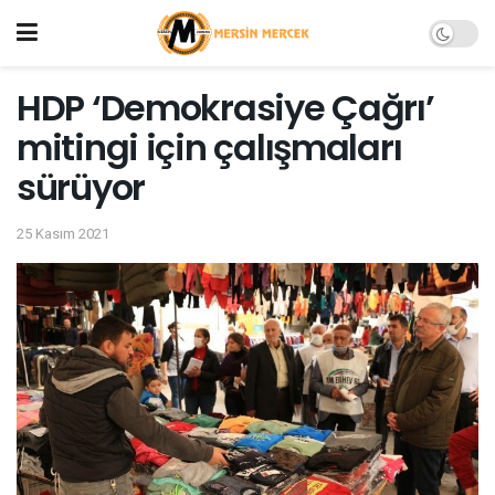
HDP ‘Demokrasiye Çağrı’
mitingi için çalışmaları
sürüyor
25 Kasım 2021