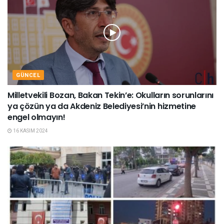
GÜNCEL
Milletvekili Bozan, Bakan Tekin’e: Okulların sorunlarını
ya çözün ya da Akdeniz Belediyesi’nin hizmetine
engel olmayın!
16 KASIM 2024