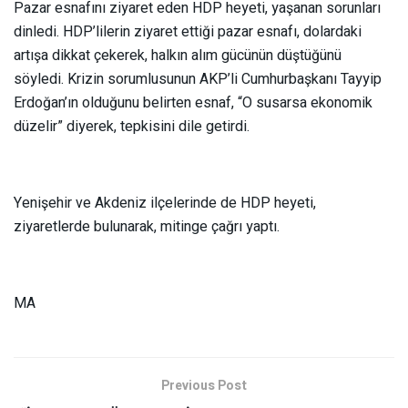
Pazar esnafını ziyaret eden HDP heyeti, yaşanan sorunları
dinledi. HDP’lilerin ziyaret ettiği pazar esnafı, dolardaki
artışa dikkat çekerek, halkın alım gücünün düştüğünü
söyledi. Krizin sorumlusunun AKP’li Cumhurbaşkanı Tayyip
Erdoğan’ın olduğunu belirten esnaf, “O susarsa ekonomik
düzelir” diyerek, tepkisini dile getirdi.
Yenişehir ve Akdeniz ilçelerinde de HDP heyeti,
ziyaretlerde bulunarak, mitinge çağrı yaptı.
MA
Previous Post