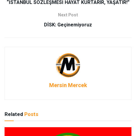
“İSTANBUL SÖZLEŞMESİ HAYAT KURTARIR, YAŞATIR!”
Next Post
DİSK: Geçinemiyoruz
Mersin Mercek
Related
Posts