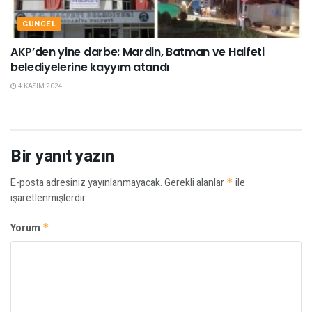
GÜNCEL
AKP’den yine darbe: Mardin, Batman ve Halfeti
belediyelerine kayyım atandı
4 KASIM 2024
Bir yanıt yazın
E-posta adresiniz yayınlanmayacak.
Gerekli alanlar
*
ile
işaretlenmişlerdir
Yorum
*