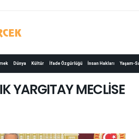
Emek
Dünya
Kültür
İfade Özgürlüğü
İnsan Hakları
Yaşam-Sa
IK YARGITAY MECLİSE