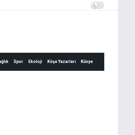
ğlık
Spor
Ekoloji
Köşe Yazarları
Künye