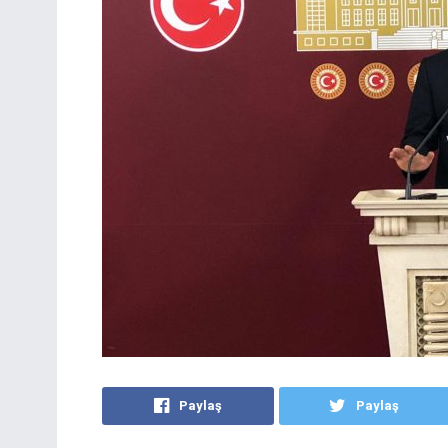
Paylaş
Paylaş