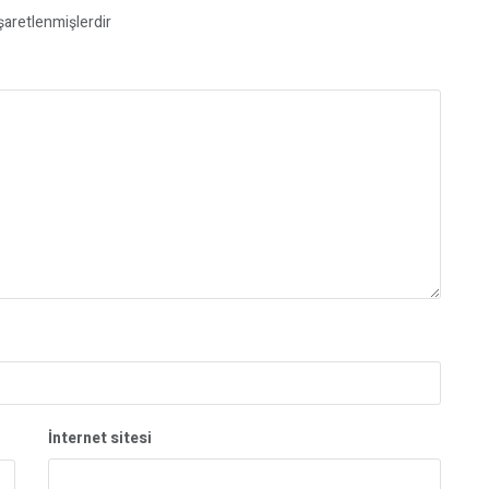
işaretlenmişlerdir
İnternet sitesi