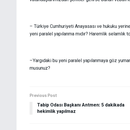
– Türkiye Cumhuriyeti Anayasası ve hukuku yerine ta
yeni paralel yapılanma mıdır? Haremlik selamlık top
–Yargıdaki bu yeni paralel yapılanmaya göz yumar
musunuz?
Previous Post
Tabip Odası Başkanı Antmen: 5 dakikada
hekimlik yapılmaz