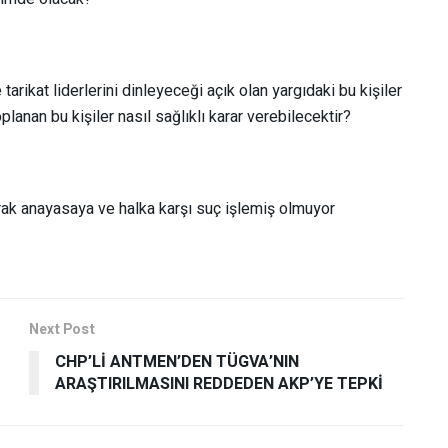
rikat liderlerini dinleyeceği açık olan yargıdaki bu kişiler
lanan bu kişiler nasıl sağlıklı karar verebilecektir?
ak anayasaya ve halka karşı suç işlemiş olmuyor
Next Post
CHP’Lİ ANTMEN’DEN TÜGVA’NIN
ARAŞTIRILMASINI REDDEDEN AKP’YE TEPKİ