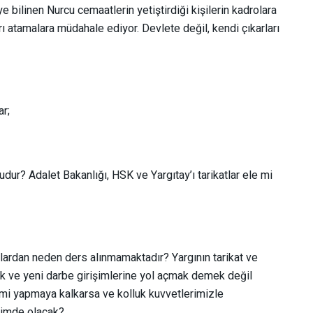
ye bilinen Nurcu cemaatlerin yetiştirdiği kişilerin kadrolara
ı atamalara müdahale ediyor. Devlete değil, kendi çıkarları
ar;
dur? Adalet Bakanlığı, HSK ve Yargıtay’ı tarikatlar ele mi
lardan neden ders alınmamaktadır? Yargının tarikat ve
k ve yeni darbe girişimlerine yol açmak demek değil
şimi yapmaya kalkarsa ve kolluk kuvvetlerimizle
 kimde olacak?