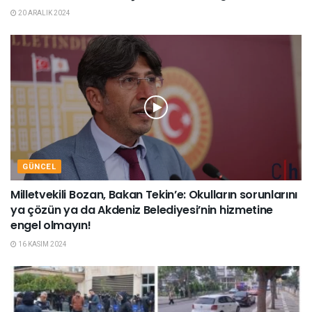
20 ARALIK 2024
GÜNCEL
Milletvekili Bozan, Bakan Tekin’e: Okulların sorunlarını
ya çözün ya da Akdeniz Belediyesi’nin hizmetine
engel olmayın!
16 KASIM 2024