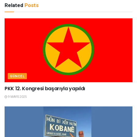
Related
Posts
GÜNCEL
PKK 12. Kongresi başarıyla yapıldı
9 MAYIS 2025