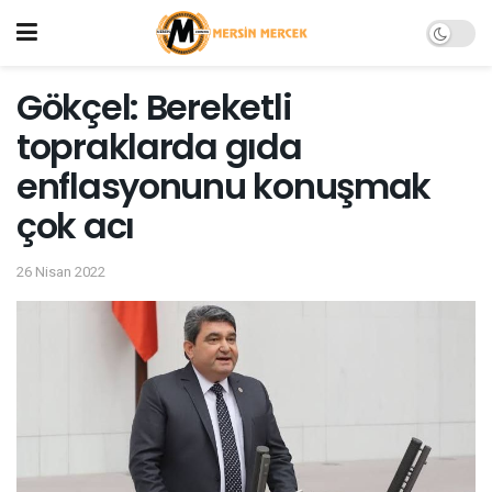
Gökçel: Bereketli
topraklarda gıda
enflasyonunu konuşmak
çok acı
26 Nisan 2022