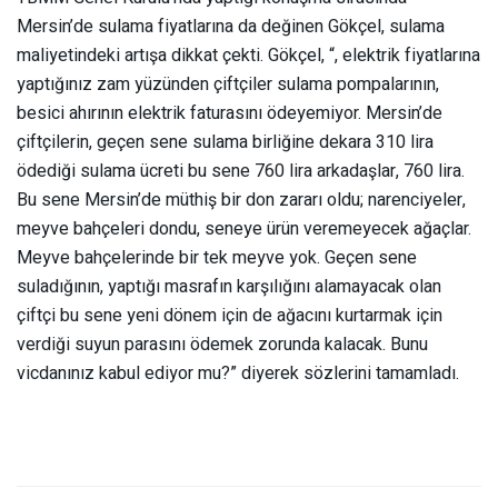
Mersin’de sulama fiyatlarına da değinen Gökçel, sulama
maliyetindeki artışa dikkat çekti. Gökçel, “, elektrik fiyatlarına
yaptığınız zam yüzünden çiftçiler sulama pompalarının,
besici ahırının elektrik faturasını ödeyemiyor. Mersin’de
çiftçilerin, geçen sene sulama birliğine dekara 310 lira
ödediği sulama ücreti bu sene 760 lira arkadaşlar, 760 lira.
Bu sene Mersin’de müthiş bir don zararı oldu; narenciyeler,
meyve bahçeleri dondu, seneye ürün veremeyecek ağaçlar.
Meyve bahçelerinde bir tek meyve yok. Geçen sene
suladığının, yaptığı masrafın karşılığını alamayacak olan
çiftçi bu sene yeni dönem için de ağacını kurtarmak için
verdiği suyun parasını ödemek zorunda kalacak. Bunu
vicdanınız kabul ediyor mu?” diyerek sözlerini tamamladı.