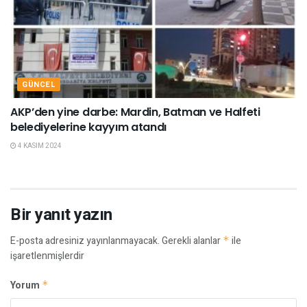
GÜNCEL
AKP’den yine darbe: Mardin, Batman ve Halfeti
belediyelerine kayyım atandı
4 KASIM 2024
Bir yanıt yazın
E-posta adresiniz yayınlanmayacak.
Gerekli alanlar
*
ile
işaretlenmişlerdir
Yorum
*