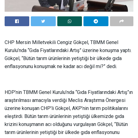
CHP Mersin Milletvekili Cengiz Gökçel, TBMM Genel
Kurulu’nda “Gıda Fiyatlarındaki Artış” üzerine konuşma yaptı.
Gökçel, “Bütün tarım ürünlerinin yetiştiği bir ülkede gıda
enflasyonunu konuşmak ne kadar acı değil mi?” dedi.
HDP’nin TBMM Genel Kurulu’nda “Gıda Fiyatlarındaki Artış”ın
araştırılması amacıyla verdiği Meclis Araştırma Önergesi
üzerine konuşan CHP’li Gökçel, AKP’nin tarım politikalarını
eleştirdi. Bütün tarım ürünlerinin yetiştiği ülkemizde gıda
krizini konuşmanın acı olduğunu vurgulayan Gökçel, “Bütün
tarım ürünlerinin yetiştiği bir ülkede gıda enflasyonunu