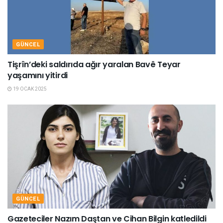
GÜNCEL
Tişrîn’deki saldırıda ağır yaralan Bavê Teyar
yaşamını yitirdi
19 OCAK 2025
GÜNCEL
Gazeteciler Nazım Daştan ve Cihan Bilgin katledildi