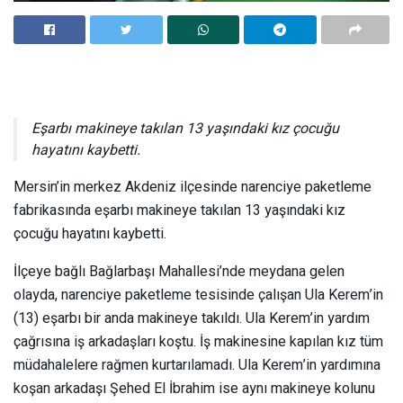
Eşarbı makineye takılan 13 yaşındaki kız çocuğu
hayatını kaybetti.
Mersin’in merkez Akdeniz ilçesinde narenciye paketleme
fabrikasında eşarbı makineye takılan 13 yaşındaki kız
çocuğu hayatını kaybetti.
İlçeye bağlı Bağlarbaşı Mahallesi’nde meydana gelen
olayda, narenciye paketleme tesisinde çalışan Ula Kerem’in
(13) eşarbı bir anda makineye takıldı. Ula Kerem’in yardım
çağrısına iş arkadaşları koştu. İş makinesine kapılan kız tüm
müdahalelere rağmen kurtarılamadı. Ula Kerem’in yardımına
koşan arkadaşı Şehed El İbrahim ise aynı makineye kolunu