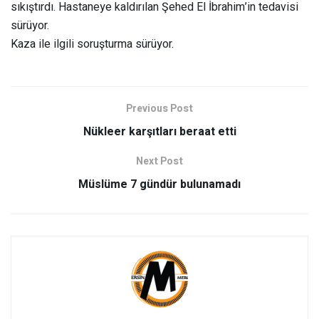
sıkıştırdı. Hastaneye kaldırılan Şehed El İbrahim’in tedavisi
sürüyor.
Kaza ile ilgili soruşturma sürüyor.
Previous Post
Nükleer karşıtları beraat etti
Next Post
Müslüme 7 gündür bulunamadı