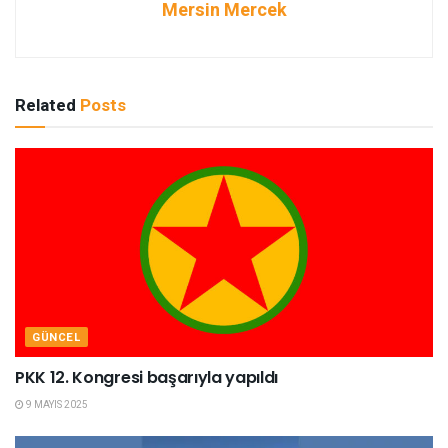
Mersin Mercek
Related
Posts
GÜNCEL
PKK 12. Kongresi başarıyla yapıldı
9 MAYIS 2025