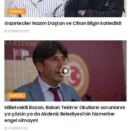
GÜNCEL
Gazeteciler Nazım Daştan ve Cihan Bilgin katledildi
20 ARALIK 2024
GÜNCEL
Milletvekili Bozan, Bakan Tekin’e: Okulların sorunlarını
ya çözün ya da Akdeniz Belediyesi’nin hizmetine
engel olmayın!
16 KASIM 2024