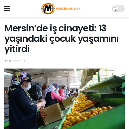
Mersin’de iş cinayeti: 13
yaşındaki çocuk yaşamını
yitirdi
16 Kasım 2021