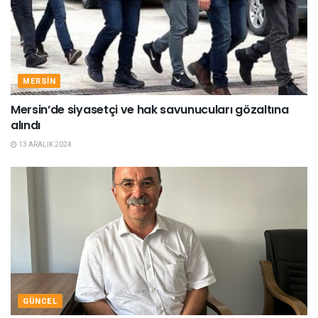
MERSIN
Mersin’de siyasetçi ve hak savunucuları gözaltına
alındı
13 ARALIK 2024
GÜNCEL