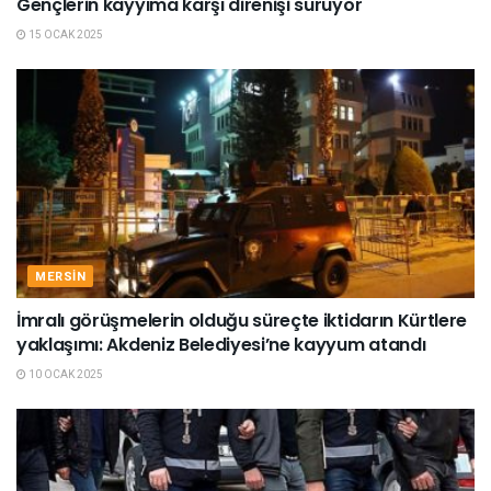
Gençlerin kayyıma karşı direnişi sürüyor
15 OCAK 2025
MERSIN
İmralı görüşmelerin olduğu süreçte iktidarın Kürtlere
yaklaşımı: Akdeniz Belediyesi’ne kayyum atandı
10 OCAK 2025