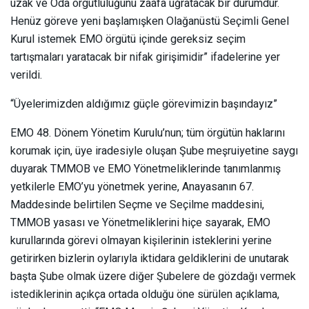
uzak ve Oda örgütlülüğünü zaafa uğratacak bir durumdur.
Henüz göreve yeni başlamışken Olağanüstü Seçimli Genel
Kurul istemek EMO örgütü içinde gereksiz seçim
tartışmaları yaratacak bir nifak girişimidir” ifadelerine yer
verildi.
“Üyelerimizden aldığımız güçle görevimizin başındayız”
EMO 48. Dönem Yönetim Kurulu’nun; tüm örgütün haklarını
korumak için, üye iradesiyle oluşan Şube meşruiyetine saygı
duyarak TMMOB ve EMO Yönetmeliklerinde tanımlanmış
yetkilerle EMO’yu yönetmek yerine, Anayasanın 67.
Maddesinde belirtilen Seçme ve Seçilme maddesini,
TMMOB yasası ve Yönetmeliklerini hiçe sayarak, EMO
kurullarında görevi olmayan kişilerinin isteklerini yerine
getirirken bizlerin oylarıyla iktidara geldiklerini de unutarak
başta Şube olmak üzere diğer Şubelere de gözdağı vermek
istediklerinin açıkça ortada olduğu öne sürülen açıklama,