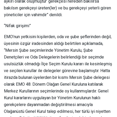
aykırı olarak oluşmuştur’ gerekçesi nereden bakılırsa
bakılsın gerekçeyi üreten(ler) ve bu gerekçeyi yeterli gören
yöneticiler için vahimdir” denildi.
“Nifak girişimi”
EMO’nun yetkisini kişilerden, oda ve şube şeflerinden değil,
üyesinin özgür iradesinden aldığı belirtilen açıklamada,
“Mersin Şube seçimlerinde Yönetim Kurulu, Şube
Denetçileri ve Oda Delegelerin belirlendiği bir seçimde
usulsüzlük olmadığı İlçe Seçim Kurulu kararı ile kesinleşmiş
ve seçilen kurullar ile delegeler görevine başlamıştır. Hatta
itirazda bulunan üyelerden bir kısmı Mersin Şube delegesi
olarak EMO 48. Dönem Olağan Genel Kuruluna katılarak
Merkez Kurullarının seçimlerinde oy kullanmışlardır. Genel
Kurul kararlarını uygulayan bir Yönetim Kurulunun haklı
gerekçelere dayanmadan değiştirilmesi amacıyla
Olağanüstü Genel Kurul talep edilmesi, her türlü iyi niyetten