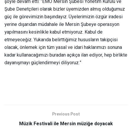
şöyle devam etti: “EMO Mersin Şubesi Yönetim Kurulu ve
Şube Denetçileri olarak bizler üyemizden almış olduğumuz
güç ile görevimizin başındayız. Üyelerimizin özgür iradesi
yerine dışarıdan müdahale ile Mersin Şubeye operasyon
yapılmasını kesinlikle kabul etmiyoruz. Kabul de
etmeyeceğiz. Yukarıda belirttiğimiz hususların takipçisi
olacak, önlemek için tüm yasal ve idari haklarımızı sonuna
kadar kullanacağımızı buradan açıkça ilan ediyor, hep birlikte
dayanışmayı güçlendirmeyi diliyoruz.”
Previous Post
Müzik Festivali ile Mersin müziğe doyacak