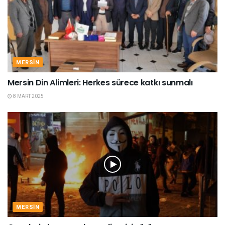
MERSIN
Mersin Din Alimleri: Herkes sürece katkı sunmalı
8 MART 2025
MERSIN