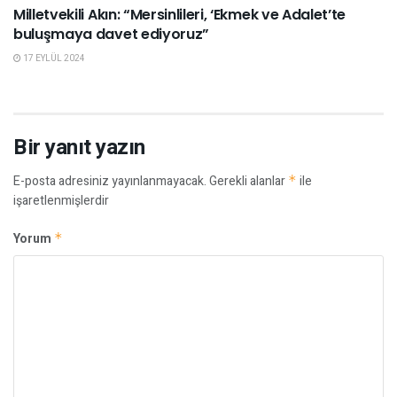
Milletvekili Akın: “Mersinlileri, ‘Ekmek ve Adalet’te
buluşmaya davet ediyoruz”
17 EYLÜL 2024
Bir yanıt yazın
E-posta adresiniz yayınlanmayacak.
Gerekli alanlar
*
ile
işaretlenmişlerdir
Yorum
*