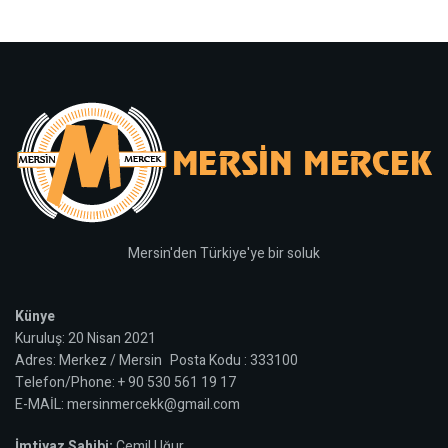
Mersin'den Türkiye'ye bir soluk
Künye
Kuruluş: 20 Nisan 2021
Adres: Merkez / Mersin Posta Kodu : 333100
Telefon/Phone: + 90 530 561 19 17
E-MAİL: mersinmercekk@gmail.com
İmtiyaz Sahibi:
Cemil Uğur