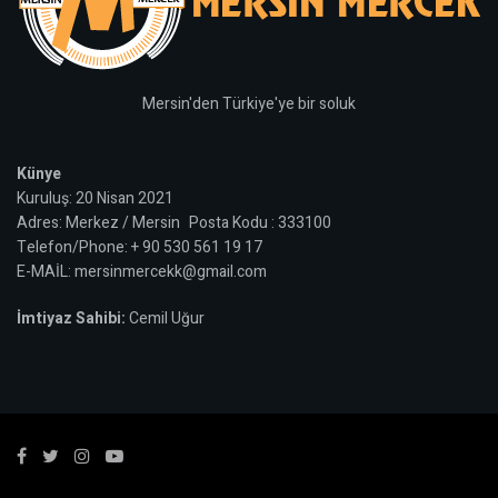
Mersin'den Türkiye'ye bir soluk
Künye
Kuruluş: 20 Nisan 2021
Adres: Merkez / Mersin Posta Kodu : 333100
Telefon/Phone: + 90 530 561 19 17
E-MAİL: mersinmercekk@gmail.com
İmtiyaz Sahibi:
Cemil Uğur