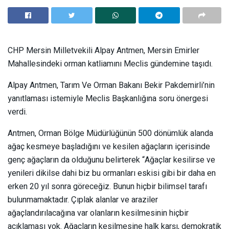
CHP Mersin Milletvekili Alpay Antmen, Mersin Emirler
Mahallesindeki orman katliamını Meclis gündemine taşıdı.
Alpay Antmen, Tarım Ve Orman Bakanı Bekir Pakdemirli’nin
yanıtlaması istemiyle Meclis Başkanlığına soru önergesi
verdi.
Antmen, Orman Bölge Müdürlüğünün 500 dönümlük alanda
ağaç kesmeye başladığını ve kesilen ağaçların içerisinde
genç ağaçların da olduğunu belirterek “Ağaçlar kesilirse ve
yenileri dikilse dahi biz bu ormanları eskisi gibi bir daha en
erken 20 yıl sonra göreceğiz. Bunun hiçbir bilimsel tarafı
bulunmamaktadır. Çıplak alanlar ve araziler
ağaçlandırılacağına var olanların kesilmesinin hiçbir
açıklaması yok. Ağaçların kesilmesine halk karşı, demokratik