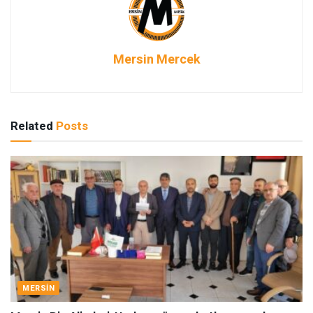
Mersin Mercek
Related
Posts
MERSIN