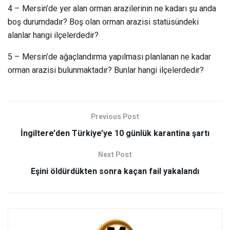
4 – Mersin’de yer alan orman arazilerinin ne kadarı şu anda
boş durumdadır? Boş olan orman arazisi statüsündeki
alanlar hangi ilçelerdedir?
5 – Mersin’de ağaçlandırma yapılması planlanan ne kadar
orman arazisi bulunmaktadır? Bunlar hangi ilçelerdedir?
Previous Post
İngiltere’den Türkiye’ye 10 günlük karantina şartı
Next Post
Eşini öldürdükten sonra kaçan fail yakalandı