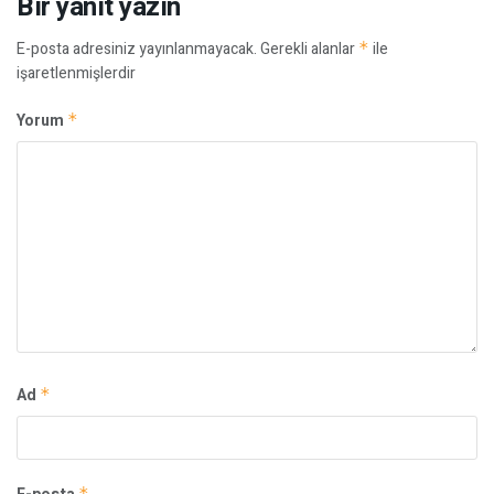
Bir yanıt yazın
E-posta adresiniz yayınlanmayacak.
Gerekli alanlar
*
ile
işaretlenmişlerdir
Yorum
*
Ad
*
*