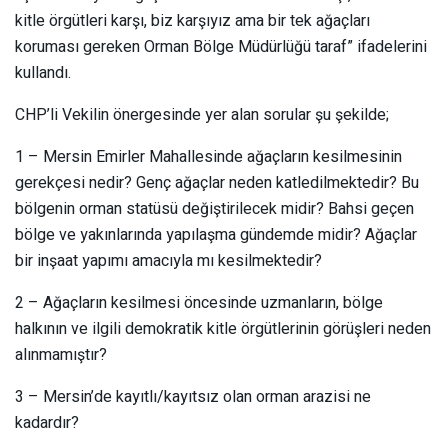
kitle örgütleri karşı, biz karşıyız ama bir tek ağaçları
koruması gereken Orman Bölge Müdürlüğü taraf” ifadelerini
kullandı.
CHP’li Vekilin önergesinde yer alan sorular şu şekilde;
1 – Mersin Emirler Mahallesinde ağaçların kesilmesinin
gerekçesi nedir? Genç ağaçlar neden katledilmektedir? Bu
bölgenin orman statüsü değiştirilecek midir? Bahsi geçen
bölge ve yakınlarında yapılaşma gündemde midir? Ağaçlar
bir inşaat yapımı amacıyla mı kesilmektedir?
2 – Ağaçların kesilmesi öncesinde uzmanların, bölge
halkının ve ilgili demokratik kitle örgütlerinin görüşleri neden
alınmamıştır?
3 – Mersin’de kayıtlı/kayıtsız olan orman arazisi ne
kadardır?