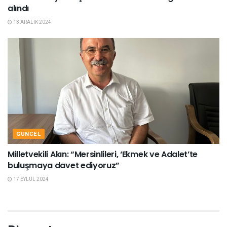
alındı
13 ARALIK 2024
GÜNCEL
Milletvekili Akın: “Mersinlileri, ‘Ekmek ve Adalet’te
buluşmaya davet ediyoruz”
17 EYLÜL 2024