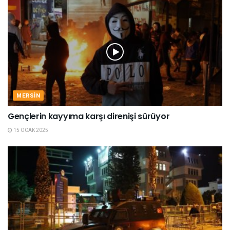
MERSIN
Gençlerin kayyıma karşı direnişi sürüyor
15 OCAK 2025