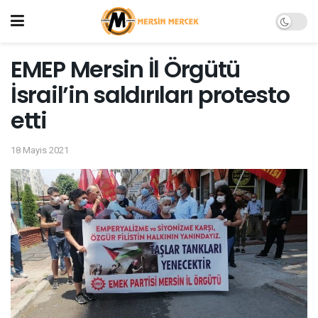
EMEP Mersin İl Örgütü
İsrail’in saldırıları protesto
etti
18 Mayıs 2021