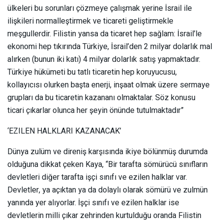
ülkeleri bu sorunları çözmeye çalışmak yerine İsrail ile
ilişkileri normalleştirmek ve ticareti geliştirmekle
meşgullerdir. Filistin yansa da ticaret hep sağlam: İsrail’le
ekonomi hep tıkırında Türkiye, İsrail’den 2 milyar dolarlık mal
alırken (bunun iki katı) 4 milyar dolarlık satış yapmaktadır.
Türkiye hükümeti bu tatlı ticaretin hep koruyucusu,
kollayıcısı olurken başta enerji, inşaat olmak üzere sermaye
grupları da bu ticaretin kazananı olmaktalar. Söz konusu
ticari çıkarlar olunca her şeyin önünde tutulmaktadır”
‘EZILEN HALKLARI KAZANACAK’
Dünya zulüm ve direniş karşısında ikiye bölünmüş durumda
olduğuna dikkat çeken Kaya, “Bir tarafta sömürücü sınıfların
devletleri diğer tarafta işçi sınıfı ve ezilen halklar var.
Devletler, ya açıktan ya da dolaylı olarak sömürü ve zulmün
yanında yer alıyorlar. İşçi sınıfı ve ezilen halklar ise
devletlerin milli çıkar zehrinden kurtulduğu oranda Filistin