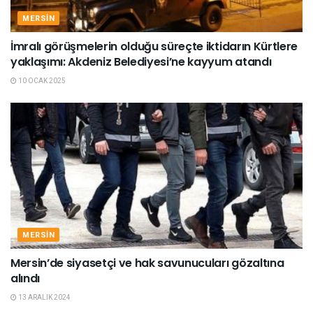
MERSIN
İmralı görüşmelerin olduğu süreçte iktidarın Kürtlere
yaklaşımı: Akdeniz Belediyesi’ne kayyum atandı
10 OCAK 2025
MERSIN
Mersin’de siyasetçi ve hak savunucuları gözaltına
alındı
13 ARALIK 2024