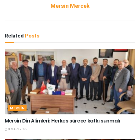
Mersin Mercek
Related
Posts
MERSIN
Mersin Din Alimleri: Herkes sürece katkı sunmalı
8 MART 2025