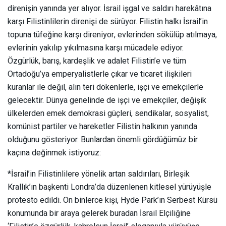
direnişin yanında yer alıyor. İsrail işgal ve saldırı harekâtına
karşı Filistinlilerin direnişi de sürüyor. Filistin halkı İsrail’in
topuna tüfeğine karşı direniyor, evlerinden sökülüp atılmaya,
evlerinin yakılıp yıkılmasına karşı mücadele ediyor.
Özgürlük, barış, kardeşlik ve adalet Filistin’e ve tüm
Ortadoğu’ya emperyalistlerle çıkar ve ticaret ilişkileri
kuranlar ile değil, alın teri dökenlerle, işçi ve emekçilerle
gelecektir. Dünya genelinde de işçi ve emekçiler, değişik
ülkelerden emek demokrasi güçleri, sendikalar, sosyalist,
komünist partiler ve hareketler Filistin halkının yanında
olduğunu gösteriyor. Bunlardan önemli gördüğümüz bir
kaçına değinmek istiyoruz:
*İsrail’in Filistinlilere yönelik artan saldırıları, Birleşik
Krallık’ın başkenti Londra’da düzenlenen kitlesel yürüyüşle
protesto edildi. On binlerce kişi, Hyde Park’ın Serbest Kürsü
konumunda bir araya gelerek buradan İsrail Elçiliğine