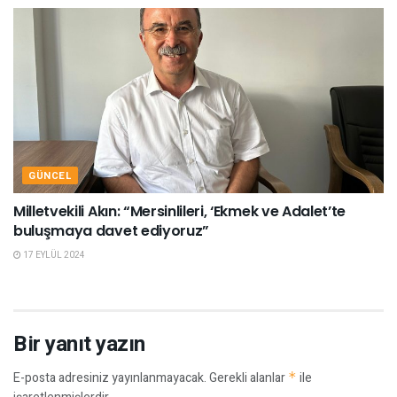
GÜNCEL
Milletvekili Akın: “Mersinlileri, ‘Ekmek ve Adalet’te
buluşmaya davet ediyoruz”
17 EYLÜL 2024
Bir yanıt yazın
E-posta adresiniz yayınlanmayacak.
Gerekli alanlar
*
ile