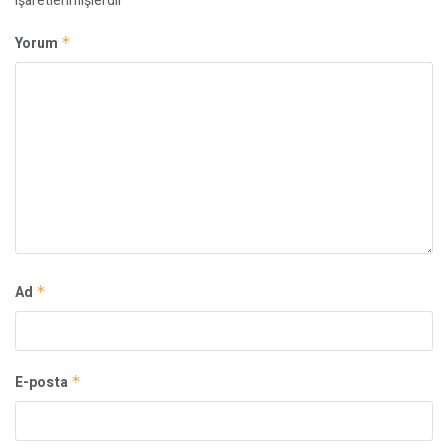
işaretlenmişlerdir
Yorum
*
Ad
*
E-posta
*