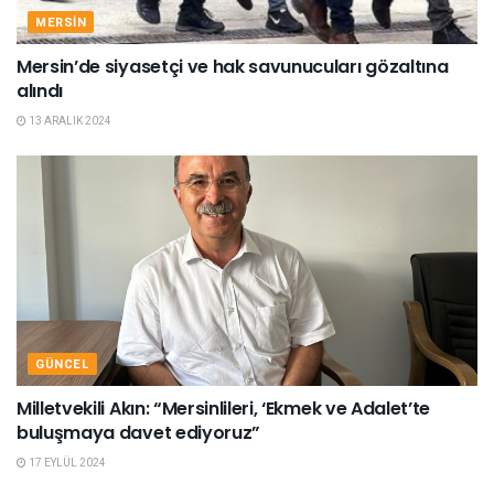
MERSIN
Mersin’de siyasetçi ve hak savunucuları gözaltına
alındı
13 ARALIK 2024
GÜNCEL
Milletvekili Akın: “Mersinlileri, ‘Ekmek ve Adalet’te
buluşmaya davet ediyoruz”
17 EYLÜL 2024