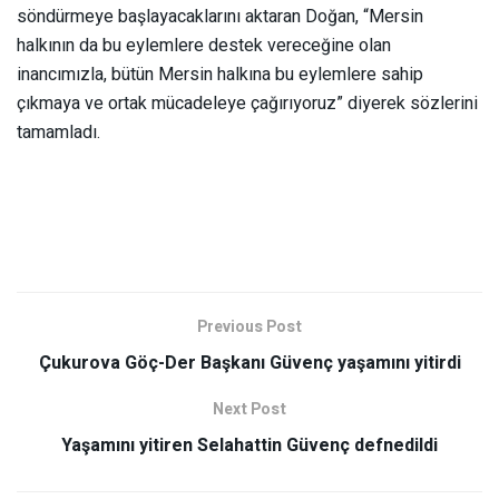
söndürmeye başlayacaklarını aktaran Doğan, “Mersin
halkının da bu eylemlere destek vereceğine olan
inancımızla, bütün Mersin halkına bu eylemlere sahip
çıkmaya ve ortak mücadeleye çağırıyoruz” diyerek sözlerini
tamamladı.
Previous Post
Çukurova Göç-Der Başkanı Güvenç yaşamını yitirdi
Next Post
Yaşamını yitiren Selahattin Güvenç defnedildi