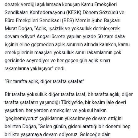
destek verdiği açıklamada konuşan Kamu Emekçileri
Sendikaları Konfederasyonu (KESK) Dönem Sözcüsü ve
Büro Emekçileri Sendikası (BES) Mersin Şube Başkanı
Murat Doğan, “Açlık, işsizlik ve yoksulluk derinleşerek
devam ediyor! Asgari ücrete yapılan yüzde 50 zam daha
işçinin eline geçmeden açlık sınırının altında kalırken, kamu
emekçilerinin maaşları yoksulluk sınırı rakamlarının çok
gerisinde seyrediyor ve her geçen gün açlık sınırı
rakamlarına yaklaşıyor” dedi.
“Bir tarafta açlık, diğer tarafta şatafat”
Bir tarafta yoksulluk diğer tarafta israf, bir tarafta açlık, diğer
tarafta şatafatın yaşandığı Türkiye’de, bir kesim lale devri
yaşarken, her yerden emekçiler ve yoksul halkın
‘geçinemiyoruz’ çığlıklarının yükselmeye devam ettiğini
belirten Doğan, “Gelen günün, gideni arattığı bir dönemi hep
birlikte yaşamaya devam ediyoruz. Geleceğe dair