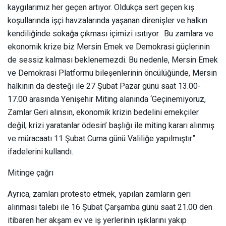
kaygılarımız her geçen artıyor. Oldukça sert geçen kış
koşullarında işçi havzalarında yaşanan direnişler ve halkın
kendiliğinde sokağa çıkması içimizi ısıtıyor. Bu zamlara ve
ekonomik krize biz Mersin Emek ve Demokrasi güçlerinin
de sessiz kalması beklenemezdi. Bu nedenle, Mersin Emek
ve Demokrasi Platformu bileşenlerinin öncülüğünde, Mersin
halkının da desteği ile 27 Şubat Pazar günü saat 13.00-
17.00 arasında Yenişehir Miting alanında ‘Geçinemiyoruz,
Zamlar Geri alınsın, ekonomik krizin bedelini emekçiler
değil, krizi yaratanlar ödesin’ başlığı ile miting kararı alınmış
ve müracaatı 11 Şubat Cuma günü Valiliğe yapılmıştır”
ifadelerini kullandı.
Mitinge çağrı
Ayrıca, zamları protesto etmek, yapılan zamların geri
alınması talebi ile 16 Şubat Çarşamba günü saat 21.00 den
itibaren her akşam ev ve iş yerlerinin ışıklarını yakıp