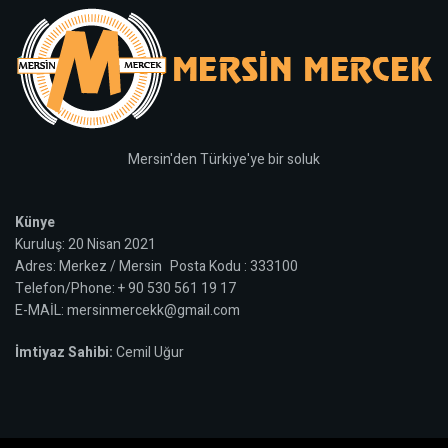
Mersin'den Türkiye'ye bir soluk
Künye
Kuruluş: 20 Nisan 2021
Adres: Merkez / Mersin Posta Kodu : 333100
Telefon/Phone: + 90 530 561 19 17
E-MAİL: mersinmercekk@gmail.com
İmtiyaz Sahibi:
Cemil Uğur