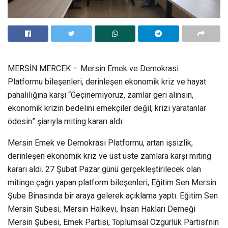
MERSİN MERCEK – Mersin Emek ve Demokrasi
Platformu bileşenleri, derinleşen ekonomik kriz ve hayat
pahalılığına karşı “Geçinemiyoruz, zamlar geri alınsın,
ekonomik krizin bedelini emekçiler değil, krizi yaratanlar
ödesin” şiarıyla miting kararı aldı.
Mersin Emek ve Demokrasi Platformu, artan işsizlik,
derinleşen ekonomik kriz ve üst üste zamlara karşı miting
kararı aldı. 27 Şubat Pazar günü gerçekleştirilecek olan
mitinge çağrı yapan platform bileşenleri, Eğitim Sen Mersin
Şube Binasında bir araya gelerek açıklama yaptı. Eğitim Sen
Mersin Şubesi, Mersin Halkevi, İnsan Hakları Derneği
Mersin Şubesi, Emek Partisi, Toplumsal Özgürlük Partisi’nin