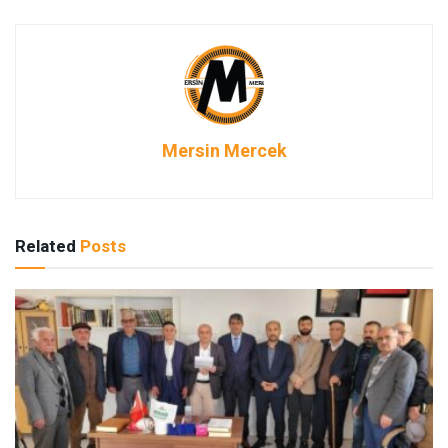
Mersin Mercek
Related
Posts