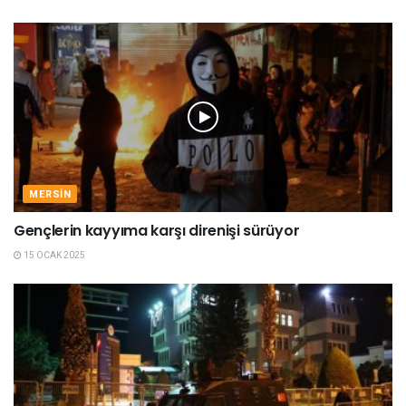
MERSIN
Gençlerin kayyıma karşı direnişi sürüyor
15 OCAK 2025