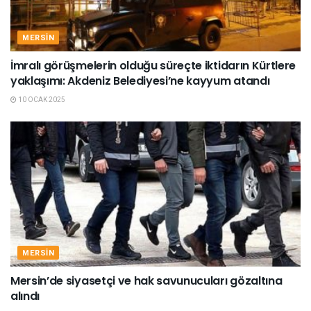
MERSIN
İmralı görüşmelerin olduğu süreçte iktidarın Kürtlere
yaklaşımı: Akdeniz Belediyesi’ne kayyum atandı
10 OCAK 2025
MERSIN
Mersin’de siyasetçi ve hak savunucuları gözaltına
alındı