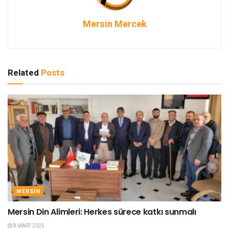
Mersin Mercek
Related
Posts
MERSIN
Mersin Din Alimleri: Herkes sürece katkı sunmalı
8 MART 2025