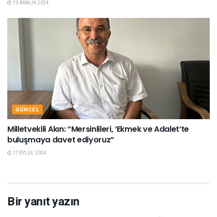
13 ARALIK 2024
GÜNCEL
Milletvekili Akın: “Mersinlileri, ‘Ekmek ve Adalet’te
buluşmaya davet ediyoruz”
17 EYLÜL 2024
Bir yanıt yazın