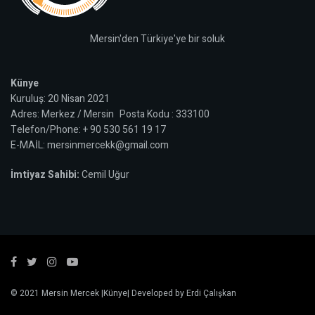
Mersin'den Türkiye'ye bir soluk
Künye
Kuruluş: 20 Nisan 2021
Adres: Merkez / Mersin Posta Kodu : 333100
Telefon/Phone: + 90 530 561 19 17
E-MAİL: mersinmercekk@gmail.com
İmtiyaz Sahibi:
Cemil Uğur
© 2021
Mersin Mercek
|
Künye
| Developed by
Erdi Çalışkan