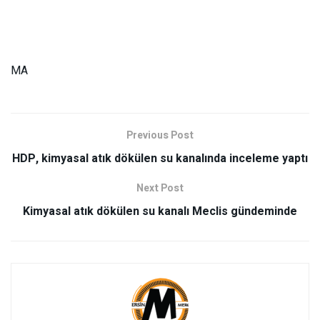
MA
Previous Post
HDP, kimyasal atık dökülen su kanalında inceleme yaptı
Next Post
Kimyasal atık dökülen su kanalı Meclis gündeminde