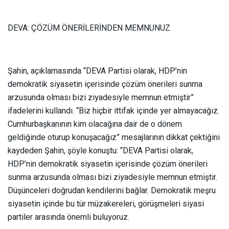
DEVA: ÇÖZÜM ÖNERİLERİNDEN MEMNUNUZ
Şahin, açıklamasında “DEVA Partisi olarak, HDP’nin
demokratik siyasetin içerisinde çözüm önerileri sunma
arzusunda olması bizi ziyadesiyle memnun etmiştir”
ifadelerini kullandı. “Biz hiçbir ittifak içinde yer almayacağız.
Cumhurbaşkanının kim olacağına dair de o dönem
geldiğinde oturup konuşacağız” mesajlarının dikkat çektiğini
kaydeden Şahin, şöyle konuştu: “DEVA Partisi olarak,
HDP’nin demokratik siyasetin içerisinde çözüm önerileri
sunma arzusunda olması bizi ziyadesiyle memnun etmiştir.
Düşünceleri doğrudan kendilerini bağlar. Demokratik meşru
siyasetin içinde bu tür müzakereleri, görüşmeleri siyasi
partiler arasında önemli buluyoruz.