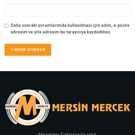
Daha sonraki yorumlarımda kullanılması için adım, e-posta
adresim ve site adresim bu tarayıcıya kaydedilsin.
Mersin'den Türkiye'ye bir soluk