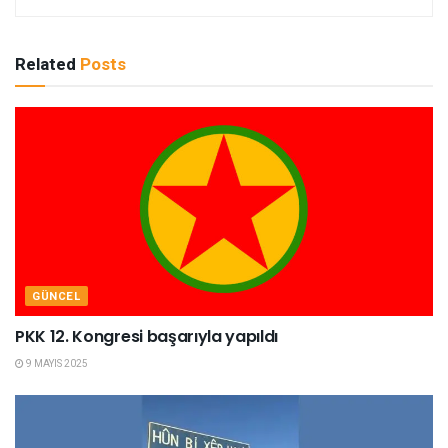
Related
Posts
GÜNCEL
PKK 12. Kongresi başarıyla yapıldı
9 MAYIS 2025