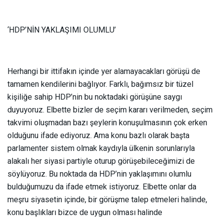
‘HDP’NİN YAKLAŞIMI OLUMLU’
Herhangi bir ittifakın içinde yer alamayacakları görüşü de
tamamen kendilerini bağlıyor. Farklı, bağımsız bir tüzel
kişiliğe sahip HDP’nin bu noktadaki görüşüne saygı
duyuyoruz. Elbette bizler de seçim kararı verilmeden, seçim
takvimi oluşmadan bazı şeylerin konuşulmasının çok erken
olduğunu ifade ediyoruz. Ama konu bazlı olarak başta
parlamenter sistem olmak kaydıyla ülkenin sorunlarıyla
alakalı her siyasi partiyle oturup görüşebileceğimizi de
söylüyoruz. Bu noktada da HDP’nin yaklaşımını olumlu
bulduğumuzu da ifade etmek istiyoruz. Elbette onlar da
meşru siyasetin içinde, bir görüşme talep etmeleri halinde,
konu başlıkları bizce de uygun olması halinde