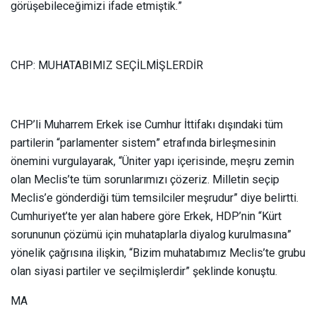
görüşebileceğimizi ifade etmiştik.”
CHP: MUHATABIMIZ SEÇİLMİŞLERDİR
CHP’li Muharrem Erkek ise Cumhur İttifakı dışındaki tüm
partilerin “parlamenter sistem” etrafında birleşmesinin
önemini vurgulayarak, “Üniter yapı içerisinde, meşru zemin
olan Meclis’te tüm sorunlarımızı çözeriz. Milletin seçip
Meclis’e gönderdiği tüm temsilciler meşrudur” diye belirtti.
Cumhuriyet’te yer alan habere göre Erkek, HDP’nin “Kürt
sorununun çözümü için muhataplarla diyalog kurulmasına”
yönelik çağrısına ilişkin, “Bizim muhatabımız Meclis’te grubu
olan siyasi partiler ve seçilmişlerdir” şeklinde konuştu.
MA