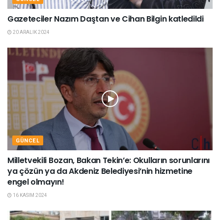
Gazeteciler Nazım Daştan ve Cihan Bilgin katledildi
20 ARALIK 2024
GÜNCEL
Milletvekili Bozan, Bakan Tekin’e: Okulların sorunlarını
ya çözün ya da Akdeniz Belediyesi’nin hizmetine
engel olmayın!
16 KASIM 2024