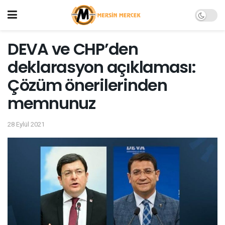
DEVA ve CHP’den
deklarasyon açıklaması:
Çözüm önerilerinden
memnunuz
28 Eylül 2021