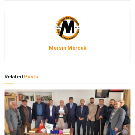
Mersin Mercek
Related
Posts