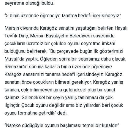
seyretme olanağı buldu.
“5 binin üzerinde öğrenciye tanıtma hedefi içerisindeyiz”
Mersin civarında Karagöz sanatını yaşattığını belirten Hayali
Tevfik Dinç, Mersin Büyükşehir Belediyesi sayesinde
çocukların ücretsiz bir şekilde oyunu seyretme imkanı
bulduğunu belirterek, “Bu çerçevede bugün ilk gösterimizi
Musalı’da yaptık. Öğleden sonra bir seansımız daha olacak.
Ramazan’ın sonuna kadar 5 binin üzerinde öğrenciye
Karagöz sanatımızı tanıtma hedefi içerisindeyiz. Karagöz
sanatını önce çocukların bilmesi gerekiyor. Karagöz yanlış
tanınan, çok bilinmeyen ama geleneksel olan bir sanat
dalımız. Geleneksel bir şeyin yanlış tanınması da çok
ilginçtir. Çocuk oyunu değildir ama biz yıllardan beri çocuk
oyunu formatına getirdik” dedi.
“Nareke düdüğüyle oyunun başlaması temel bir kuraldır”