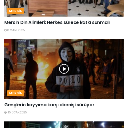
MERSIN
Mersin Din Alimleri: Herkes sürece katkı sunmalı
8 MART 2025
MERSIN
Gençlerin kayyıma karşı direnişi sürüyor
15 OCAK 2025