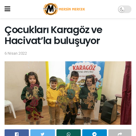
Çocukları Karagöz ve
Hacivat’la buluşuyor
6 Nisan 2022