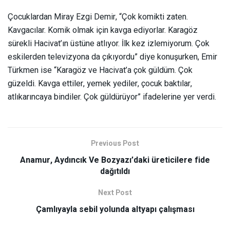
Çocuklardan Miray Ezgi Demir, “Çok komikti zaten.
Kavgacılar. Komik olmak için kavga ediyorlar. Karagöz
sürekli Hacivat’ın üstüne atlıyor. İlk kez izlemiyorum. Çok
eskilerden televizyona da çıkıyordu” diye konuşurken, Emir
Türkmen ise “Karagöz ve Hacivat’a çok güldüm. Çok
güzeldi. Kavga ettiler, yemek yediler, çocuk baktılar,
atlıkarıncaya bindiler. Çok güldürüyor” ifadelerine yer verdi.
Previous Post
Anamur, Aydıncık Ve Bozyazı’daki üreticilere fide
dağıtıldı
Next Post
Çamlıyayla sebil yolunda altyapı çalışması