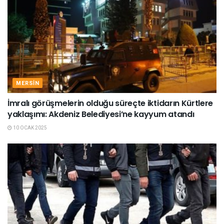
MERSIN
İmralı görüşmelerin olduğu süreçte iktidarın Kürtlere
yaklaşımı: Akdeniz Belediyesi’ne kayyum atandı
10 OCAK 2025