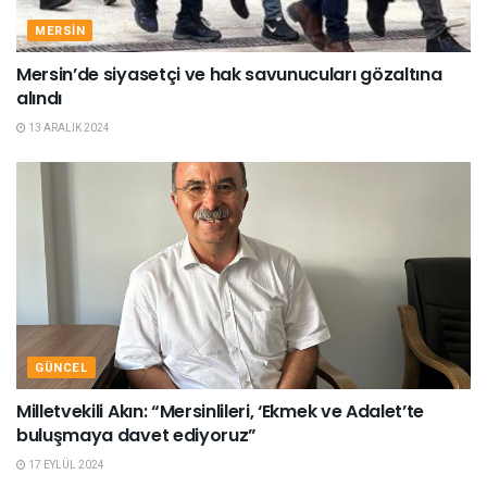
MERSIN
Mersin’de siyasetçi ve hak savunucuları gözaltına
alındı
13 ARALIK 2024
GÜNCEL
Milletvekili Akın: “Mersinlileri, ‘Ekmek ve Adalet’te
buluşmaya davet ediyoruz”
17 EYLÜL 2024