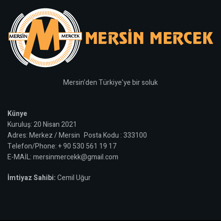
Mersin'den Türkiye'ye bir soluk
Künye
Kuruluş: 20 Nisan 2021
Adres: Merkez / Mersin Posta Kodu : 333100
Telefon/Phone: + 90 530 561 19 17
E-MAİL: mersinmercekk@gmail.com
İmtiyaz Sahibi:
Cemil Uğur