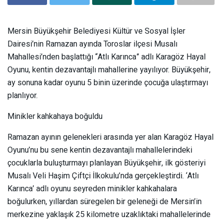
Mersin Büyükşehir Belediyesi Kültür ve Sosyal İşler
Dairesi’nin Ramazan ayında Toroslar ilçesi Musalı
Mahallesi’nden başlattığı “Atlı Karınca” adlı Karagöz Hayal
Oyunu, kentin dezavantajlı mahallerine yayılıyor. Büyükşehir,
ay sonuna kadar oyunu 5 binin üzerinde çocuğa ulaştırmayı
planlıyor.
Minikler kahkahaya boğuldu
Ramazan ayının gelenekleri arasında yer alan Karagöz Hayal
Oyunu’nu bu sene kentin dezavantajlı mahallelerindeki
çocuklarla buluşturmayı planlayan Büyükşehir, ilk gösteriyi
Musalı Veli Haşim Çiftçi İlkokulu’nda gerçekleştirdi. ‘Atlı
Karınca’ adlı oyunu seyreden minikler kahkahalara
boğulurken, yıllardan süregelen bir geleneği de Mersin’in
merkezine yaklaşık 25 kilometre uzaklıktaki mahallelerinde