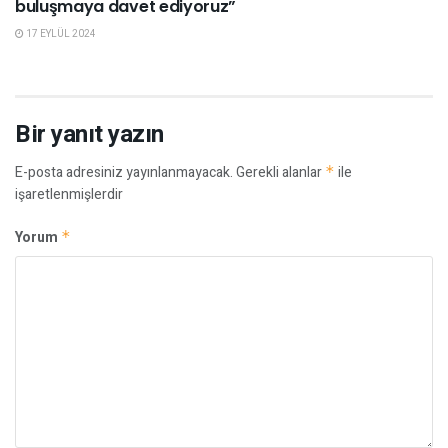
buluşmaya davet ediyoruz”
17 EYLÜL 2024
Bir yanıt yazın
E-posta adresiniz yayınlanmayacak.
Gerekli alanlar
*
ile
işaretlenmişlerdir
Yorum
*