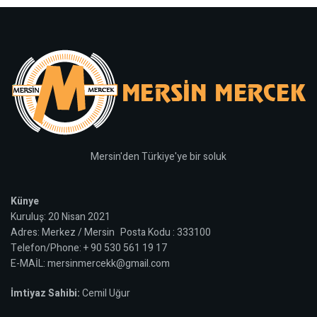
Mersin'den Türkiye'ye bir soluk
Künye
Kuruluş: 20 Nisan 2021
Adres: Merkez / Mersin Posta Kodu : 333100
Telefon/Phone: + 90 530 561 19 17
E-MAİL: mersinmercekk@gmail.com
İmtiyaz Sahibi:
Cemil Uğur