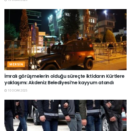
MERSIN
İmralı görüşmelerin olduğu süreçte iktidarın Kürtlere
yaklaşımı: Akdeniz Belediyesi’ne kayyum atandı
10 OCAK 2025