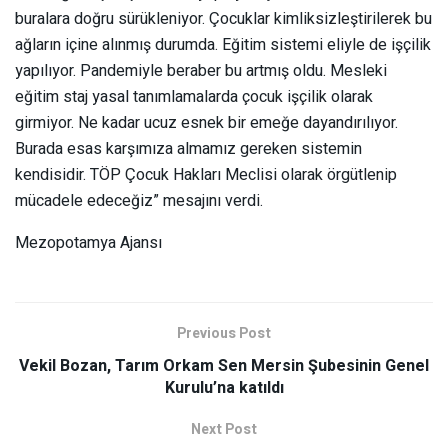
buralara doğru sürükleniyor. Çocuklar kimliksizleştirilerek bu
ağların içine alınmış durumda. Eğitim sistemi eliyle de işçilik
yapılıyor. Pandemiyle beraber bu artmış oldu. Mesleki
eğitim staj yasal tanımlamalarda çocuk işçilik olarak
girmiyor. Ne kadar ucuz esnek bir emeğe dayandırılıyor.
Burada esas karşımıza almamız gereken sistemin
kendisidir. TÖP Çocuk Hakları Meclisi olarak örgütlenip
mücadele edeceğiz” mesajını verdi.
Mezopotamya Ajansı
Previous Post
Vekil Bozan, Tarım Orkam Sen Mersin Şubesinin Genel
Kurulu’na katıldı
Next Post