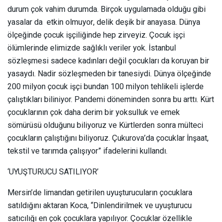
durum çok vahim durumda. Birçok uygulamada olduğu gibi
yasalar da etkin olmuyor, delik deşik bir anayasa. Dünya
ölçeğinde çocuk işçiliğinde hep zirveyiz. Çocuk işçi
ölümlerinde elimizde sağlıklı veriler yok. İstanbul
sözleşmesi sadece kadınları değil çocukları da koruyan bir
yasaydı. Nadir sözleşmeden bir tanesiydi. Dünya ölçeğinde
200 milyon çocuk işçi bundan 100 milyon tehlikeli işlerde
çalıştıkları biliniyor. Pandemi döneminden sonra bu arttı. Kürt
çocuklarının çok daha derim bir yoksulluk ve emek
sömürüsü olduğunu biliyoruz ve Kürtlerden sonra mülteci
çocukların çalıştığını biliyoruz. Çukurova’da çocuklar İnşaat,
tekstil ve tarımda çalışıyor” ifadelerini kullandı.
‘UYUŞTURUCU SATILIYOR’
Mersin’de limandan getirilen uyuşturucuların çocuklara
satıldığını aktaran Koca, “Dinlendirilmek ve uyuşturucu
satıcılığı en çok çocuklara yapılıyor. Çocuklar özellikle