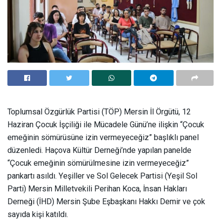
Toplumsal Özgürlük Partisi (TÖP) Mersin İl Örgütü, 12
Haziran Çocuk İşçiliği ile Mücadele Günü’ne ilişkin “Çocuk
emeğinin sömürüsüne izin vermeyeceğiz” başlıklı panel
düzenledi. Haçova Kültür Derneği’nde yapılan panelde
“Çocuk emeğinin sömürülmesine izin vermeyeceğiz”
pankartı asıldı. Yeşiller ve Sol Gelecek Partisi (Yeşil Sol
Parti) Mersin Milletvekili Perihan Koca, İnsan Hakları
Derneği (İHD) Mersin Şube Eşbaşkanı Hakkı Demir ve çok
sayıda kişi katıldı.