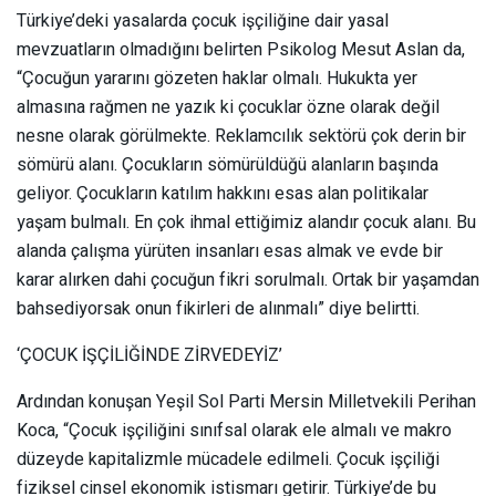
Türkiye’deki yasalarda çocuk işçiliğine dair yasal
mevzuatların olmadığını belirten Psikolog Mesut Aslan da,
“Çocuğun yararını gözeten haklar olmalı. Hukukta yer
almasına rağmen ne yazık ki çocuklar özne olarak değil
nesne olarak görülmekte. Reklamcılık sektörü çok derin bir
sömürü alanı. Çocukların sömürüldüğü alanların başında
geliyor. Çocukların katılım hakkını esas alan politikalar
yaşam bulmalı. En çok ihmal ettiğimiz alandır çocuk alanı. Bu
alanda çalışma yürüten insanları esas almak ve evde bir
karar alırken dahi çocuğun fikri sorulmalı. Ortak bir yaşamdan
bahsediyorsak onun fikirleri de alınmalı” diye belirtti.
‘ÇOCUK İŞÇİLİĞİNDE ZİRVEDEYİZ’
Ardından konuşan Yeşil Sol Parti Mersin Milletvekili Perihan
Koca, “Çocuk işçiliğini sınıfsal olarak ele almalı ve makro
düzeyde kapitalizmle mücadele edilmeli. Çocuk işçiliği
fiziksel cinsel ekonomik istismarı getirir. Türkiye’de bu