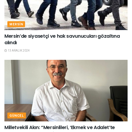
MERSIN
Mersin’de siyasetçi ve hak savunucuları gözaltına
alındı
13 ARALIK 2024
GÜNCEL
Milletvekili Akın: “Mersinlileri, ‘Ekmek ve Adalet’te