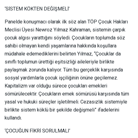
‘SİSTEM KÖKTEN DEĞİŞMELİ’
Panelde konuşmacı olarak ilk söz alan TÖP Çocuk Hakları
Meclisi Üyesi Newroz Yılmaz Kahraman, sistemin çarpık
çocuk algısı yarattığını söyledi. Çocukların toplumda söz
sahibi olmayan kendi yaşamlarına hakkında koşullara
müdahale edemediklerini belirten Yılmaz, “Çocuklar da
sınıflı toplumun ürettiği eşitsizliği aileleriyle birlikte
paylaşmak zorunda kalıyor. Tüm bu gerçeklik karşısında
sosyal yardımlarla çocuk işçiliğinin önüne geçilemez.
Kapitalizm var olduğu sürece çocukları emekleri
sömürülecektir. Çocukların emek sömürüsü karşısında tüm
yasal ve hukuki süreçler işletilmeli. Cezasızlık sistemiyle
birlikte sistem köklü bir şekilde değişmeli” ifadelerini
kullandı.
‘ÇOCUĞUN FİKRİ SORULMALI’