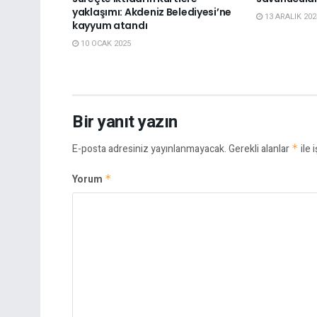
yaklaşımı: Akdeniz Belediyesi’ne
13 ARALIK 202
kayyum atandı
10 OCAK 2025
Bir yanıt yazın
E-posta adresiniz yayınlanmayacak.
Gerekli alanlar
*
ile 
Yorum
*