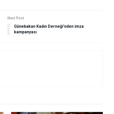
Next Post
Günebakan Kadın Derneği’nden imza
kampanyası