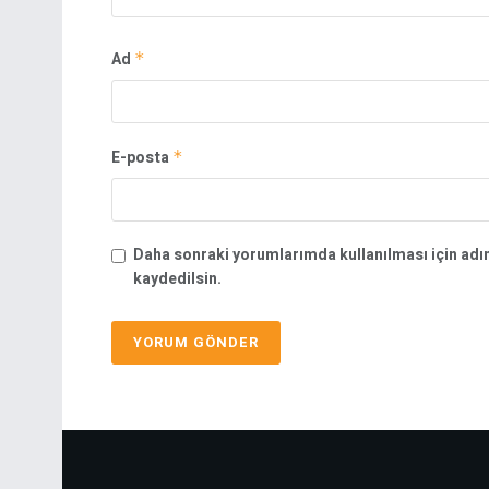
Ad
*
E-posta
*
Daha sonraki yorumlarımda kullanılması için adı
kaydedilsin.