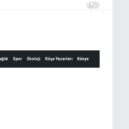
ğlık
Spor
Ekoloji
Köşe Yazarları
Künye