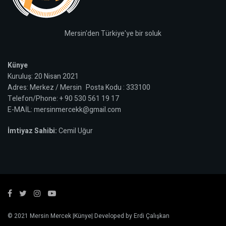
Mersin'den Türkiye'ye bir soluk
Künye
Kuruluş: 20 Nisan 2021
Adres: Merkez / Mersin Posta Kodu : 333100
Telefon/Phone: + 90 530 561 19 17
E-MAİL: mersinmercekk@gmail.com
İmtiyaz Sahibi:
Cemil Uğur
© 2021
Mersin Mercek
|
Künye
| Developed by
Erdi Çalışkan