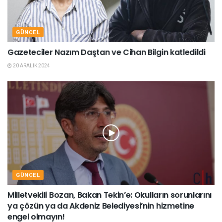
GÜNCEL
Gazeteciler Nazım Daştan ve Cihan Bilgin katledildi
20 ARALIK 2024
GÜNCEL
Milletvekili Bozan, Bakan Tekin’e: Okulların sorunlarını
ya çözün ya da Akdeniz Belediyesi’nin hizmetine
engel olmayın!