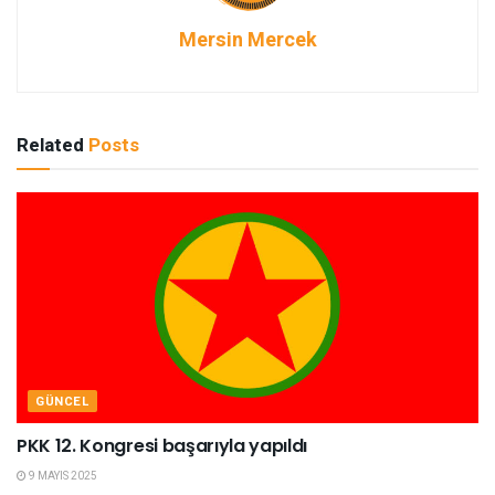
Mersin Mercek
Related
Posts
GÜNCEL
PKK 12. Kongresi başarıyla yapıldı
9 MAYIS 2025