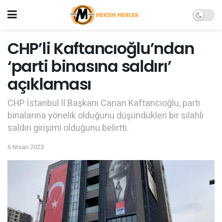
CHP’li Kaftancıoğlu’ndan
‘parti binasına saldırı’
açıklaması
CHP İstanbul İl Başkanı Canan Kaftancıoğlu, parti
binalarına yönelik olduğunu düşündükleri bir silahlı
saldırı girişimi olduğunu belirtti.
6 Nisan 2023