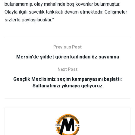
bulunamamış, olay mahalinde boş kovanlar bulunmuştur.
Olayla ilgili savcılık tahkikatı devam etmektedir. Gelişmeler
sizlerle paylaşılacaktır.”
Previous Post
Mersin’de şiddet gören kadından öz savunma
Next Post
Gençlik Meclisimiz seçim kampanyasını başlattı:
Saltanatınızı yıkmaya geliyoruz