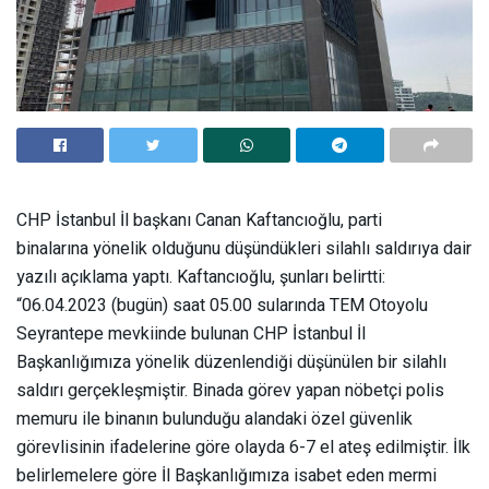
CHP İstanbul İl başkanı Canan Kaftancıoğlu, parti
binalarına yönelik olduğunu düşündükleri silahlı saldırıya dair
yazılı açıklama yaptı. Kaftancıoğlu, şunları belirtti:
“06.04.2023 (bugün) saat 05.00 sularında TEM Otoyolu
Seyrantepe mevkiinde bulunan CHP İstanbul İl
Başkanlığımıza yönelik düzenlendiği düşünülen bir silahlı
saldırı gerçekleşmiştir. Binada görev yapan nöbetçi polis
memuru ile binanın bulunduğu alandaki özel güvenlik
görevlisinin ifadelerine göre olayda 6-7 el ateş edilmiştir. İlk
belirlemelere göre İl Başkanlığımıza isabet eden mermi