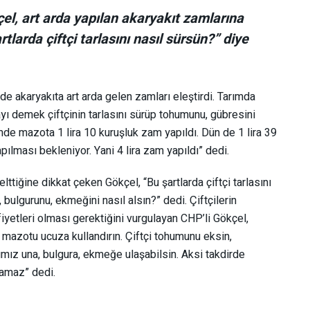
el, art
a
rda yapılan akaryakıt zamlarına
tlarda çiftçi tarlasını nasıl sürsün?” diye
e akaryakıta art arda gelen zamları eleştirdi. Tarımda
ı demek çiftçinin tarlasını sürüp
tohumunu,
gübresini
de mazota 1 lira 10 kuruşluk zam yapıldı. Dün de 1 lira 39
ılması bekleniyor. Yani 4 lira zam yapıldı” dedi.
elttiğine dikkat çeken Gökçel, “
Bu şartlarda çiftçi tarlasını
bulgurunu, ekmeğini nasıl alsın?” dedi. Çiftçilerin
yetleri olması gerektiğini vurgulayan CHP’li Gökçel,
, mazotu ucuza kullandırın. Çiftçi tohumunu eksin,
şımız una, bulgura, ekmeğe ulaşabilsin. Aksi takdirde
lamaz” dedi.