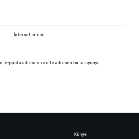
İnternet sitesi
m, e-posta adresim ve site adresim bu tarayıcıya
Künye