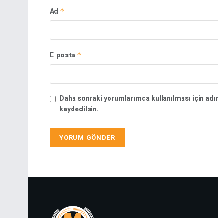
Ad
*
E-posta
*
Daha sonraki yorumlarımda kullanılması için adı
kaydedilsin.