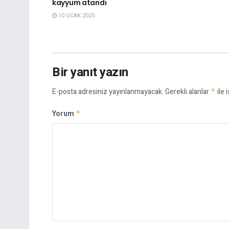
kayyum atandı
10 OCAK 2025
Bir yanıt yazın
E-posta adresiniz yayınlanmayacak.
Gerekli alanlar
*
ile 
Yorum
*