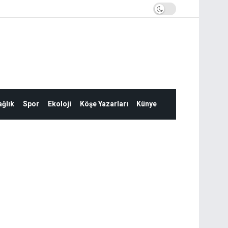
ğlık
Spor
Ekoloji
Köşe Yazarları
Künye