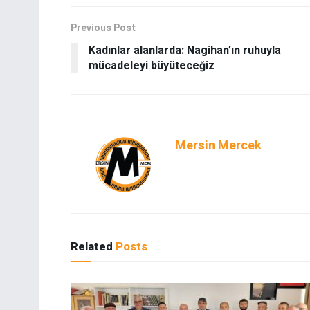
Previous Post
Kadınlar alanlarda: Nagihan’ın ruhuyla
mücadeleyi büyüteceğiz
Mersin Mercek
Related
Posts