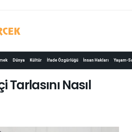
Emek
Dünya
Kültür
İfade Özgürlüğü
İnsan Hakları
Yaşam-Sa
çi Tarlasını Nasıl