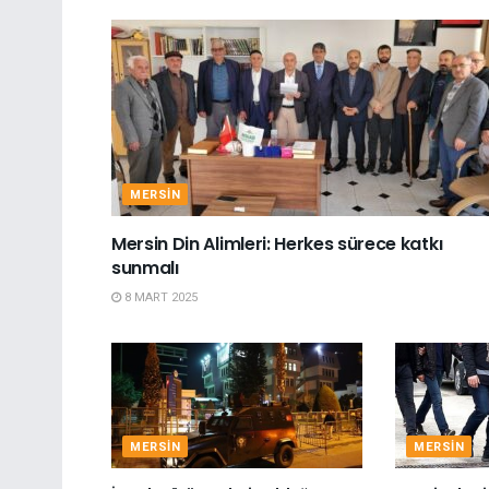
MERSIN
Mersin Din Alimleri: Herkes sürece katkı
sunmalı
8 MART 2025
MERSIN
MERSIN