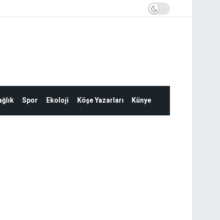
ğlık
Spor
Ekoloji
Köşe Yazarları
Künye