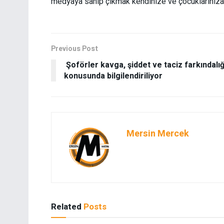
medyaya sahip çıkmak kendinize ve çocuklarınıza
Previous Post
Şoförler kavga, şiddet ve taciz farkındalığ
konusunda bilgilendiriliyor
Mersin Mercek
Related
Posts