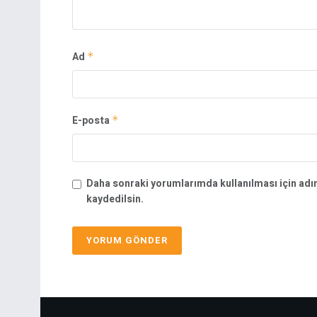
Ad
*
E-posta
*
Daha sonraki yorumlarımda kullanılması için adı
kaydedilsin.