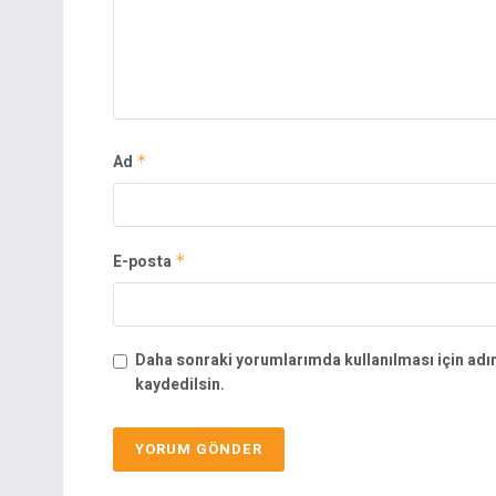
Ad
*
E-posta
*
Daha sonraki yorumlarımda kullanılması için adı
kaydedilsin.