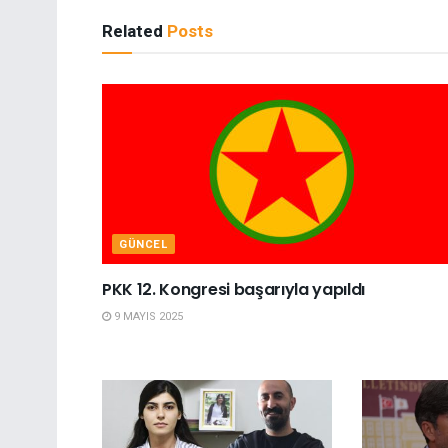
Related
Posts
GÜNCEL
PKK 12. Kongresi başarıyla yapıldı
9 MAYIS 2025