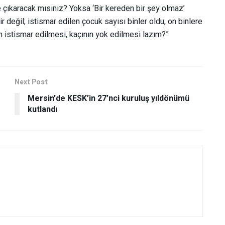
 çıkaracak mısınız? Yoksa ‘Bir kereden bir şey olmaz’
değil; istismar edilen çocuk sayısı binler oldu, on binlere
 istismar edilmesi, kaçının yok edilmesi lazım?”
Next Post
Mersin’de KESK’in 27’nci kuruluş yıldönümü
kutlandı