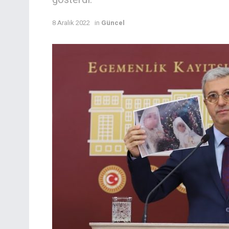
8 Aralık 2022
in
Güncel