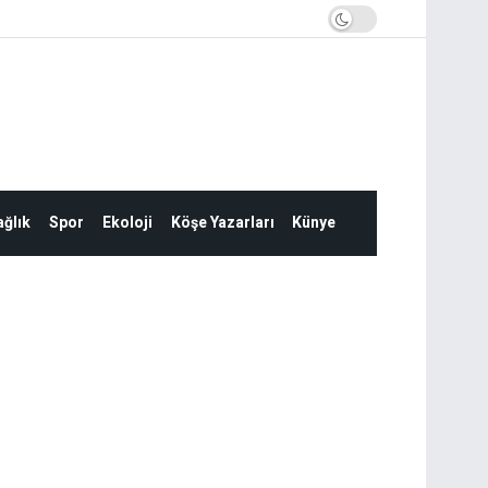
ğlık
Spor
Ekoloji
Köşe Yazarları
Künye