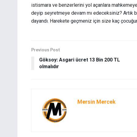
istismara ve benzerlerini yol açanlara mahkemeye
deyip seyretmeye devam mı edeceksiniz? Artık bir 
dayandı. Harekete geçmeniz için size kaç çocuğun
Previous Post
Göksoy: Asgari ücret 13 Bin 200 TL
olmalıdır
Mersin Mercek