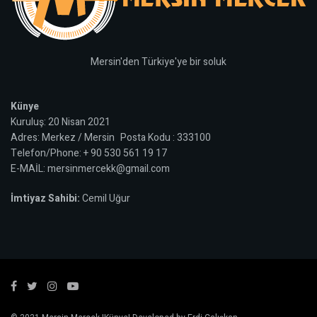
Mersin'den Türkiye'ye bir soluk
Künye
Kuruluş: 20 Nisan 2021
Adres: Merkez / Mersin Posta Kodu : 333100
Telefon/Phone: + 90 530 561 19 17
E-MAİL: mersinmercekk@gmail.com
İmtiyaz Sahibi:
Cemil Uğur