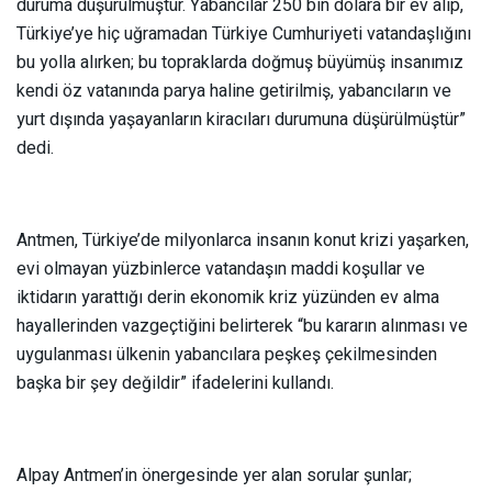
duruma düşürülmüştür. Yabancılar 250 bin dolara bir ev alıp,
Türkiye’ye hiç uğramadan Türkiye Cumhuriyeti vatandaşlığını
bu yolla alırken; bu topraklarda doğmuş büyümüş insanımız
kendi öz vatanında parya haline getirilmiş, yabancıların ve
yurt dışında yaşayanların kiracıları durumuna düşürülmüştür”
dedi.
Antmen, Türkiye’de milyonlarca insanın konut krizi yaşarken,
evi olmayan yüzbinlerce vatandaşın maddi koşullar ve
iktidarın yarattığı derin ekonomik kriz yüzünden ev alma
hayallerinden vazgeçtiğini belirterek “bu kararın alınması ve
uygulanması ülkenin yabancılara peşkeş çekilmesinden
başka bir şey değildir” ifadelerini kullandı.
Alpay Antmen’in önergesinde yer alan sorular şunlar;