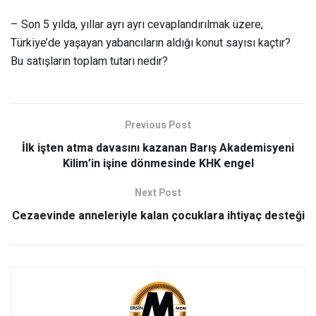
– Son 5 yılda, yıllar ayrı ayrı cevaplandırılmak üzere;
Türkiye’de yaşayan yabancıların aldığı konut sayısı kaçtır?
Bu satışların toplam tutarı nedir?
Previous Post
İlk işten atma davasını kazanan Barış Akademisyeni
Kilim’in işine dönmesinde KHK engel
Next Post
Cezaevinde anneleriyle kalan çocuklara ihtiyaç desteği