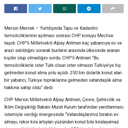
Mersin Mercek – Yurtdışında Tapu ve Kadastro
temsilciliklerinin açılması sonrası CHP konuyu Meclise
taşıdı. CHP’li Milletvekili Alpay Antmen kaç yabancıya ev ve
arazi satıldığını sorarak bunların arasında ülkesinde aranan
kişiler olup olmadığını sordu. CHP’li Antmen “Bu
temsilciliklerle ister Türk olsun ister olmasın Türkiye’ye hiç
gelmeden konut alma yolu açıldı. 250 bin dolarlık konut alan
bir yabancı, Türkiye topraklarına gelmeden vatandaşlık alma
hakkına sahip oldu” dedi.
CHP Mersin Milletvekili Alpay Antmen, Çevre, Şehircilik ve
İklim Değişikliği Bakanı Murat Kurum tarafından yanıtlanması
istemiyle verdiği önergesinde “Vatandaşlarımız bırakın ev
almayı, rekor kira artışları yüzünden konut bile kiralayamaz