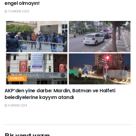
engel olmayın!
16 KASIM 2024
GÜNCEL
AKP’den yine darbe: Mardin, Batman ve Halfeti
belediyelerine kayyım atandı
4 KASIM 2024