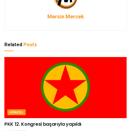
Mersin Mercek
Related
Posts
GÜNCEL
PKK 12. Kongresi başarıyla yapıldı