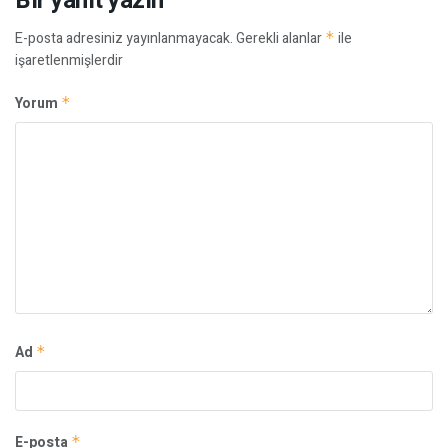
Bir yanıt yazın
E-posta adresiniz yayınlanmayacak.
Gerekli alanlar
*
ile
işaretlenmişlerdir
Yorum
*
Ad
*
E-posta
*