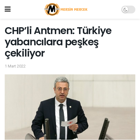
CHP’li Antmen: Türkiye
yabancılara peşkeş
çekiliyor
1 Mart 2022