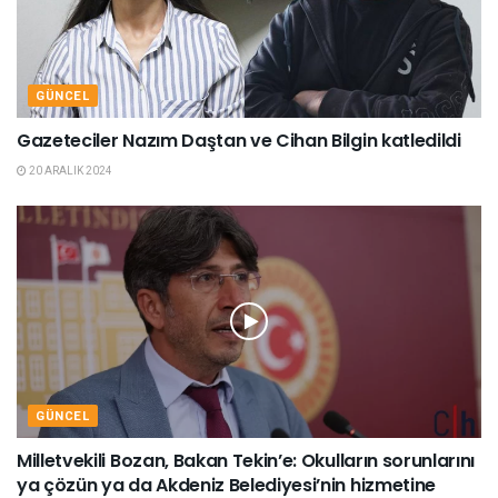
GÜNCEL
Gazeteciler Nazım Daştan ve Cihan Bilgin katledildi
20 ARALIK 2024
GÜNCEL
Milletvekili Bozan, Bakan Tekin’e: Okulların sorunlarını
ya çözün ya da Akdeniz Belediyesi’nin hizmetine