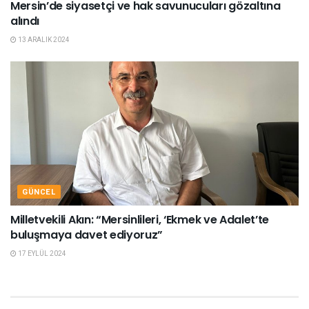
Mersin’de siyasetçi ve hak savunucuları gözaltına
alındı
13 ARALIK 2024
GÜNCEL
Milletvekili Akın: “Mersinlileri, ‘Ekmek ve Adalet’te
buluşmaya davet ediyoruz”
17 EYLÜL 2024