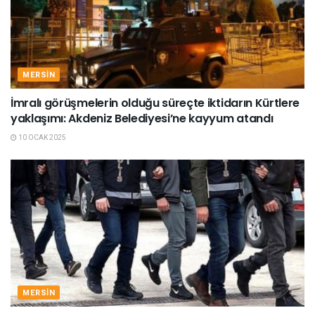
MERSIN
İmralı görüşmelerin olduğu süreçte iktidarın Kürtlere
yaklaşımı: Akdeniz Belediyesi’ne kayyum atandı
10 OCAK 2025
MERSIN