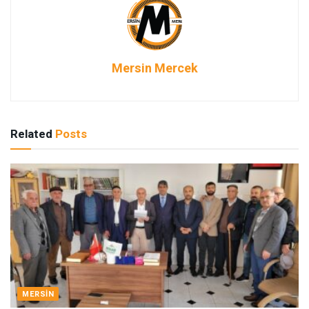
Mersin Mercek
Related
Posts
MERSIN