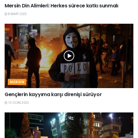
Mersin Din Alimleri: Herkes sürece katkı sunmalı
8 MART 2025
MERSIN
Gençlerin kayyıma karşı direnişi sürüyor
15 OCAK 2025