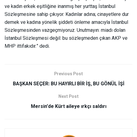
ve kadın erkek eşitliğine inanmış her yurttaş İstanbul
Sözleşmesine sahip çıkıyor. Kadınlar adına; cinayetlere dur
demek ve kadına yönelik şiddeti önleme amacıyla İstanbul
Sözleşmesinden vazgeçmiyoruz. Unutmayın: miadı dolan
İstanbul Sözleşmesi değil: bu sözleşmeden çıkan AKP ve
MHP ittifakıdır.” dedi.
Previous Post
BAŞKAN SEÇER: BU HAYIRLI BİR İŞ, BU GÖNÜL İŞİ
Next Post
Mersin’de Kürt aileye ırkçı saldırı