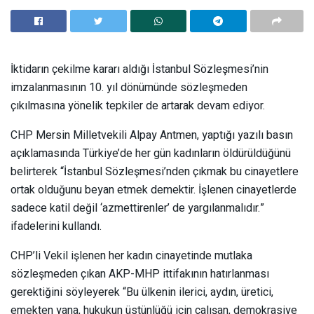
İktidarın çekilme kararı aldığı İstanbul Sözleşmesi’nin
imzalanmasının 10. yıl dönümünde sözleşmeden
çıkılmasına yönelik tepkiler de artarak devam ediyor.
CHP Mersin Milletvekili Alpay Antmen, yaptığı yazılı basın
açıklamasında Türkiye’de her gün kadınların öldürüldüğünü
belirterek “İstanbul Sözleşmesi’nden çıkmak bu cinayetlere
ortak olduğunu beyan etmek demektir. İşlenen cinayetlerde
sadece katil değil ‘azmettirenler’ de yargılanmalıdır.”
ifadelerini kullandı.
CHP’li Vekil işlenen her kadın cinayetinde mutlaka
sözleşmeden çıkan AKP-MHP ittifakının hatırlanması
gerektiğini söyleyerek “Bu ülkenin ilerici, aydın, üretici,
emekten yana, hukukun üstünlüğü için çalışan, demokrasiye