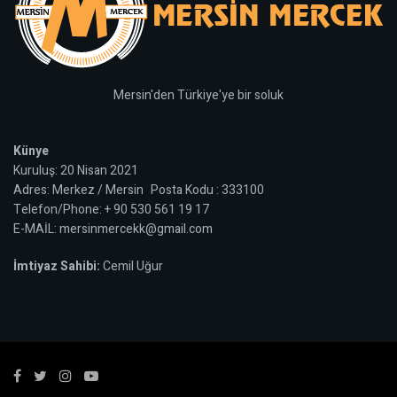
Mersin'den Türkiye'ye bir soluk
Künye
Kuruluş: 20 Nisan 2021
Adres: Merkez / Mersin Posta Kodu : 333100
Telefon/Phone: + 90 530 561 19 17
E-MAİL: mersinmercekk@gmail.com
İmtiyaz Sahibi:
Cemil Uğur