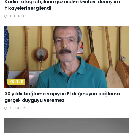
Kadın fotoğrafçıların gözünden kentsel dönüşüm
hikayeleri sergilendi
11 KASIM 2023
KÜLTÜR
30 yıldır bağlama yapıyor: El değmeyen bağlama
gerçek duyguyu veremez
17 EKIM 2023