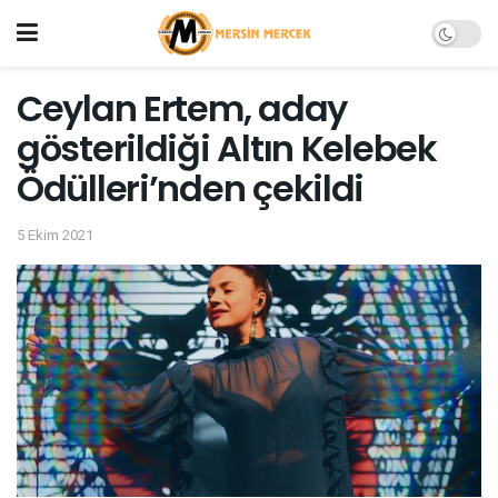
Ceylan Ertem, aday
gösterildiği Altın Kelebek
Ödülleri’nden çekildi
5 Ekim 2021