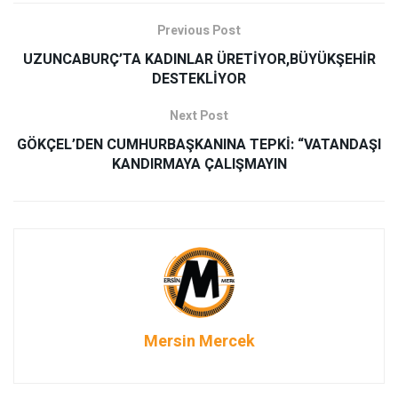
Previous Post
UZUNCABURÇ’TA KADINLAR ÜRETİYOR,BÜYÜKŞEHİR
DESTEKLİYOR
Next Post
GÖKÇEL’DEN CUMHURBAŞKANINA TEPKİ: “VATANDAŞI
KANDIRMAYA ÇALIŞMAYIN
Mersin Mercek