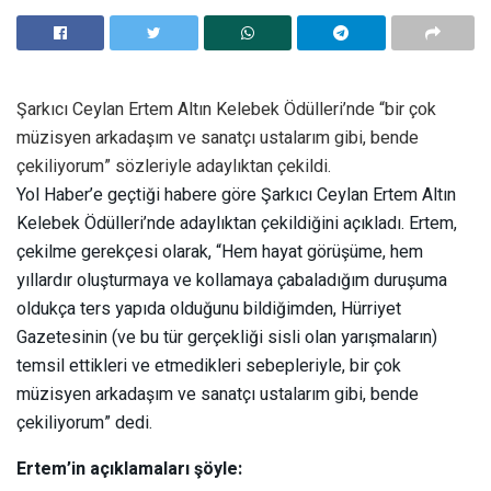
Şarkıcı Ceylan Ertem Altın Kelebek Ödülleri’nde “bir çok
müzisyen arkadaşım ve sanatçı ustalarım gibi, bende
çekiliyorum” sözleriyle adaylıktan çekildi.
Yol Haber’e geçtiği habere göre Şarkıcı Ceylan Ertem Altın
Kelebek Ödülleri’nde adaylıktan çekildiğini açıkladı. Ertem,
çekilme gerekçesi olarak, “Hem hayat görüşüme, hem
yıllardır oluşturmaya ve kollamaya çabaladığım duruşuma
oldukça ters yapıda olduğunu bildiğimden, Hürriyet
Gazetesinin (ve bu tür gerçekliği sisli olan yarışmaların)
temsil ettikleri ve etmedikleri sebepleriyle, bir çok
müzisyen arkadaşım ve sanatçı ustalarım gibi, bende
çekiliyorum” dedi.
Ertem’in açıklamaları şöyle: