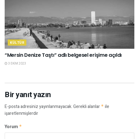
KÜLTÜR
“Mersin Denize Taştı” adlı belgesel erişime açıldı
3 EKIM 2023
Bir yanıt yazın
E-posta adresiniz yayınlanmayacak.
Gerekli alanlar
*
ile
işaretlenmişlerdir
Yorum
*