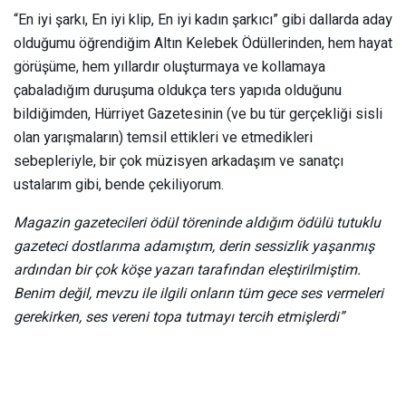
“En iyi şarkı, En iyi klip, En iyi kadın şarkıcı” gibi dallarda aday
olduğumu öğrendiğim Altın Kelebek Ödüllerinden, hem hayat
görüşüme, hem yıllardır oluşturmaya ve kollamaya
çabaladığım duruşuma oldukça ters yapıda olduğunu
bildiğimden, Hürriyet Gazetesinin (ve bu tür gerçekliği sisli
olan yarışmaların) temsil ettikleri ve etmedikleri
sebepleriyle, bir çok müzisyen arkadaşım ve sanatçı
ustalarım gibi, bende çekiliyorum.
Magazin gazetecileri ödül töreninde aldığım ödülü tutuklu
gazeteci dostlarıma adamıştım, derin sessizlik yaşanmış
ardından bir çok köşe yazarı tarafından eleştirilmiştim.
Benim değil, mevzu ile ilgili onların tüm gece ses vermeleri
gerekirken, ses vereni topa tutmayı tercih etmişlerdi”