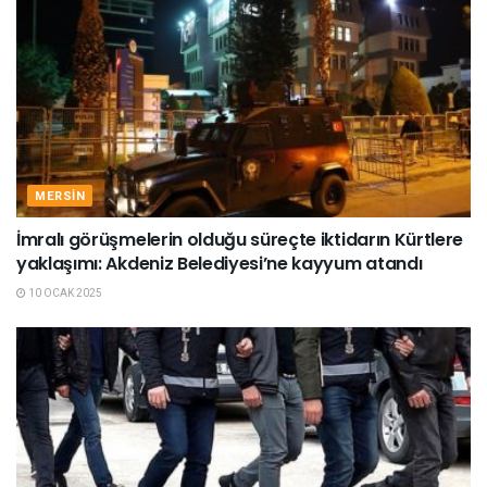
MERSIN
İmralı görüşmelerin olduğu süreçte iktidarın Kürtlere
yaklaşımı: Akdeniz Belediyesi’ne kayyum atandı
10 OCAK 2025