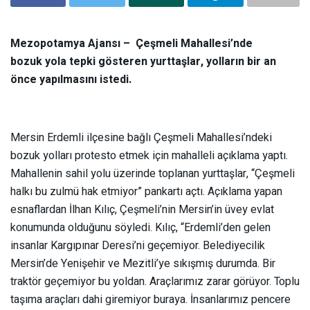
Mezopotamya Ajansı – Çeşmeli Mahallesi’nde
bozuk yola tepki gösteren yurttaşlar, yolların bir an
önce yapılmasını istedi.
Mersin Erdemli ilçesine bağlı Çeşmeli Mahallesi’ndeki
bozuk yolları protesto etmek için mahalleli açıklama yaptı.
Mahallenin sahil yolu üzerinde toplanan yurttaşlar, “Çeşmeli
halkı bu zulmü hak etmiyor” pankartı açtı. Açıklama yapan
esnaflardan İlhan Kılıç, Çeşmeli’nin Mersin’in üvey evlat
konumunda olduğunu söyledi. Kılıç, “Erdemli’den gelen
insanlar Kargıpınar Deresi’ni geçemiyor. Belediyecilik
Mersin’de Yenişehir ve Mezitli’ye sıkışmış durumda. Bir
traktör geçemiyor bu yoldan. Araçlarımız zarar görüyor. Toplu
taşıma araçları dahi giremiyor buraya. İnsanlarımız pencere