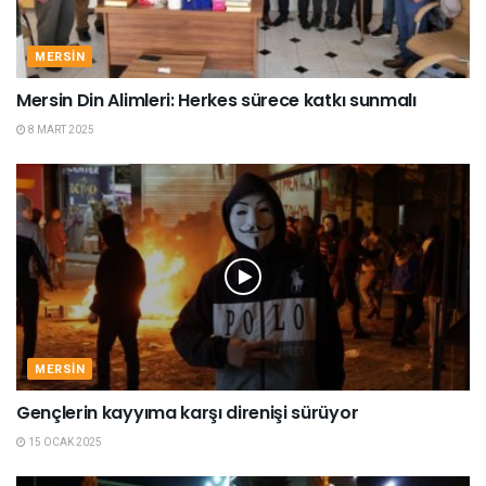
MERSIN
Mersin Din Alimleri: Herkes sürece katkı sunmalı
8 MART 2025
MERSIN
Gençlerin kayyıma karşı direnişi sürüyor
15 OCAK 2025