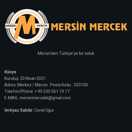
Mersin'den Türkiye'ye bir soluk
Künye
Kuruluş: 20 Nisan 2021
Adres: Merkez / Mersin Posta Kodu : 333100
Telefon/Phone: + 90 530 561 19 17
E-MAİL: mersinmercekk@gmail.com
İmtiyaz Sahibi:
Cemil Uğur