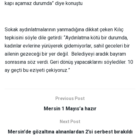
kapı açamaz durumda” diye konuştu
Sokak aydınlatmalarının yanmadığına dikkat çeken Kılıç
tepkisini söyle dile getirdi: “Aydınlatma kötü bir durumda,
kadınlar evlerine yürüyerek gidemiyorlar, sahil geceleri bir
ailenin gezeceği bir yer değil. Belediyeyi aradık bayram
sonrasına söz verdi. Geri dönüş yapacaklarını söylediler. 10
ay geçti bu eziyeti çekiyoruz.”
Previous Post
Mersin 1 Mayıs’a hazır
Next Post
Mersin’de gözaltına alınanlardan 2’si serbest bırakıldı