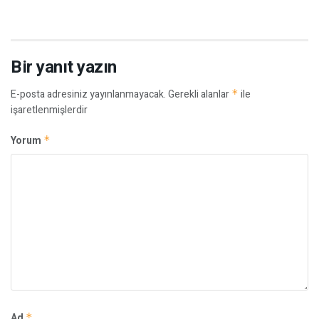
Bir yanıt yazın
E-posta adresiniz yayınlanmayacak.
Gerekli alanlar
*
ile
işaretlenmişlerdir
Yorum
*
Ad
*