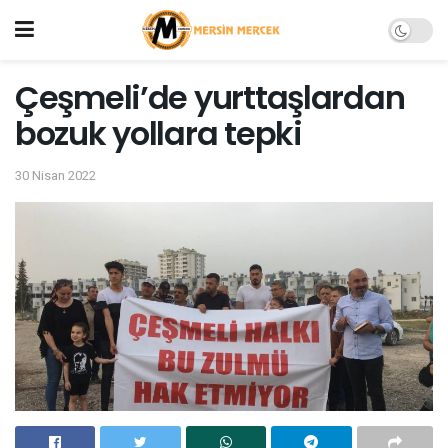
Çeşmeli’de yurttaşlardan
bozuk yollara tepki
30 Nisan 2022