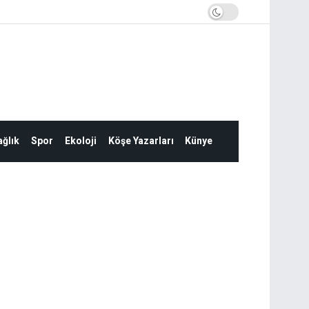
ğlık
Spor
Ekoloji
Köşe Yazarları
Künye