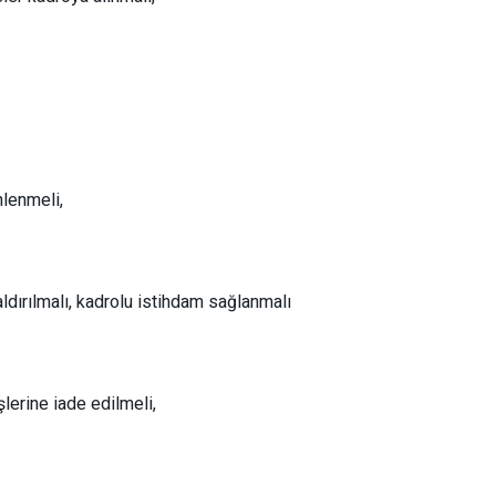
nlenmeli,
ldırılmalı, kadrolu istihdam sağlanmalı
lerine iade edilmeli,