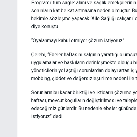
Programı’ tüm sağlık alanı ve sağlık emekçilerinin
sorunların kat be kat artmasına neden olmuştur. B
hekimle sözleşme yapacak ‘Aile Sağlığı çalışanı’ 
diye konuştu.
“Oyalanmayı kabul etmiyor çözüm istiyoruz”
Çelebi, “Ebeler haftasını salgının yarattığı olumsuz
uygulamalar ve baskıların derinleşmekte olduğu bi
yöneticilerin yol açtığı sorunlardan dolayı artan i
mobbing, şiddet ve değersizleştirilme nedeni ile 
Sorunların bu kadar biriktiği ve iktidarın çözüme
haftası, mevcut koşulların değiştirilmesi ve talepl
edeceğimiz günlerdir. Bu nedenle ebeler gününde
istiyoruz” dedi.