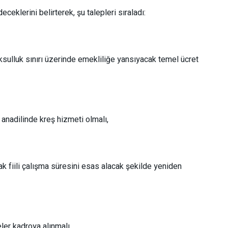
ceklerini belirterek, şu talepleri sıraladı:
sulluk sınırı üzerinde emekliliğe yansıyacak temel ücret
e anadilinde kreş hizmeti olmalı,
k fiili çalışma süresini esas alacak şekilde yeniden
ler kadroya alınmalı,