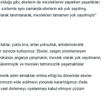
 olduğu gibi, ebelerin de mesleklerini yaparken yaşadıkları
u sistemle aynı zamanda ebelerin adı yok sayılmış,
olarak tanımlanarak, meslekleri tamamen yok sayılmıştır”
luklar, çoklu kriz, artan yoksulluk, antidemokratik
r süreçte kutluyoruz. Ebeler, salgını yönetemeyen
ş yükünün, angarya çalışmanın, meslek olarak yok sayılmanın,
tükenmişlik ve mesleki tatminsizlik yaşamaktalar.
 yönelik adım atmaktan imtina ettiği bu dönemde ebeler
erimizin elde edilmesi yönünde kararlılığımızı ifade
 vaat dinlemeyi, oyalanmayı kabul etmiyor çözüm