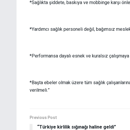
*Sağlıkta şiddete, baskıya ve mobbinge karşı önley
*Yardımcı sağlık personeli değil, bağımsız meslek
*Performansa dayalı esnek ve kuralsız çalışmaya k
*Başta ebeler olmak üzere tüm sağlık çalışanları
verilmeli.”
Previous Post
“Türkiye kirlilik sığınağı haline geldi”