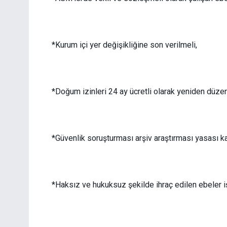
*Kurum içi yer değişikliğine son verilmeli,
*Doğum izinleri 24 ay ücretli olarak yeniden düze
*Güvenlik soruşturması arşiv araştırması yasası ka
*Haksız ve hukuksuz şekilde ihraç edilen ebeler iş