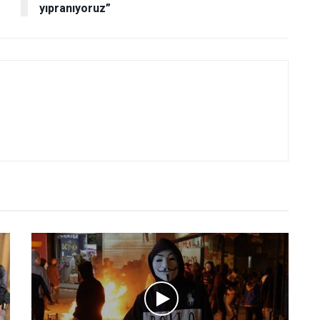
yıpranıyoruz”