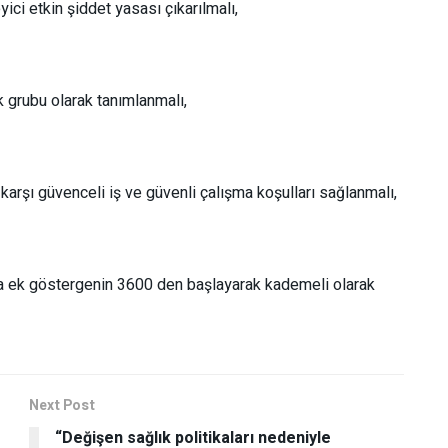
ici etkin şiddet yasası çıkarılmalı,
 grubu olarak tanımlanmalı,
arşı güvenceli iş ve güvenli çalışma koşulları sağlanmalı,
na ek göstergenin 3600 den başlayarak kademeli olarak
Next Post
“Değişen sağlık politikaları nedeniyle