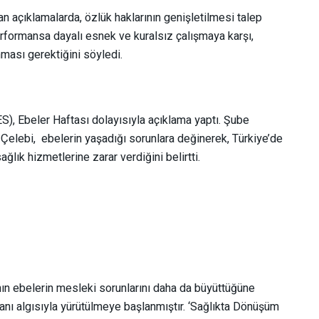
 açıklamalarda, özlük haklarının genişletilmesi talep
rformansa dayalı esnek ve kuralsız çalışmaya karşı,
nması gerektiğini söyledi.
), Ebeler Haftası dolayısıyla açıklama yaptı. Şube
 Çelebi, ebelerin yaşadığı sorunlara değinerek, Türkiye’de
lık hizmetlerine zarar verdiğini belirtti.
ın ebelerin mesleki sorunlarını daha da büyüttüğüne
anı algısıyla yürütülmeye başlanmıştır. ‘Sağlıkta Dönüşüm