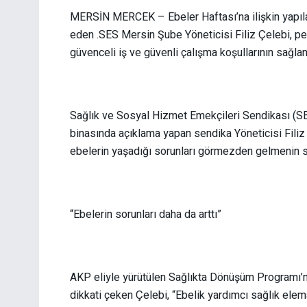
MERSİN MERCEK – Ebeler Haftası’na ilişkin yapılan
eden .SES Mersin Şube Yöneticisi Filiz Çelebi, pe
güvenceli iş ve güvenli çalışma koşullarının sağla
Sağlık ve Sosyal Hizmet Emekçileri Sendikası (SES
binasında açıklama yapan sendika Yöneticisi Filiz
ebelerin yaşadığı sorunları görmezden gelmenin sağ
“Ebelerin sorunları daha da arttı”
AKP eliyle yürütülen Sağlıkta Dönüşüm Programı’n
dikkati çeken Çelebi, “Ebelik yardımcı sağlık elem