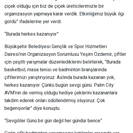
çiçek olduğu için biz de çiçek üreticilerimizle bir
organizasyon yapmaya karar verdik. Etkinliğimiz büyük ilgi
gördü” ifadelerine yer verdi.
“Burada herkes kazanıyor”
Büyükşehir Belediyesi Gençlik ve Spor Hizmetleri
Dairesi’nin Organizasyon Sorumlusu Yeşim Özdemir, çiftler
için çeşitli yarışmalar düzenlediklerini belirterek, “Burada
basketbol, masa tenisi ve badminton branşlarında
çiftlerimizi yarıştırıyoruz. Aslında burada kazanan yok,
herkes kazanıyor. Çünkü bugün sevgi günü. Palm City
AVM’nin de vermiş olduğu hediye çeklerini kazananlara
takdim ederek onları ödüllendirmiş oluyoruz. Çok
beğeniyorlar” diye konuştu.
“Sevgililer Günü bir gün değil her gündür bence”