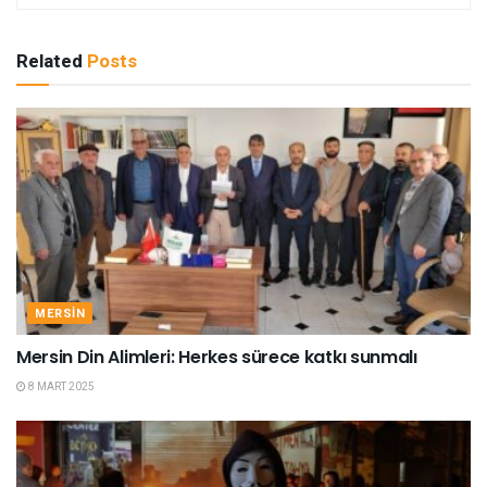
Related
Posts
MERSIN
Mersin Din Alimleri: Herkes sürece katkı sunmalı
8 MART 2025