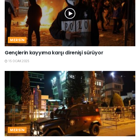
MERSIN
Gençlerin kayyıma karşı direnişi sürüyor
15 OCAK 2025
MERSIN