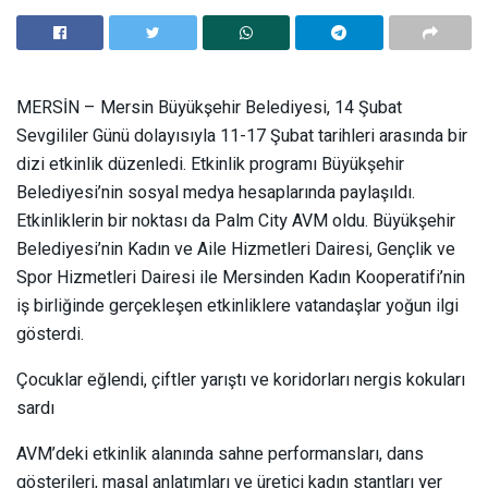
MERSİN – Mersin Büyükşehir Belediyesi, 14 Şubat
Sevgililer Günü dolayısıyla 11-17 Şubat tarihleri arasında bir
dizi etkinlik düzenledi. Etkinlik programı Büyükşehir
Belediyesi’nin sosyal medya hesaplarında paylaşıldı.
Etkinliklerin bir noktası da Palm City AVM oldu. Büyükşehir
Belediyesi’nin Kadın ve Aile Hizmetleri Dairesi, Gençlik ve
Spor Hizmetleri Dairesi ile Mersinden Kadın Kooperatifi’nin
iş birliğinde gerçekleşen etkinliklere vatandaşlar yoğun ilgi
gösterdi.
Çocuklar eğlendi, çiftler yarıştı ve koridorları nergis kokuları
sardı
AVM’deki etkinlik alanında sahne performansları, dans
gösterileri, masal anlatımları ve üretici kadın stantları yer