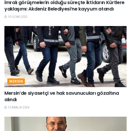
İmralı görüşmelerin olduğu süreçte iktidarın Kürtlere
yaklaşımı: Akdeniz Belediyesi’ne kayyum atandı
10 OCAK 2025
MERSIN
Mersin’de siyasetçi ve hak savunucuları gözaltına
alındı
13 ARALIK 2024