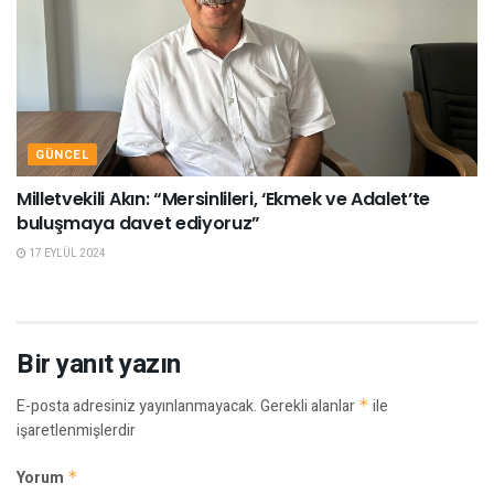
GÜNCEL
Milletvekili Akın: “Mersinlileri, ‘Ekmek ve Adalet’te
buluşmaya davet ediyoruz”
17 EYLÜL 2024
Bir yanıt yazın
E-posta adresiniz yayınlanmayacak.
Gerekli alanlar
*
ile
işaretlenmişlerdir
Yorum
*