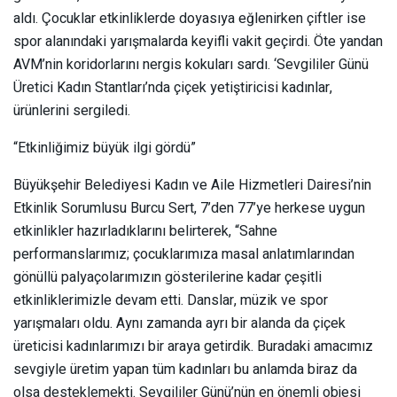
aldı. Çocuklar etkinliklerde doyasıya eğlenirken çiftler ise
spor alanındaki yarışmalarda keyifli vakit geçirdi. Öte yandan
AVM’nin koridorlarını nergis kokuları sardı. ‘Sevgililer Günü
Üretici Kadın Stantları’nda çiçek yetiştiricisi kadınlar,
ürünlerini sergiledi.
“Etkinliğimiz büyük ilgi gördü”
Büyükşehir Belediyesi Kadın ve Aile Hizmetleri Dairesi’nin
Etkinlik Sorumlusu Burcu Sert, 7’den 77’ye herkese uygun
etkinlikler hazırladıklarını belirterek, “Sahne
performanslarımız; çocuklarımıza masal anlatımlarından
gönüllü palyaçolarımızın gösterilerine kadar çeşitli
etkinliklerimizle devam etti. Danslar, müzik ve spor
yarışmaları oldu. Aynı zamanda ayrı bir alanda da çiçek
üreticisi kadınlarımızı bir araya getirdik. Buradaki amacımız
sevgiyle üretim yapan tüm kadınları bu anlamda biraz da
olsa desteklemekti. Sevgililer Günü’nün en önemli objesi