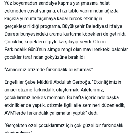
Yüz boyamadan sandalye kapma yarışmasına, halat
çekmeden çuval yarışına, el izi tablo yapımından ağızda
kaşıkla yumurta taşımaya kadar birçok etkinliğin
gerçekleştirildiği programa, Büyükşehir Belediyesi İtfaiye
Dairesi bünyesindeki arama-kurtarma köpekleri de getirildi.
Çocuklar, köpekleri ilgiyle karşılayıp sevdi. Otizm
Farkındalık Günü’nün simge rengi olan mavi renkteki balonlar
çocuklar tarafından gökyüzüne bırakıldı.
“Amacımız otizmde farkındalık oluşturmak”
Engelliler Şube Müdürü Abdullah Gerboğa, “Etkinliğimizin
amacı otizme farkındalık oluşturmak. Ailelerimiz,
çocuklarımız herkes memnun. Bu hafta içerisinde başka
etkinlikler de yaptık, otizmle ilgili aile semineri düzenledik,
AVM’lerde farkındalık çalışmaları yaptık” dedi.
“Gerçekten özel çocuklarımız için çok güzel bir farkındalık