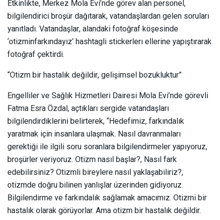
Etkinlikte, Merkez Mola Evi’nde görev alan personel,
bilgilendirici broşür dağıtarak, vatandaşlardan gelen soruları
yanıtladı. Vatandaşlar, alandaki fotoğraf köşesinde
‘otizminfarkındayız’ hashtagli stickerlerı ellerine yapıştırarak
fotoğraf çektirdi.
“Otizm bir hastalık değildir, gelişimsel bozukluktur”
Engelliler ve Sağlık Hizmetleri Dairesi Mola Evi’nde görevli
Fatma Esra Özdal, açtıkları sergide vatandaşları
bilgilendirdiklerini belirterek, “Hedefimiz, farkındalık
yaratmak için insanlara ulaşmak. Nasıl davranmaları
gerektiği ile ilgili soru soranlara bilgilendirmeler yapıyoruz,
broşürler veriyoruz. Otizm nasıl başlar?, Nasıl fark
edebilirsiniz? Otizmli bireylere nasıl yaklaşabiliriz?,
otizmde doğru bilinen yanlışlar üzerinden gidiyoruz.
Bilgilendirme ve farkındalık sağlamak amacımız. Otizmi bir
hastalık olarak görüyorlar. Ama otizm bir hastalık değildir.