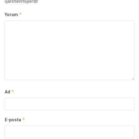
işaretlenmişlerdir
Yorum
*
Ad
*
E-posta
*