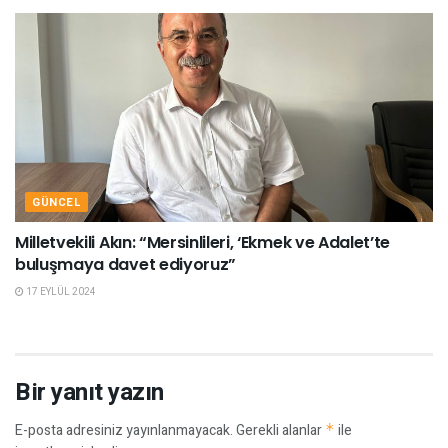
GÜNCEL
Milletvekili Akın: “Mersinlileri, ‘Ekmek ve Adalet’te
buluşmaya davet ediyoruz”
17 EYLÜL 2024
Bir yanıt yazın
E-posta adresiniz yayınlanmayacak.
Gerekli alanlar
*
ile