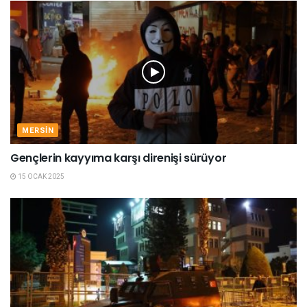
MERSIN
Gençlerin kayyıma karşı direnişi sürüyor
15 OCAK 2025