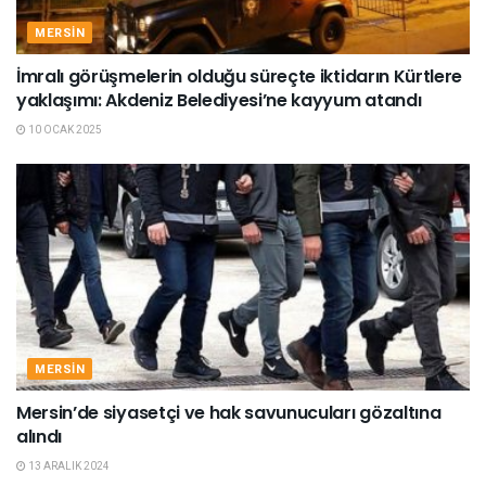
MERSIN
İmralı görüşmelerin olduğu süreçte iktidarın Kürtlere
yaklaşımı: Akdeniz Belediyesi’ne kayyum atandı
10 OCAK 2025
MERSIN
Mersin’de siyasetçi ve hak savunucuları gözaltına
alındı
13 ARALIK 2024