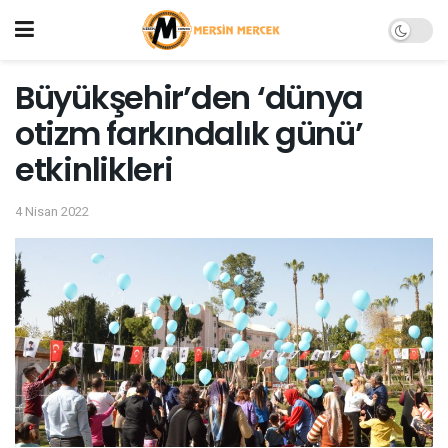
Büyükşehir’den ‘dünya
otizm farkındalık günü’
etkinlikleri
4 Nisan 2022