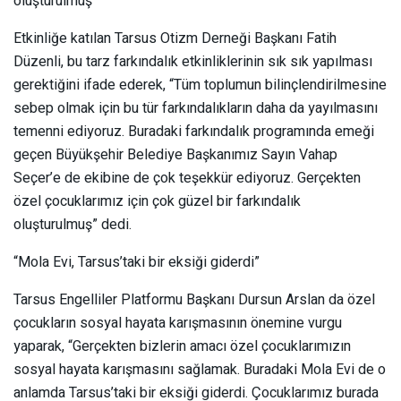
oluşturulmuş”
Etkinliğe katılan Tarsus Otizm Derneği Başkanı Fatih
Düzenli, bu tarz farkındalık etkinliklerinin sık sık yapılması
gerektiğini ifade ederek, “Tüm toplumun bilinçlendirilmesine
sebep olmak için bu tür farkındalıkların daha da yayılmasını
temenni ediyoruz. Buradaki farkındalık programında emeği
geçen Büyükşehir Belediye Başkanımız Sayın Vahap
Seçer’e de ekibine de çok teşekkür ediyoruz. Gerçekten
özel çocuklarımız için çok güzel bir farkındalık
oluşturulmuş” dedi.
“Mola Evi, Tarsus’taki bir eksiği giderdi”
Tarsus Engelliler Platformu Başkanı Dursun Arslan da özel
çocukların sosyal hayata karışmasının önemine vurgu
yaparak, “Gerçekten bizlerin amacı özel çocuklarımızın
sosyal hayata karışmasını sağlamak. Buradaki Mola Evi de o
anlamda Tarsus’taki bir eksiği giderdi. Çocuklarımız burada