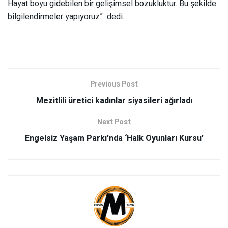
Hayat boyu gidebilen bir gelişimsel bozukluktur. Bu şekilde
bilgilendirmeler yapıyoruz” dedi.
Previous Post
Mezitlili üretici kadınlar siyasileri ağırladı
Next Post
Engelsiz Yaşam Parkı’nda ‘Halk Oyunları Kursu’