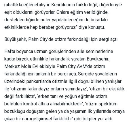
rahatlıkla eğlenebiliyor. Kendilerinin farklı değil, diğerleriyle
eşit olduklarını görüyorlar. Onlara eğitim verildiğinde,
desteklendiğinde neler yapılabileceğini de buradaki
etkinliklerde hep beraber görüyoruz” diye konuştu.
Büyükşehir, Palm City’de otizm farkındalığı için sergi açtı
Hafta boyunca uzman görüşlerinden aile seminerlerine
kadar birçok etkinlikle farkındalık yaratan Büyükşehir,
Merkez Mola Evi ekibiyle Palm City AVM’de otizm
farkındalığı için anlamlı bir sergi açtı. Sergide şövalelerin
üzerindeki pankartlarda otizmle ilgili doğru bilinen yanlışlar
ile ‘otizmin farkındayız onların yanındayız’, ‘otizm bir eksiklik
değil farklılıktır’, ‘erken tanı ve yoğun eğitimle otizm
belirtileri kontrol altına alınabilmektedir’, ‘otizm spektrum
bozukluğu doğuştan gelen ya da yaşamın ilk yıllarında ortaya
çıkan bir nörogelişimsel farklılıktır’ gibi bilgiler yer aldı.