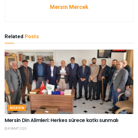
Mersin Mercek
Related
Posts
MERSIN
Mersin Din Alimleri: Herkes sürece katkı sunmalı
8 MART 2025