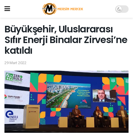
Büyükşehir, Uluslararası
Sıfır Enerji Binalar Zirvesi’ne
katıldı
29 Mart 2022