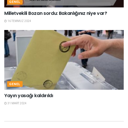
GENEL
Milletvekili Bozan sordu: Bakanlığınız niye var?
16 TEMMUZ 2024
GENEL
Yayın yasağı kaldırıldı
31 MART 2024