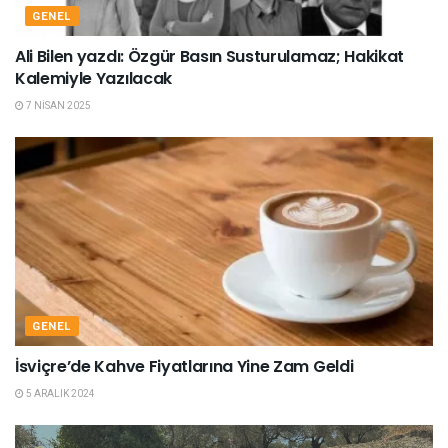
GENEL
Ali Bilen yazdı: Özgür Basın Susturulamaz; Hakikat
Kalemiyle Yazılacak
7 NISAN 2025
GENEL
İsviçre’de Kahve Fiyatlarına Yine Zam Geldi
5 ARALIK 2024