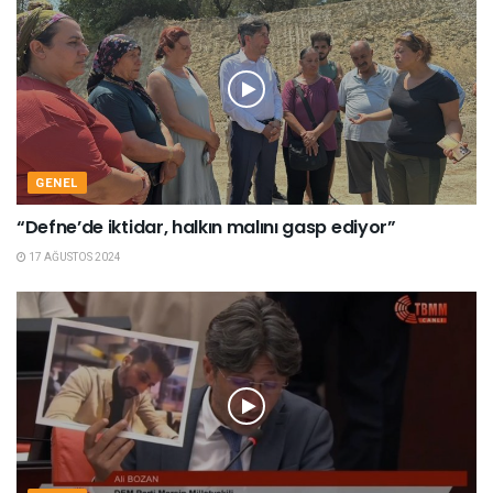
GENEL
“Defne’de iktidar, halkın malını gasp ediyor”
17 AĞUSTOS 2024