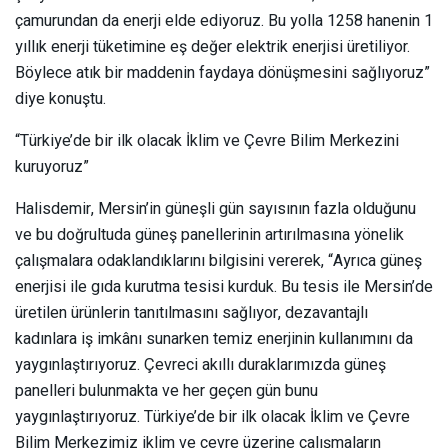
çamurundan da enerji elde ediyoruz. Bu yolla 1258 hanenin 1
yıllık enerji tüketimine eş değer elektrik enerjisi üretiliyor.
Böylece atık bir maddenin faydaya dönüşmesini sağlıyoruz”
diye konuştu.
“Türkiye’de bir ilk olacak İklim ve Çevre Bilim Merkezini
kuruyoruz”
Halisdemir, Mersin’in güneşli gün sayısının fazla olduğunu
ve bu doğrultuda güneş panellerinin artırılmasına yönelik
çalışmalara odaklandıklarını bilgisini vererek, “Ayrıca güneş
enerjisi ile gıda kurutma tesisi kurduk. Bu tesis ile Mersin’de
üretilen ürünlerin tanıtılmasını sağlıyor, dezavantajlı
kadınlara iş imkânı sunarken temiz enerjinin kullanımını da
yaygınlaştırıyoruz. Çevreci akıllı duraklarımızda güneş
panelleri bulunmakta ve her geçen gün bunu
yaygınlaştırıyoruz. Türkiye’de bir ilk olacak İklim ve Çevre
Bilim Merkezimiz iklim ve çevre üzerine çalışmaların