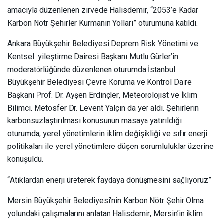
amacıyla düzenlenen zirvede Halisdemir, “2053’e Kadar
Karbon Nötr Şehirler Kurmanın Yolları” oturumuna katıldı.
Ankara Büyükşehir Belediyesi Deprem Risk Yönetimi ve
Kentsel İyileştirme Dairesi Başkanı Mutlu Gürler’in
moderatörlüğünde düzenlenen oturumda İstanbul
Büyükşehir Belediyesi Çevre Koruma ve Kontrol Daire
Başkanı Prof. Dr. Ayşen Erdinçler, Meteorolojist ve İklim
Bilimci, Metosfer Dr. Levent Yalçın da yer aldı. Şehirlerin
karbonsuzlaştırılması konusunun masaya yatırıldığı
oturumda; yerel yönetimlerin iklim değişikliği ve sıfır enerji
politikaları ile yerel yönetimlere düşen sorumluluklar üzerine
konuşuldu.
“Atıklardan enerji üreterek faydaya dönüşmesini sağlıyoruz”
Mersin Büyükşehir Belediyesi’nin Karbon Nötr Şehir Olma
yolundaki çalışmalarını anlatan Halisdemir, Mersin’in iklim