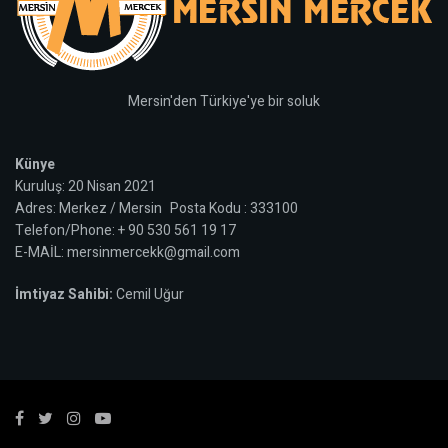
Mersin'den Türkiye'ye bir soluk
Künye
Kuruluş: 20 Nisan 2021
Adres: Merkez / Mersin Posta Kodu : 333100
Telefon/Phone: + 90 530 561 19 17
E-MAİL: mersinmercekk@gmail.com
İmtiyaz Sahibi:
Cemil Uğur