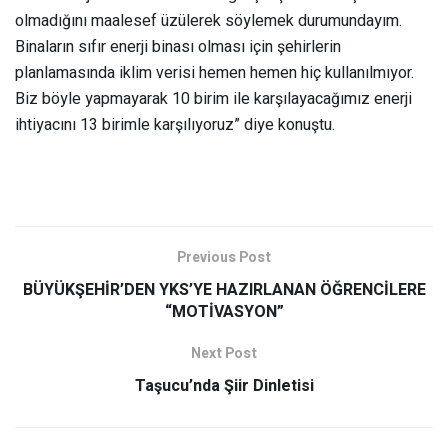
olmadığını maalesef üzülerek söylemek durumundayım.
Binaların sıfır enerji binası olması için şehirlerin
planlamasında iklim verisi hemen hemen hiç kullanılmıyor.
Biz böyle yapmayarak 10 birim ile karşılayacağımız enerji
ihtiyacını 13 birimle karşılıyoruz” diye konuştu.
Previous Post
BÜYÜKŞEHİR’DEN YKS’YE HAZIRLANAN ÖĞRENCİLERE
“MOTİVASYON”
Next Post
Taşucu’nda Şiir Dinletisi