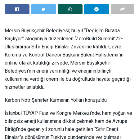
Mersin Büyükşehir Belediyesi; bu yıl “Değişim Burada
Başlıyor” sloganıyla düzenlenen ‘ZeroBuild Summit’22-
Uluslararası Sıfır Enerji Binalar Zirvesi’ne katıldı. Çevre
Koruma ve Kontrol Dairesi Başkanı Bülent Halisdemir’in
online olarak katıldığı zirvede, Mersin Büyükşehir
Belediyesi’nin enerji verimliliği ve enerjinin bilinçli
kullanımına verdiği önem ile bu doğrultuda hayata geçirdiği
hizmetler anlatıldı.
Karbon Nötr Şehirler Kurmanın Yolları konuşuldu
İstanbul TÜYAP Fuar ve Kongre Merkezi’nde; hem yoğun ve
bilinçsiz enerji kullanımına dikkat çekmek hem de Avrupa
Birliği’nde geçen yıl zorunlu hale getirilen “Sıfır Enerji
Binalar”a dönüşümün Türkiye gündeminde yer bulması