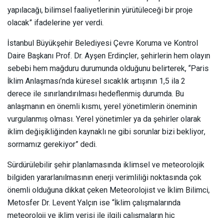
yapılacağı, bilimsel faaliyetlerinin yürütüleceği bir proje
olacak” ifadelerine yer verdi.
İstanbul Büyükşehir Belediyesi Çevre Koruma ve Kontrol
Daire Başkanı Prof. Dr. Ayşen Erdinçler, şehirlerin hem olayın
sebebi hem mağduru durumunda olduğunu belirterek, “Paris
İklim Anlaşması’nda küresel sıcaklık artışının 1,5 ila 2
derece ile sınırlandırılması hedeflenmiş durumda. Bu
anlaşmanın en önemli kısmı, yerel yönetimlerin öneminin
vurgulanmış olması. Yerel yönetimler ya da şehirler olarak
iklim değişikliğinden kaynaklı ne gibi sorunlar bizi bekliyor,
sormamız gerekiyor” dedi.
Sürdürülebilir şehir planlamasında iklimsel ve meteorolojik
bilgiden yararlanılmasının enerji verimliliği noktasında çok
önemli olduğuna dikkat çeken Meteorolojist ve İklim Bilimci,
Metosfer Dr. Levent Yalçın ise “İklim çalışmalarında
meteoroloji ve iklim verisi ile ilgili çalışmaların hiç