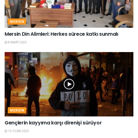
MERSIN
Mersin Din Alimleri: Herkes sürece katkı sunmalı
8 MART 2025
MERSIN
Gençlerin kayyıma karşı direnişi sürüyor
15 OCAK 2025