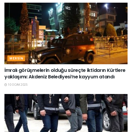
MERSIN
İmralı görüşmelerin olduğu süreçte iktidarın Kürtlere
yaklaşımı: Akdeniz Belediyesi’ne kayyum atandı
10 OCAK 2025