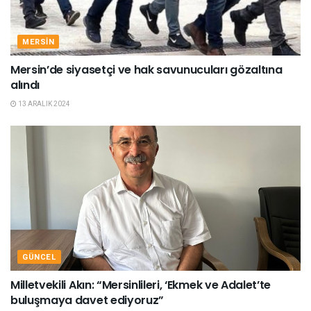
MERSIN
Mersin’de siyasetçi ve hak savunucuları gözaltına
alındı
13 ARALIK 2024
GÜNCEL
Milletvekili Akın: “Mersinlileri, ‘Ekmek ve Adalet’te
buluşmaya davet ediyoruz”