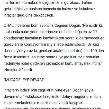
her tür anti demokratik uygulamanın gerekçesi haline
getirildiğini ve bunların başında da haksız ve hukuksuz
ihraçlar geldiğine dikkat çekti..
OHAL inceleme komisyonuna değinen Doğan, “Ne acıdır ki,
aralarında şube yöneticilerimizin de bulunduğu en az 17
arkadaşımız hayatlarını kaybettikten sonra ‘gidemeyeceklerİ’
görevlerine komisyon kararıyla iade edilmişlerdir. Bir kez
daha haykırıyoruz ki, geciken adalet adalet değildir. 100’den
fazla insanımız ise ihraç sonrası yaşadıkları ağır sorunlar
nedeniyle içine girdikleri çıkmazdan kurtulamayarak intihar
etmişlerdir” dedi.
“MÜCADELEYE DEVAM”
İhraçların iadesi için çağrılarını yineleyen Doğan şöyle
devam etti: “Hukuksuz ihraçlardan dolayı mağdur olan tüm
kamu emekçilerinin maddi, manevi hak kayıpları