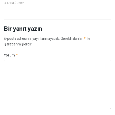
17 EYLÜL 2024
Bir yanıt yazın
E-posta adresiniz yayınlanmayacak.
Gerekli alanlar
*
ile
işaretlenmişlerdir
Yorum
*