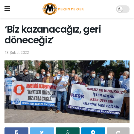
‘Biz kazanacağız, geri
döneceğiz’
13 Şubat 2022