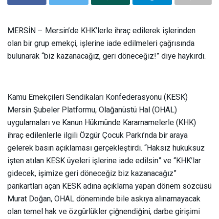
MERSİN – Mersin’de KHK’lerle ihraç edilerek işlerinden
olan bir grup emekçi, işlerine iade edilmeleri çağrısında
bulunarak “biz kazanacağız, geri döneceğiz!” diye haykırdı.
Kamu Emekçileri Sendikaları Konfederasyonu (KESK)
Mersin Şubeler Platformu, Olağanüstü Hal (OHAL)
uygulamaları ve Kanun Hükmünde Kararnamelerle (KHK)
ihraç edilenlerle ilgili Özgür Çocuk Parkı’nda bir araya
gelerek basın açıklaması gerçekleştirdi. “Haksız hukuksuz
işten atılan KESK üyeleri işlerine iade edilsin” ve “KHK’lar
gidecek, işimize geri döneceğiz biz kazanacağız”
pankartları açan KESK adına açıklama yapan dönem sözcüsü
Murat Doğan, OHAL döneminde bile askıya alınamayacak
olan temel hak ve özgürlükler çiğnendiğini, darbe girişimi