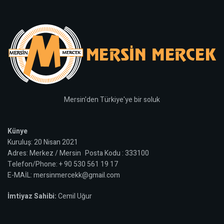
Mersin'den Türkiye'ye bir soluk
Künye
Kuruluş: 20 Nisan 2021
Adres: Merkez / Mersin Posta Kodu : 333100
Telefon/Phone: + 90 530 561 19 17
E-MAİL: mersinmercekk@gmail.com
İmtiyaz Sahibi:
Cemil Uğur