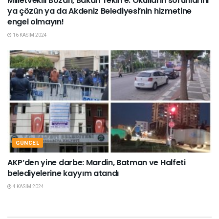
Milletvekili Bozan, Bakan Tekin’e: Okulların sorunlarını
ya çözün ya da Akdeniz Belediyesi’nin hizmetine
engel olmayın!
16 KASIM 2024
GÜNCEL
AKP’den yine darbe: Mardin, Batman ve Halfeti
belediyelerine kayyım atandı
4 KASIM 2024