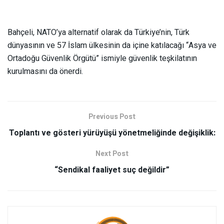
Bahçeli, NATO’ya alternatif olarak da Türkiye’nin, Türk
dünyasının ve 57 İslam ülkesinin da içine katılacağı “Asya ve
Ortadoğu Güvenlik Örgütü” ismiyle güvenlik teşkilatının
kurulmasını da önerdi.
Previous Post
Toplantı ve gösteri yürüyüşü yönetmeliğinde değişiklik:
Next Post
“Sendikal faaliyet suç değildir”