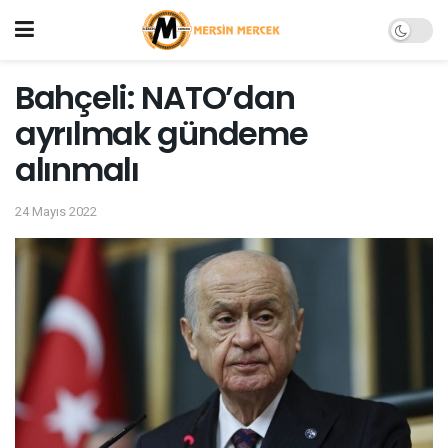
Bahçeli: NATO’dan
ayrılmak gündeme
alınmalı
24 Mayıs 2022