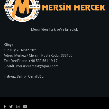
Mersin'den Türkiye'ye bir soluk
Künye
Kuruluş: 20 Nisan 2021
Adres: Merkez / Mersin Posta Kodu : 333100
Telefon/Phone: + 90 530 561 19 17
E-MAİL: mersinmercekk@gmail.com
İmtiyaz Sahibi:
Cemil Uğur