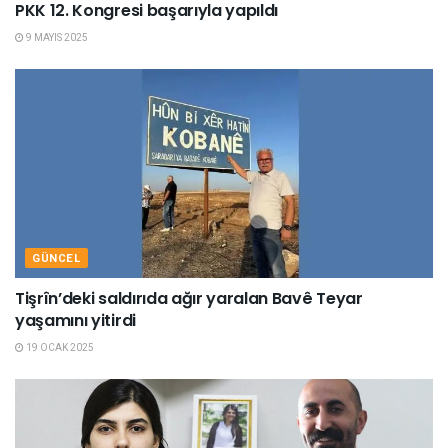
PKK 12. Kongresi başarıyla yapıldı
9 MAYIS 2025
GÜNCEL
Tişrîn’deki saldırıda ağır yaralan Bavê Teyar
yaşamını yitirdi
19 OCAK 2025