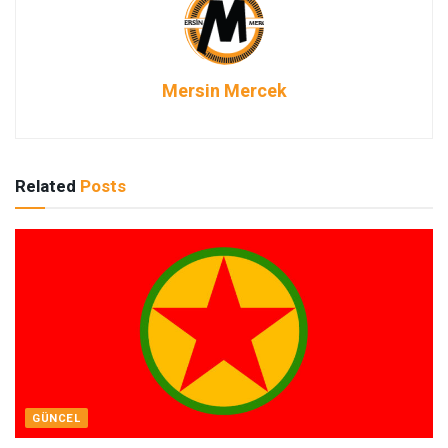
Mersin Mercek
Related
Posts
GÜNCEL