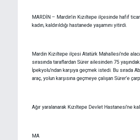
MARDİN – Mardin’in Kızıltepe ilçesinde hafif tica
kadın, kaldırıldığı hastanede yaşamını yitirdi.
Mardin Kızıltepe ilçesi Atatürk Mahallesi’nde al
sırasında taraflardan Sürer ailesinden 75 yaşındak
İpekyolu’ndan karşıya geçmek istedi. Bu sırada Abd
araç, yolun karşısına geçmeye çalışan Sürer’e çarpt
Ağır yaralanarak Kızıltepe Devlet Hastanesi’ne kald
MA