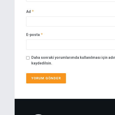
Ad
*
E-posta
*
Daha sonraki yorumlarımda kullanılması için adı
kaydedilsin.