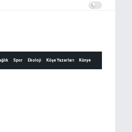
ğlık
Spor
Ekoloji
Köşe Yazarları
Künye