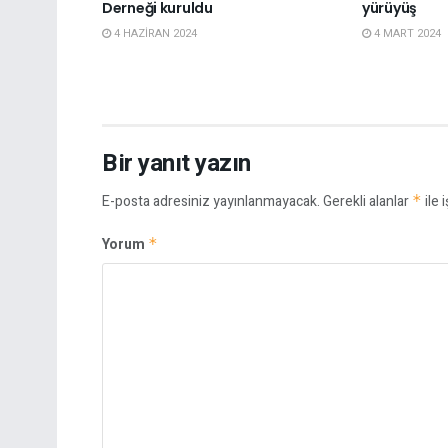
Derneği kuruldu
yürüyüş
4 HAZIRAN 2024
4 MART 2024
Bir yanıt yazın
E-posta adresiniz yayınlanmayacak.
Gerekli alanlar
*
ile 
Yorum
*