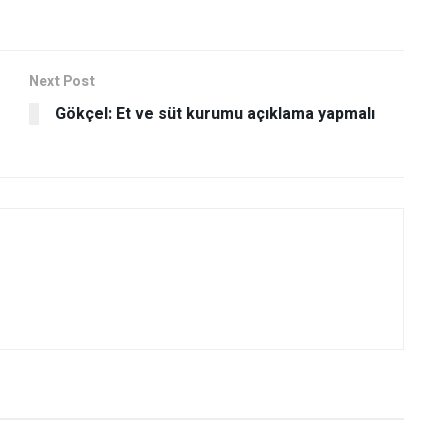
Next Post
Gökçel: Et ve süt kurumu açıklama yapmalı