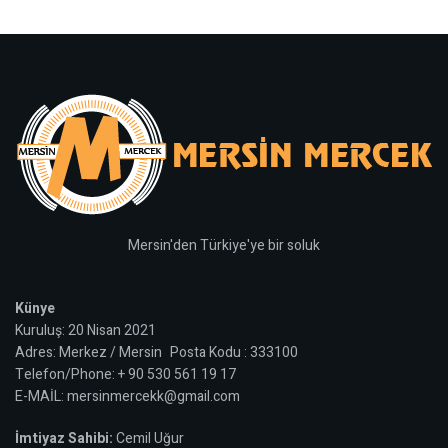
Mersin'den Türkiye'ye bir soluk
Künye
Kuruluş: 20 Nisan 2021
Adres: Merkez / Mersin Posta Kodu : 333100
Telefon/Phone: + 90 530 561 19 17
E-MAİL: mersinmercekk@gmail.com
İmtiyaz Sahibi:
Cemil Uğur