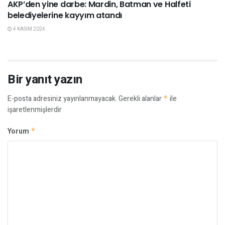
AKP’den yine darbe: Mardin, Batman ve Halfeti
belediyelerine kayyım atandı
4 KASIM 2024
Bir yanıt yazın
E-posta adresiniz yayınlanmayacak.
Gerekli alanlar
*
ile
işaretlenmişlerdir
Yorum
*