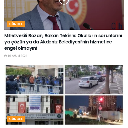
GÜNCEL
Milletvekili Bozan, Bakan Tekin’e: Okulların sorunlarını
ya çözün ya da Akdeniz Belediyesi’nin hizmetine
engel olmayın!
16 KASIM 2024
GÜNCEL