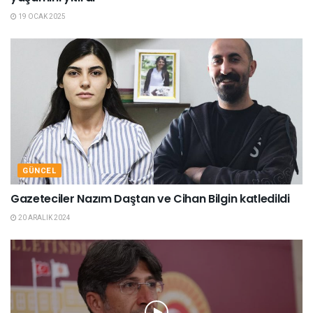
19 OCAK 2025
GÜNCEL
Gazeteciler Nazım Daştan ve Cihan Bilgin katledildi
20 ARALIK 2024