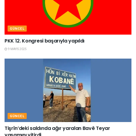
GÜNCEL
PKK 12. Kongresi başarıyla yapıldı
9 MAYIS 2025
GÜNCEL
Tişrîn’deki saldırıda ağır yaralan Bavê Teyar
yaşamını yitirdi