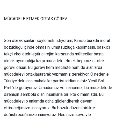
MÜCADELE ETMEK ORTAK GÖREV
Son olarak şunları söylemek istiyorum; Kimse burada moral
bozukluğu içinde olmasın, umutsuzluğa kapılmasın, baskıcı
tekçi ırkçı ötekileştirici rejim karşısında mülteciler başta
olmak ayrımcılığa karşı mücadele etmek hepimizin ortak
görevi olsun. Bu görevi hem mecliste hem de alanlarda
mücadeleyi ortaklaştırarak yapmamız gerekiyor. O nedenle
Türkiye’deki ana muhalefet partisi iddiasını biz Yeşil Sol
Parti’de görüyoruz. Umudumuz ve inancımız, bu mücadelede
direnişin sembolü olan insanlarla birlikte olmamızdır. Bu
mücadeleyi o anlamda daha güçlendirerek devam
ettireceğimize inanıyoruz. Bu bozuk düzeni birlikte
değiştireceğimize inanıyoruz. Hepinize sevgiyle