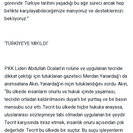
görevidir. Türkiye tarihini yaşadığı bu ağır süreci ancak hep
birlikte karşılayabileceğimize inanıyoruz ve desteklerinizi
bekliyoruz.”
‘TÜRKİYE’YE YAYILDI’
PKK Lideri Abdullah Öcalan’ın rolüne ve uygulanan tecride
dikkat çektiği için tutuklanan gazeteci Merdan Yanardağ’ı da
anımsatana Akın, Yanardağ’ın niçin tutuklandığını sordu. Akın,
“Bu ülkede insanların onurlu ve hukuk içinde yaşaması,
tecridin ortadan kaldırılmasını duyarlı bir yurttaş ve bir basın
mensubu söz etti. Tecrit bu ülkede hiçbir hukuka anayasa,
uluslararası sözleşmeye tabi olmadan uygulanan bir şeydir.
Tecrit karşısında itiraz etmek, insanlık onuru açısından çok
değerlidir. Tecrit bu ülkede bir suçtur. Bu suçu işleyenlerin