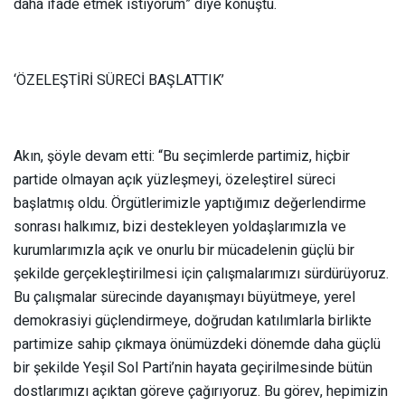
daha ifade etmek istiyorum” diye konuştu.
‘ÖZELEŞTİRİ SÜRECİ BAŞLATTIK’
Akın, şöyle devam etti: “Bu seçimlerde partimiz, hiçbir
partide olmayan açık yüzleşmeyi, özeleştirel süreci
başlatmış oldu. Örgütlerimizle yaptığımız değerlendirme
sonrası halkımız, bizi destekleyen yoldaşlarımızla ve
kurumlarımızla açık ve onurlu bir mücadelenin güçlü bir
şekilde gerçekleştirilmesi için çalışmalarımızı sürdürüyoruz.
Bu çalışmalar sürecinde dayanışmayı büyütmeye, yerel
demokrasiyi güçlendirmeye, doğrudan katılımlarla birlikte
partimize sahip çıkmaya önümüzdeki dönemde daha güçlü
bir şekilde Yeşil Sol Parti’nin hayata geçirilmesinde bütün
dostlarımızı açıktan göreve çağırıyoruz. Bu görev, hepimizin