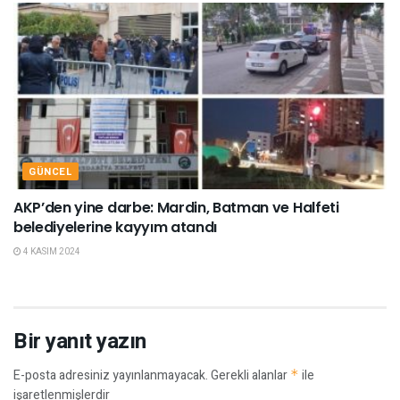
GÜNCEL
AKP’den yine darbe: Mardin, Batman ve Halfeti
belediyelerine kayyım atandı
4 KASIM 2024
Bir yanıt yazın
E-posta adresiniz yayınlanmayacak.
Gerekli alanlar
*
ile
işaretlenmişlerdir