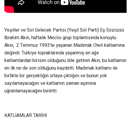
Yeşiller ve Sol Gelecek Partisi (Yeşil Sol Parti) Eş Sözcüsü
İbrahim Akın, haftalık Meclis grup toplantısında konuştu.
Akın, 2 Temmuz 1993’te yaşanan Madımak Oteli katliamına
değindi. Türkiye topraklarında yaşanmış en ağır
katliamlardan birisini olduğunu dile getiren Akın, bu katliamın
en ilk ne de son olduğunu kaydetti. Madımak katliamı ile
birlikte bir gerçekliğin ortaya çıktığını ve bunun yok
sayılamayacağını ve katliamın zaman aşımına
uğratılamayacağını belirtti.
KATLİAMLAR TARİHİ