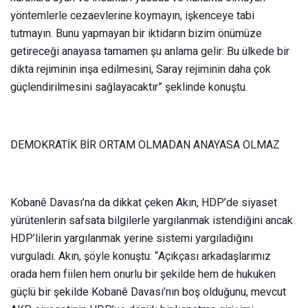
yöntemlerle cezaevlerine koymayın, işkenceye tabi
tutmayın. Bunu yapmayan bir iktidarın bizim önümüze
getireceği anayasa tamamen şu anlama gelir: Bu ülkede bir
dikta rejiminin inşa edilmesini, Saray rejiminin daha çok
güçlendirilmesini sağlayacaktır” şeklinde konuştu.
DEMOKRATİK BİR ORTAM OLMADAN ANAYASA OLMAZ
Kobanê Davası’na da dikkat çeken Akın, HDP’de siyaset
yürütenlerin safsata bilgilerle yargılanmak istendiğini ancak
HDP’lilerin yargılanmak yerine sistemi yargıladığını
vurguladı. Akın, şöyle konuştu: “Açıkçası arkadaşlarımız
orada hem fiilen hem onurlu bir şekilde hem de hukuken
güçlü bir şekilde Kobanê Davası’nın boş olduğunu, mevcut