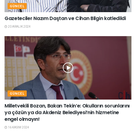
GÜNCEL
Gazeteciler Nazım Daştan ve Cihan Bilgin katledildi
20 ARALIK 2024
GÜNCEL
Milletvekili Bozan, Bakan Tekin’e: Okulların sorunlarını
ya çözün ya da Akdeniz Belediyesi’nin hizmetine
engel olmayın!
16 KASIM 2024