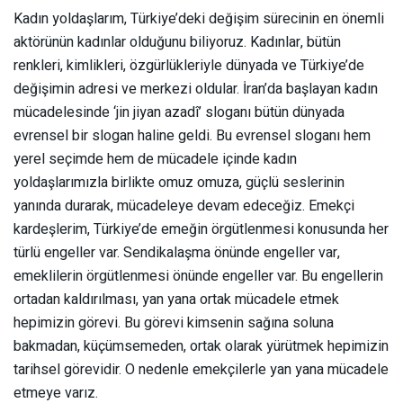
Kadın yoldaşlarım, Türkiye’deki değişim sürecinin en önemli
aktörünün kadınlar olduğunu biliyoruz. Kadınlar, bütün
renkleri, kimlikleri, özgürlükleriyle dünyada ve Türkiye’de
değişimin adresi ve merkezi oldular. İran’da başlayan kadın
mücadelesinde ‘jin jiyan azadî’ sloganı bütün dünyada
evrensel bir slogan haline geldi. Bu evrensel sloganı hem
yerel seçimde hem de mücadele içinde kadın
yoldaşlarımızla birlikte omuz omuza, güçlü seslerinin
yanında durarak, mücadeleye devam edeceğiz. Emekçi
kardeşlerim, Türkiye’de emeğin örgütlenmesi konusunda her
türlü engeller var. Sendikalaşma önünde engeller var,
emeklilerin örgütlenmesi önünde engeller var. Bu engellerin
ortadan kaldırılması, yan yana ortak mücadele etmek
hepimizin görevi. Bu görevi kimsenin sağına soluna
bakmadan, küçümsemeden, ortak olarak yürütmek hepimizin
tarihsel görevidir. O nedenle emekçilerle yan yana mücadele
etmeye varız.