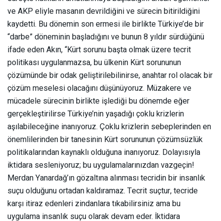
ve AKP eliyle masanın devrildiğini ve sürecin bitirildiğini
kaydetti. Bu dönemin son ermesi ile birlikte Türkiye’de bir
“darbe” döneminin başladığını ve bunun 8 yıldır sürdüğünü
ifade eden Akın, “Kürt sorunu başta olmak üzere tecrit
politikası uygulanmazsa, bu ülkenin Kürt sorununun
çözümünde bir odak geliştirilebilinirse, anahtar rol olacak bir
çözüm meselesi olacağını düşünüyoruz. Müzakere ve
mücadele sürecinin birlikte işlediği bu dönemde eğer
gerçekleştirilirse Türkiye’nin yaşadığı çoklu krizlerin
aşılabileceğine inanıyoruz. Çoklu krizlerin sebeplerinden en
önemlilerinden bir tanesinin Kürt sorununun çözümsüzlük
politikalarından kaynaklı olduğuna inanıyoruz. Dolayısıyla
iktidara sesleniyoruz; bu uygulamalarınızdan vazgeçin!
Merdan Yanardağ’ın gözaltına alınması tecridin bir insanlık
suçu olduğunu ortadan kaldıramaz. Tecrit suçtur, tecride
karşı itiraz edenleri zindanlara tıkabilirsiniz ama bu
uygulama insanlık suçu olarak devam eder. İktidara