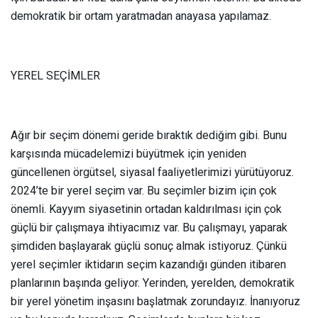
demokratik bir ortam yaratmadan anayasa yapılamaz.
YEREL SEÇİMLER
Ağır bir seçim dönemi geride bıraktık dediğim gibi. Bunu
karşısında mücadelemizi büyütmek için yeniden
güncellenen örgütsel, siyasal faaliyetlerimizi yürütüyoruz.
2024’te bir yerel seçim var. Bu seçimler bizim için çok
önemli. Kayyım siyasetinin ortadan kaldırılması için çok
güçlü bir çalışmaya ihtiyacımız var. Bu çalışmayı, yaparak
şimdiden başlayarak güçlü sonuç almak istiyoruz. Çünkü
yerel seçimler iktidarın seçim kazandığı günden itibaren
planlarının başında geliyor. Yerinden, yerelden, demokratik
bir yerel yönetim inşasını başlatmak zorundayız. İnanıyoruz