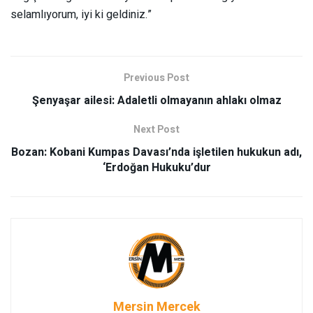
selamlıyorum, iyi ki geldiniz.”
Previous Post
Şenyaşar ailesi: Adaletli olmayanın ahlakı olmaz
Next Post
Bozan: Kobani Kumpas Davası’nda işletilen hukukun adı,
‘Erdoğan Hukuku’dur
Mersin Mercek