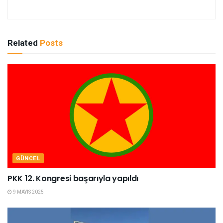
Related
Posts
GÜNCEL
PKK 12. Kongresi başarıyla yapıldı
9 MAYIS 2025