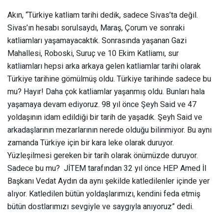
Akın, “Türkiye katliam tarihi dedik, sadece Sivas’ta değil.
Sivas’ın hesabı sorulsaydı, Maraş, Çorum ve sonraki
katliamları yaşamayacaktık. Sonrasında yaşanan Gazi
Mahallesi, Roboski, Suruç ve 10 Ekim Katliamı, sur
katliamları hepsi arka arkaya gelen katliamlar tarihi olarak
Türkiye tarihine gömülmüş oldu. Türkiye tarihinde sadece bu
mu? Hayır! Daha çok katliamlar yaşanmış oldu. Bunları hala
yaşamaya devam ediyoruz. 98 yıl önce Şeyh Said ve 47
yoldaşının idam edildiği bir tarih de yaşadık. Şeyh Said ve
arkadaşlarının mezarlarının nerede olduğu bilinmiyor. Bu aynı
zamanda Türkiye için bir kara leke olarak duruyor.
Yüzleşilmesi gereken bir tarih olarak önümüzde duruyor.
Sadece bu mu? JİTEM tarafından 32 yıl önce HEP Amed İl
Başkanı Vedat Aydın da aynı şekilde katledilenler içinde yer
alıyor. Katledilen bütün yoldaşlarımızı, kendini feda etmiş
bütün dostlarımızı sevgiyle ve saygıyla anıyoruz” dedi.