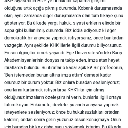
AKP siyasetinin HDP’ye dönük bir kapatma girişimi
olduğunu artık açığa çıkmış durumda. Kobanê duruşmasında
olan, aynı zamanda diğer duruşmalarda olan tüm hikaye şunu
gösteriyor: Bu ülkede yargı, hukuk, siyasi erklerin elinde bir
sopa gibi kullanılmış durumda. Biz iddia ediyoruz ki eğer
demokratik bir anayasa yapmak istiyorsanız, önce bunlardan
vazgeçin. Aynı şekilde KHK’lilerle ilgili durumu biliyorsunuz.
En son ilginç bir örnek yaşandı. Ege Üniversitesi’ndeki Barış
Akademisyenlerinin dosyasını takip eden, imza atan heyet
itiraflarda bulundu. Bu itiraflar o kadar açık ki! Bir profesörün,
‘Ben istemeden bunun altına imza attım’ demesi kadar
onursuz bir durum yoktur. Biz onlara buradan sesleniyoruz;
onurlarını kurtarmak istiyorlarsa KHK’lılar için atmış
olduğunuz imzaların özeleştirsini verin, bunlarla ilgili ortaya
tutum koyun. Hükümete, devlete, şu anda anayasa yapmak
isteyenlere sesleniyoruz; önce bu hukuksuzlukları ortadan
kaldırın, ondan sonra gelin yüzünüz olsun konuşmaya. Onun
için buradan bir kez daha şunu söylemek isterim. Bu ülkede