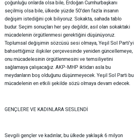
çoğunluğu onlarda olsa bile, Erdoğan Cumhurbaşkanı
seçilmiş olsa bile, ülkede yüzde 50’den fazla insanın
değişim istediğini çok biliyoruz. Sokakta, sahada tablo
budur. Seçim sonuçları her şey değildir, asıl olan sokaktaki
mücadelenin örgütlenmesi gerektiğini düşünüyoruz.
Toplumsal değişimin sözcüsü sesi olmaya, Yeşil Sol Parti’yi
bahsettiğimiz ilişkiler çerçevesinde yeniden güncellemeye,
onu mücadelesinin örgütlenmesini ve temsiliyetini
sağlamaya çalışacağız. AKP-MHP iktidarı asla bu
meydanların boş olduğunu düşünmeyecek. Yeşil Sol Parti bu
mücadelenin en etkili şekilde sözü olmaya devam edecek.
GENÇLERE VE KADINLARA SESLENDİ
Sevgili gençler ve kadınlar, bu ülkede yaklaşık 6 milyon