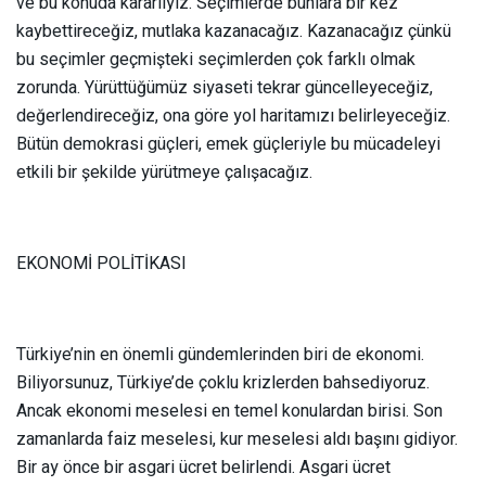
ve bu konuda kararlıyız. Seçimlerde bunlara bir kez
kaybettireceğiz, mutlaka kazanacağız. Kazanacağız çünkü
bu seçimler geçmişteki seçimlerden çok farklı olmak
zorunda. Yürüttüğümüz siyaseti tekrar güncelleyeceğiz,
değerlendireceğiz, ona göre yol haritamızı belirleyeceğiz.
Bütün demokrasi güçleri, emek güçleriyle bu mücadeleyi
etkili bir şekilde yürütmeye çalışacağız.
EKONOMİ POLİTİKASI
Türkiye’nin en önemli gündemlerinden biri de ekonomi.
Biliyorsunuz, Türkiye’de çoklu krizlerden bahsediyoruz.
Ancak ekonomi meselesi en temel konulardan birisi. Son
zamanlarda faiz meselesi, kur meselesi aldı başını gidiyor.
Bir ay önce bir asgari ücret belirlendi. Asgari ücret