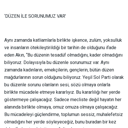
‘DÜZEN İLE SORUNUMUZ VAR’
Aynı zamanda katliamlarla birlikte işkence, zulüm, yoksulluk
ve insanların ötekileştirildiği bir tarihin de olduğunu ifade
eden Akın, “Bu düzenin tesadüf olmadığını, kader olmadığını
biliyoruz. Dolayısıyla bu düzenle sorunumuz var. Aynı
zamanda kadınların, emekçilerin, gençlerin, bütün düzen
mağdurlarının sorun olduğunu biliyoruz. Yeşil Sol Parti olarak
bu düzenle sorunu olanların sesi, sözü olmaya onlarla
birlikte mücadele etmeye kararlıyız. Bu kararlılığı her yerde
göstermeye çalışacağız. Sadece mecliste değil hayatın her
alanında birlikte olmaya, omuz omuza olmaya çalışacağız.
Bu mücadeleyi güçlendirme, toplumun sessiz, muhalefetsiz
olmadığını her yerde söyleyeceğiz, bunu buradan bir kez