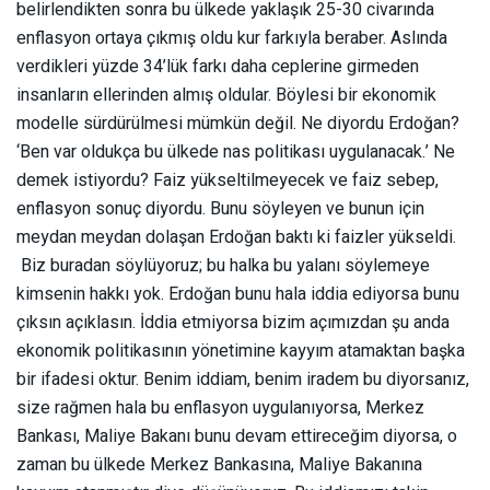
belirlendikten sonra bu ülkede yaklaşık 25-30 civarında
enflasyon ortaya çıkmış oldu kur farkıyla beraber. Aslında
verdikleri yüzde 34’lük farkı daha ceplerine girmeden
insanların ellerinden almış oldular. Böylesi bir ekonomik
modelle sürdürülmesi mümkün değil. Ne diyordu Erdoğan?
‘Ben var oldukça bu ülkede nas politikası uygulanacak.’ Ne
demek istiyordu? Faiz yükseltilmeyecek ve faiz sebep,
enflasyon sonuç diyordu. Bunu söyleyen ve bunun için
meydan meydan dolaşan Erdoğan baktı ki faizler yükseldi.
Biz buradan söylüyoruz; bu halka bu yalanı söylemeye
kimsenin hakkı yok. Erdoğan bunu hala iddia ediyorsa bunu
çıksın açıklasın. İddia etmiyorsa bizim açımızdan şu anda
ekonomik politikasının yönetimine kayyım atamaktan başka
bir ifadesi oktur. Benim iddiam, benim iradem bu diyorsanız,
size rağmen hala bu enflasyon uygulanıyorsa, Merkez
Bankası, Maliye Bakanı bunu devam ettireceğim diyorsa, o
zaman bu ülkede Merkez Bankasına, Maliye Bakanına