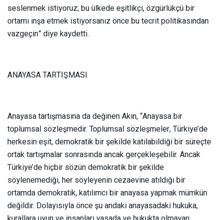
seslenmek istiyoruz; bu ülkede eşitlikçi, özgürlükçü bir
ortamı inşa etmek istiyorsanız önce bu tecrit politikasından
vazgeçin” diye kaydetti.
ANAYASA TARTIŞMASI
Anayasa tartışmasına da değinen Akın, “Anayasa bir
toplumsal sözleşmedir. Toplumsal sözleşmeler, Türkiye’de
herkesin eşit, demokratik bir şekilde katılabildiği bir süreçte
ortak tartışmalar sonrasında ancak gerçekleşebilir. Ancak
Türkiye’de hiçbir sözün demokratik bir şekilde
söylenemediği, her söyleyenin cezaevine atıldığı bir
ortamda demokratik, katılımcı bir anayasa yapmak mümkün
değildir. Dolayısıyla önce şu andaki anayasadaki hukuka,
kurallara uyun ve insanları yasada ve hukukta olmayan