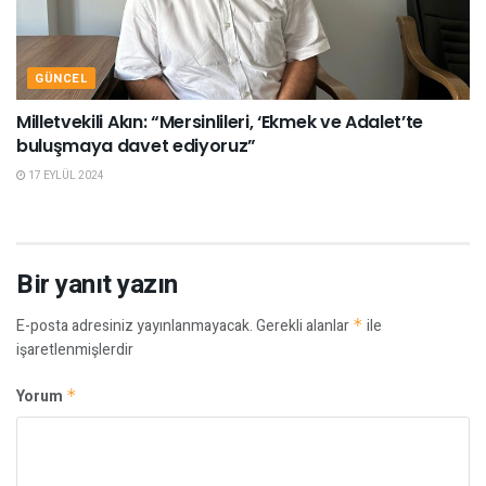
GÜNCEL
Milletvekili Akın: “Mersinlileri, ‘Ekmek ve Adalet’te
buluşmaya davet ediyoruz”
17 EYLÜL 2024
Bir yanıt yazın
E-posta adresiniz yayınlanmayacak.
Gerekli alanlar
*
ile
işaretlenmişlerdir
Yorum
*