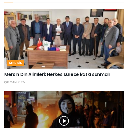
MERSIN
Mersin Din Alimleri: Herkes sürece katkı sunmalı
8 MART 2025