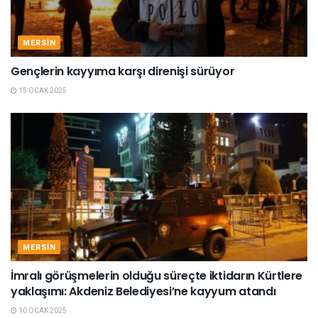
MERSIN
Gençlerin kayyıma karşı direnişi sürüyor
15 OCAK 2025
MERSIN
İmralı görüşmelerin olduğu süreçte iktidarın Kürtlere
yaklaşımı: Akdeniz Belediyesi’ne kayyum atandı
10 OCAK 2025