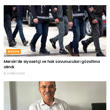
MERSIN
Mersin’de siyasetçi ve hak savunucuları gözaltına
alındı
13 ARALIK 2024