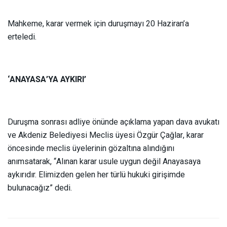
Mahkeme, karar vermek için duruşmayı 20 Haziran’a
erteledi.
‘ANAYASA’YA AYKIRI’
Duruşma sonrası adliye önünde açıklama yapan dava avukatı
ve Akdeniz Belediyesi Meclis üyesi Özgür Çağlar, karar
öncesinde meclis üyelerinin gözaltına alındığını
anımsatarak, “Alınan karar usule uygun değil Anayasaya
aykırıdır. Elimizden gelen her türlü hukuki girişimde
bulunacağız” dedi.