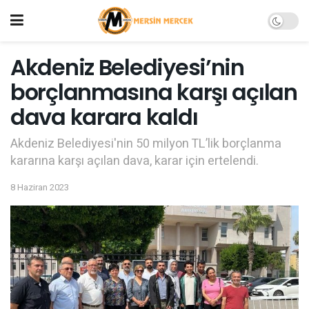
Akdeniz Belediyesi’nin
borçlanmasına karşı açılan
dava karara kaldı
Akdeniz Belediyesi'nin 50 milyon TL’lik borçlanma
kararına karşı açılan dava, karar için ertelendi.
8 Haziran 2023