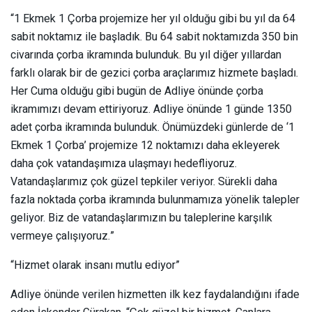
“1 Ekmek 1 Çorba projemize her yıl olduğu gibi bu yıl da 64
sabit noktamız ile başladık. Bu 64 sabit noktamızda 350 bin
civarında çorba ikramında bulunduk. Bu yıl diğer yıllardan
farklı olarak bir de gezici çorba araçlarımız hizmete başladı.
Her Cuma olduğu gibi bugün de Adliye önünde çorba
ikramımızı devam ettiriyoruz. Adliye önünde 1 günde 1350
adet çorba ikramında bulunduk. Önümüzdeki günlerde de ‘1
Ekmek 1 Çorba’ projemize 12 noktamızı daha ekleyerek
daha çok vatandaşımıza ulaşmayı hedefliyoruz.
Vatandaşlarımız çok güzel tepkiler veriyor. Sürekli daha
fazla noktada çorba ikramında bulunmamıza yönelik talepler
geliyor. Biz de vatandaşlarımızın bu taleplerine karşılık
vermeye çalışıyoruz.”
“Hizmet olarak insanı mutlu ediyor”
Adliye önünde verilen hizmetten ilk kez faydalandığını ifade