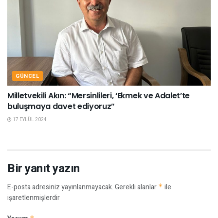
GÜNCEL
Milletvekili Akın: “Mersinlileri, ‘Ekmek ve Adalet’te
buluşmaya davet ediyoruz”
17 EYLÜL 2024
Bir yanıt yazın
E-posta adresiniz yayınlanmayacak.
Gerekli alanlar
*
ile
işaretlenmişlerdir