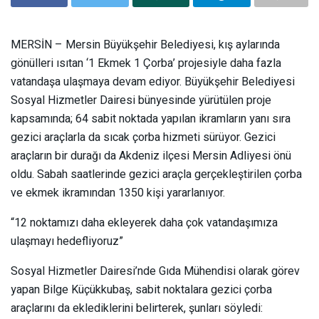
MERSİN – Mersin Büyükşehir Belediyesi, kış aylarında
gönülleri ısıtan ‘1 Ekmek 1 Çorba’ projesiyle daha fazla
vatandaşa ulaşmaya devam ediyor. Büyükşehir Belediyesi
Sosyal Hizmetler Dairesi bünyesinde yürütülen proje
kapsamında; 64 sabit noktada yapılan ikramların yanı sıra
gezici araçlarla da sıcak çorba hizmeti sürüyor. Gezici
araçların bir durağı da Akdeniz ilçesi Mersin Adliyesi önü
oldu. Sabah saatlerinde gezici araçla gerçekleştirilen çorba
ve ekmek ikramından 1350 kişi yararlanıyor.
“12 noktamızı daha ekleyerek daha çok vatandaşımıza
ulaşmayı hedefliyoruz”
Sosyal Hizmetler Dairesi’nde Gıda Mühendisi olarak görev
yapan Bilge Küçükkubaş, sabit noktalara gezici çorba
araçlarını da eklediklerini belirterek, şunları söyledi: