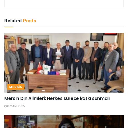
Related
Posts
MERSIN
Mersin Din Alimleri: Herkes sürece katkı sunmalı
8 MART 2025