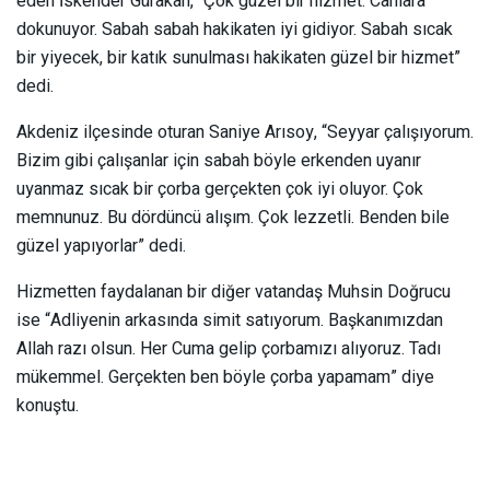
eden İskender Gürakan, “Çok güzel bir hizmet. Canlara
dokunuyor. Sabah sabah hakikaten iyi gidiyor. Sabah sıcak
bir yiyecek, bir katık sunulması hakikaten güzel bir hizmet”
dedi.
Akdeniz ilçesinde oturan Saniye Arısoy, “Seyyar çalışıyorum.
Bizim gibi çalışanlar için sabah böyle erkenden uyanır
uyanmaz sıcak bir çorba gerçekten çok iyi oluyor. Çok
memnunuz. Bu dördüncü alışım. Çok lezzetli. Benden bile
güzel yapıyorlar” dedi.
Hizmetten faydalanan bir diğer vatandaş Muhsin Doğrucu
ise “Adliyenin arkasında simit satıyorum. Başkanımızdan
Allah razı olsun. Her Cuma gelip çorbamızı alıyoruz. Tadı
mükemmel. Gerçekten ben böyle çorba yapamam” diye
konuştu.