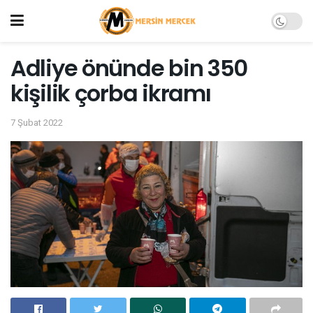
Adliye önünde bin 350
kişilik çorba ikramı
7 Şubat 2022