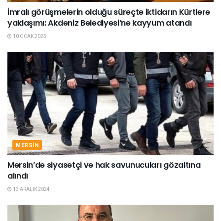
İmralı görüşmelerin olduğu süreçte iktidarın Kürtlere
yaklaşımı: Akdeniz Belediyesi’ne kayyum atandı
10 OCAK 2025
MERSIN
Mersin’de siyasetçi ve hak savunucuları gözaltına
alındı
13 ARALIK 2024