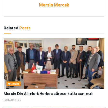
Mersin Mercek
Related
Posts
MERSIN
Mersin Din Alimleri: Herkes sürece katkı sunmalı
8 MART 2025