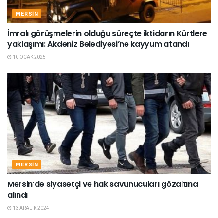
MERSIN
İmralı görüşmelerin olduğu süreçte iktidarın Kürtlere
yaklaşımı: Akdeniz Belediyesi’ne kayyum atandı
10 OCAK 2025
MERSIN
Mersin’de siyasetçi ve hak savunucuları gözaltına
alındı
13 ARALIK 2024