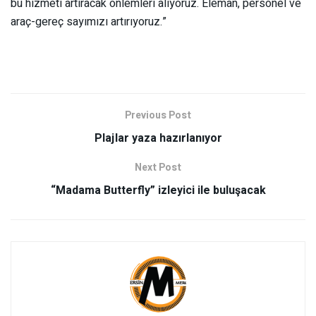
bu hizmeti artıracak önlemleri alıyoruz. Eleman, personel ve
araç-gereç sayımızı artırıyoruz.”
Previous Post
Plajlar yaza hazırlanıyor
Next Post
“Madama Butterfly” izleyici ile buluşacak