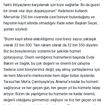
farklı ihtiyaçlarını karşılamak için bize sağlarlar. Bu da güzel
bir örnek olur diye düşünüyorum” ifadelerini kullandı.
Mersin’de 250 bin civarında özel bireyin bulunduğunu ve
hepsinin kayıt altında olmadığını ifade eden Başkan Seçer,
şunları söyledi:
“Bizim kayıt altına alabildiğimiz özel birey sayısı yaklaşık
olarak 32 bin 500. Tam rakam olarak da 32 bin 550 diyelim.
Biz bu bireylerimize sistemli bir şekilde hizmet
götürüyoruz. Önem verdiğimiz hizmetlerin başında Evde
Bakım ve Sağlık, bu çok değerli ve önemli bir çalışma.
Sadece özel bireylerimiz değil, yaş almış yurttaşlarımız için
de hem Mersin’in merkezinde hem diğer bütün ilçelerde,
Tarsus’tan Mut’a, Çamlıyayla’ya, Anamur’a kadar bu hizmeti
sağlıyoruz ve her geçen gün, her geçen yıl bu hizmete talep
artıyor. Bizim de yaptığımız bu hizmetin ne kadar önemli,
değerli olduğunu görmemizi sağlıyor ve biz her geçen yıl da