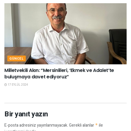
GÜNCEL
Milletvekili Akın: “Mersinlileri, ‘Ekmek ve Adalet’te
buluşmaya davet ediyoruz”
17 EYLÜL 2024
Bir yanıt yazın
E-posta adresiniz yayınlanmayacak.
Gerekli alanlar
*
ile