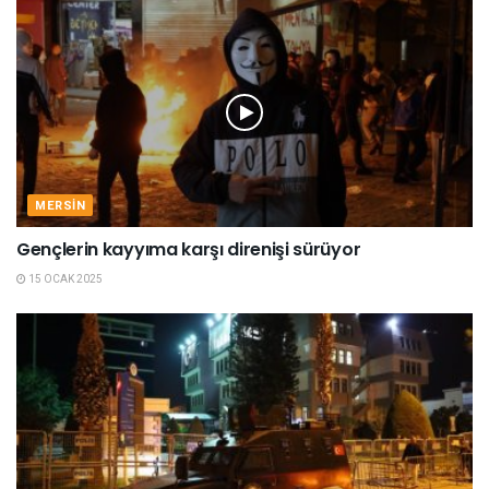
MERSIN
Gençlerin kayyıma karşı direnişi sürüyor
15 OCAK 2025