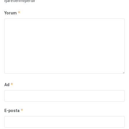
işaretlenmişlerdir
Yorum
*
Ad
*
E-posta
*