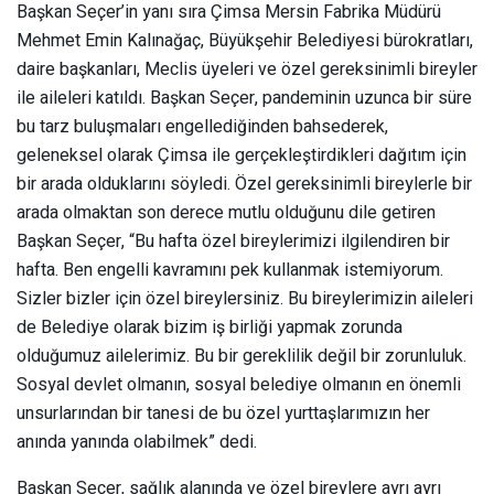
Başkan Seçer’in yanı sıra Çimsa Mersin Fabrika Müdürü
Mehmet Emin Kalınağaç, Büyükşehir Belediyesi bürokratları,
daire başkanları, Meclis üyeleri ve özel gereksinimli bireyler
ile aileleri katıldı. Başkan Seçer, pandeminin uzunca bir süre
bu tarz buluşmaları engellediğinden bahsederek,
geleneksel olarak Çimsa ile gerçekleştirdikleri dağıtım için
bir arada olduklarını söyledi. Özel gereksinimli bireylerle bir
arada olmaktan son derece mutlu olduğunu dile getiren
Başkan Seçer, “Bu hafta özel bireylerimizi ilgilendiren bir
hafta. Ben engelli kavramını pek kullanmak istemiyorum.
Sizler bizler için özel bireylersiniz. Bu bireylerimizin aileleri
de Belediye olarak bizim iş birliği yapmak zorunda
olduğumuz ailelerimiz. Bu bir gereklilik değil bir zorunluluk.
Sosyal devlet olmanın, sosyal belediye olmanın en önemli
unsurlarından bir tanesi de bu özel yurttaşlarımızın her
anında yanında olabilmek” dedi.
Başkan Seçer, sağlık alanında ve özel bireylere ayrı ayrı