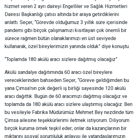
hizmet veren 2 ayrı daireyi Engelliler ve Sağlık Hizmetleri
Dairesi Başkanlığı çatısı altında bir araya getirdiklerini
anlattı. Seçer, “Görevde olduğumuz 3 yıllık süre içerisinde
pandemi gibi birçok çalışmamızı kısıtlayan çok önemli bir
sürece rağmen bütün olanaklarımızı en üst seviyede
kullanarak, özel bireylerimizin yanında olduk” diye konuştu.
“Toplamda 180 akülü aracı sizlere dağıtmış olacağız”
Akülü sandalye dağıtımında 60 aracı özel bireylere
vereceklerinden bahseden Seçer, “Göreve geldiğimden bu
yana Çimsa’nın çok değerli iş birliği sayesinde 120 akülü
aracı dağıttık. Bugün de 60 aracımızı dağıtmış olacağız ve
toplamda da 180 akülü aracı sizlere ulaştırmış olacağız. Ben
bu vesileyle Fabrika Müdürümüz Mehmet Bey nezdinde tüm
Çimsa ailesine teşekkürlerimi iletmek istiyorum. Diliyorum
birçok kuruma örnek teşkil eder; onlar da kazançlarının bir
miktarını sosyal sorumluluk anlayışı ile vatandaşlarımızın